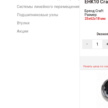
EHK10 Craf
Системы линейного перемещения
Бренд:
Craft
Подшипниковые узлы
Размер:
25x62x18 мм
Втулки
Акции
Эконо
-
Узнать цену со с