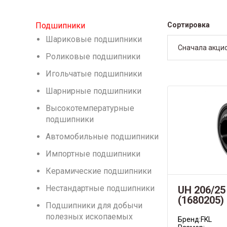
Подшипники
Сортировка
Шариковые подшипники
Сначала акци
Роликовые подшипники
Игольчатые подшипники
Шарнирные подшипники
Высокотемпературные
подшипники
Автомобильные подшипники
Импортные подшипники
Керамические подшипники
Нестандартные подшипники
UH 206/25
(1680205)
Подшипники для добычи
полезных ископаемых
Бренд:
FKL