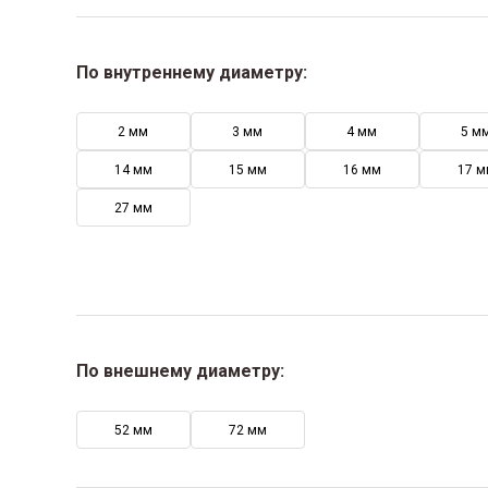
По внутреннему диаметру:
2 мм
3 мм
4 мм
5 м
14 мм
15 мм
16 мм
17 м
27 мм
По внешнему диаметру:
52 мм
72 мм