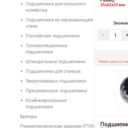
Размер:
Подшипники для сельского
25x62x32 мм
хозяйства
Подшипники из нержавеющей
Эконо
стали
-
Российские подшипники
Токоизоляционные
подшипники
Шпиндельные подшипники
Узнать цену со с
Подшипники для станков
Закрепляемые подшипники
Прецизионные подшипники
Комбинированные
подшипники
Бренды
Подшипни
Резинотехнические изделия (РТИ)