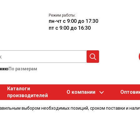
Режим работы:
пн-чт с 9:00 до 17:30
пт с 9:00 до 16:30
анию
По размерам
Каталоги
О компании
Оптови
производителей
равильным выбором необходимых позиций, сроком поставки и нали