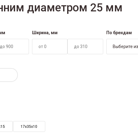
нним диаметром 25 мм
 мм
Ширина, мм
По брендам
Выберите из
х15
17х35х10