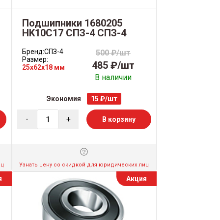
Подшипники 1680205
HK10C17 СПЗ-4 СПЗ-4
Бренд:
СПЗ-4
500 ₽/шт
Размер:
485 ₽/шт
25x62x18 мм
В наличии
Экономия
15 ₽/шт
-
+
В корзину
иц
Узнать цену со скидкой для юридических лиц
я
Акция