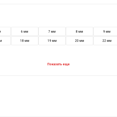
м
6 мм
7 мм
8 мм
9 мм
м
18 мм
19 мм
20 мм
22 мм
Показать еще