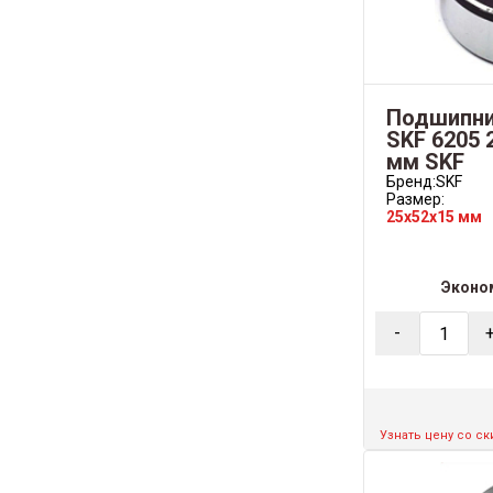
Подшипни
SKF 6205 
мм SKF
Бренд:
SKF
Размер:
25x52x15 мм
Эконо
-
Узнать цену со с