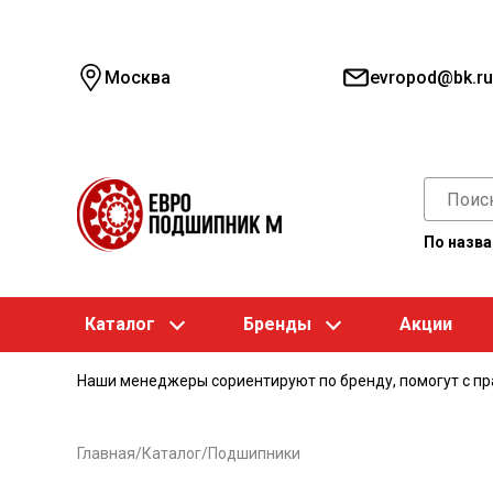
Москва
evropod@bk.ru
По назв
Каталог
Бренды
Акции
Наши менеджеры сориентируют по бренду, помогут с п
Главная
/
Каталог
/
Подшипники