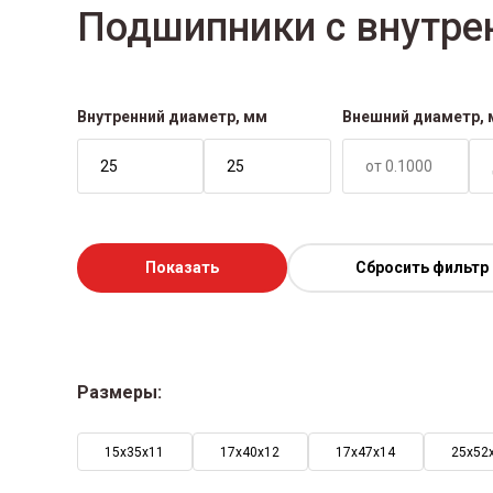
Подшипники с внутре
Внутренний диаметр, мм
Внешний диаметр,
Показать
Сбросить фильтр
Размеры:
15х35х11
17х40х12
17х47х14
25х52