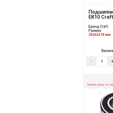
Подшипни
EK10 Craft
Бренд:
Craft
Размер:
25x62x18 мм
Эконо
-
Узнать цену со с