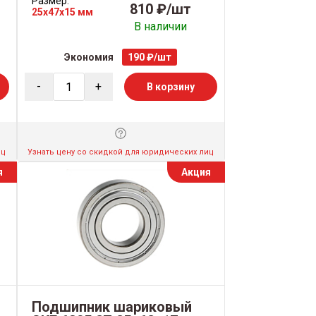
Размер:
810 ₽/шт
25x47x15 мм
В наличии
Экономия
190 ₽/шт
-
+
В корзину
иц
Узнать цену со скидкой для юридических лиц
я
Акция
Подшипник шариковый