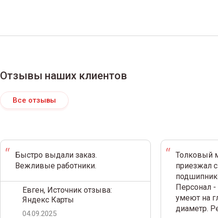
Отзывы наших клиентов
Все отзывы
Быстро выдали заказ.
Толковый м
Вежливые работники.
приезжал с
подшипнико
Персонал -
Евген, Источник отзыва:
умеют на г
Яндекс Карты
диаметр. 
04.09.2025