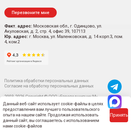
Перезвоните мне
Факт. адрес:
Московская обл., г. Одинцово, ул.
Акуловская, д. 2, стр. 4, офис 39, 107113
Юр. адрес:
г. Москва, ул. Маленковская, д. 14 корп.3, пом.
4, ком.2
Политика обработки персональных данных
Согласие на обработку персональных данных
2003-
2026
Copyright ©
ООО «Европодшипник М»
Информация на сайте о технических характеристиках,
Данный веб-сайт использует cookie-файлы в целях
наличии на складе, стоимости и изображениях товаров не
предоставления вам лучшего пользовательского
является публичной офертой.
Принять
опыта на нашем сайте. Продолжая использовать
Вся информация на сайте - собственность интернет-магазина
данный сайт, вы соглашаетесь с использованием
Evropodshipnikm.ru.
нами cookie-файлов
Все права защищены.