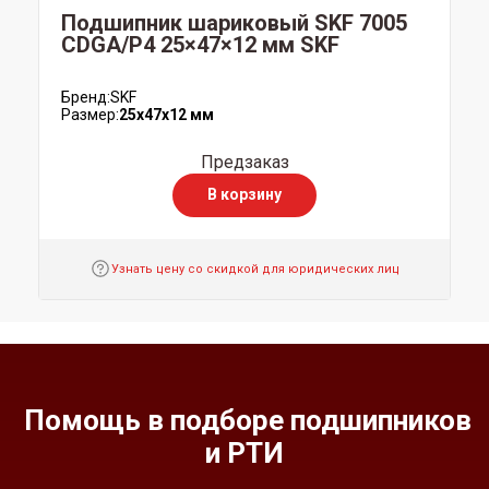
Подшипник шариковый SKF 7005
CDGA/P4 25×47×12 мм SKF
Бренд:
SKF
Размер:
25x47x12 мм
Предзаказ
В корзину
Узнать цену со скидкой для юридических лиц
Помощь в подборе подшипников
и РТИ