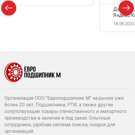
Дамир С.,
Яндекс К
18.08.2025
Организация ООО "Европодшипник М" на рынке уже
более 20 лет. Подшипники, РТИ, а также другие
сопутствующие товары отечественного и импортного
производства в наличии и под заказ. Опытные
сотрудники, удобная система поиска, скидки для
организаций.