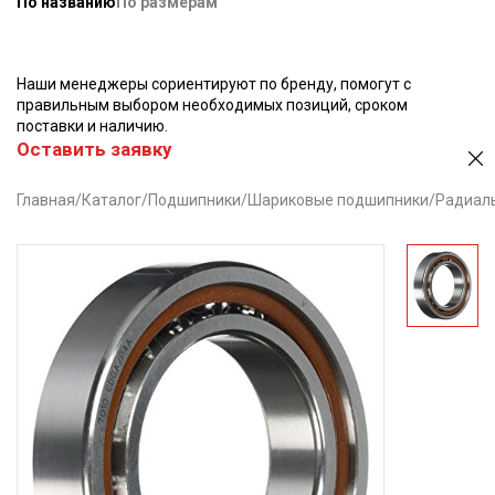
По названию
По размерам
Наши менеджеры сориентируют по бренду, помогут с
правильным выбором необходимых позиций, сроком
поставки и наличию.
Оставить заявку
Главная
/
Каталог
/
Подшипники
/
Шариковые подшипники
/
Радиал