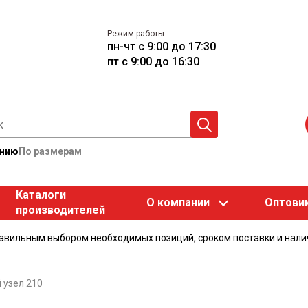
Режим работы:
пн-чт с 9:00 до 17:30
пт с 9:00 до 16:30
анию
По размерам
Каталоги
О компании
Оптови
производителей
равильным выбором необходимых позиций, сроком поставки и нали
узел 210