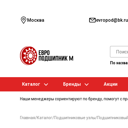
Москва
evropod@bk.ru
По назв
Каталог
Бренды
Акции
Наши менеджеры сориентируют по бренду, помогут с п
Главная
/
Каталог
/
Подшипниковые узлы
/
Подшипниковый 