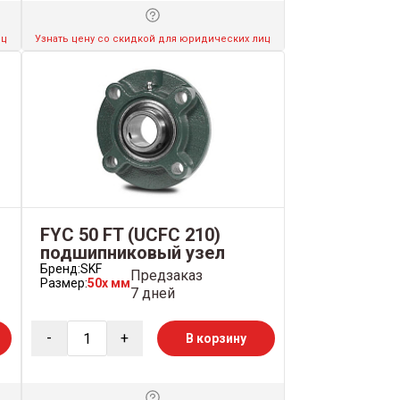
иц
Узнать цену со скидкой для юридических лиц
FYC 50 FT (UCFC 210)
подшипниковый узел
Бренд:
SKF
Предзаказ
Размер:
50x мм
7 дней
-
+
В корзину