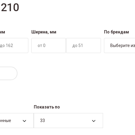
 210
 мм
Ширина, мм
По брендам
Выберите из
Показать по
онные
33