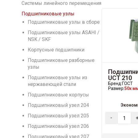
Системы линейного перемещения
Подшипниковые узлы
Подшипниковые узлы в сборе
Подшипниковые узлы ASAHI /
NSK / SKF
Корпусные подшипники
Подшипниковые разборные
узлы
Подшипни
UCT 210
Подшипниковые узлы из
Бренд:
ГОСТ
нержавеющей стали
Размер:
50x м
Подшипниковые корпусы
Подшипниковый узел 204
Эконом
Подшипниковый узел 205
-
Подшипниковый узел 206
Подшипниковый узел 207