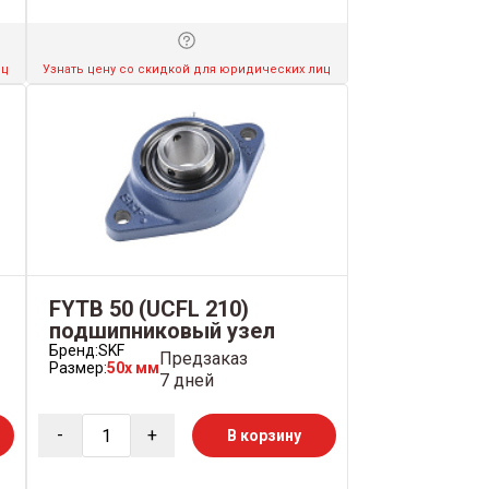
иц
Узнать цену со скидкой для юридических лиц
FYTB 50 (UCFL 210)
подшипниковый узел
Бренд:
SKF
Предзаказ
Размер:
50x мм
7 дней
-
+
В корзину