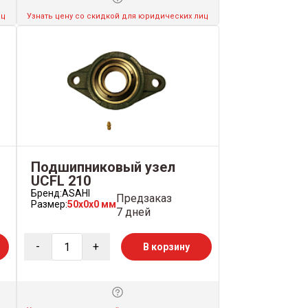
иц
Узнать цену со скидкой для юридических лиц
Подшипниковый узел
UCFL 210
Бренд:
ASAHI
Предзаказ
Размер:
50x0x0 мм
7 дней
-
+
В корзину