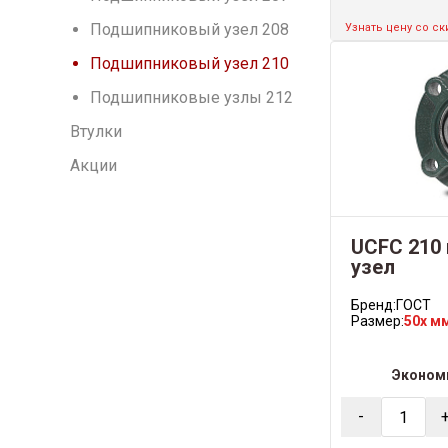
Подшипниковый узел 208
Узнать цену со с
Подшипниковый узел 210
Подшипниковые узлы 212
Втулки
Акции
UCFC 210
узел
Бренд:
ГОСТ
Размер:
50x м
Эконом
-