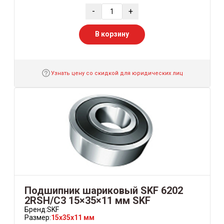
-
+
В корзину
Узнать цену со скидкой для юридических лиц
Подшипник шариковый SKF 6202
2RSH/С3 15×35×11 мм SKF
Бренд:
SKF
Размер:
15x35x11 мм