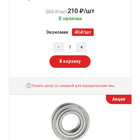
210 ₽/шт
250 ₽/шт
В наличии
Экономия
40 ₽/шт
-
+
В корзину
Узнать цену со скидкой для юридических лиц
Акция