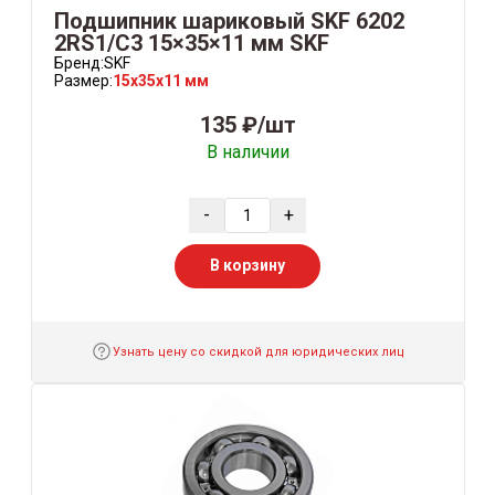
Подшипник шариковый SKF 6202
2RS1/C3 15×35×11 мм SKF
Бренд:
SKF
Размер:
15x35x11 мм
135 ₽/шт
В наличии
-
+
В корзину
Узнать цену со скидкой для юридических лиц