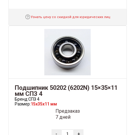
Узнать цену со скидкой для юридических лиц
Подшипник 50202 (6202N) 15×35×11
мм СПЗ 4
Бренд:
СПЗ 4
Размер:
15x35x11 мм
Предзаказ
7 дней
-
+