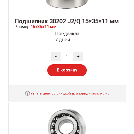
Подшипник 30202 J2/Q 15×35×11 мм
Размер:
15x35x11 мм
Предзаказ
7 дней
-
+
В корзину
Узнать цену со скидкой для юридических лиц