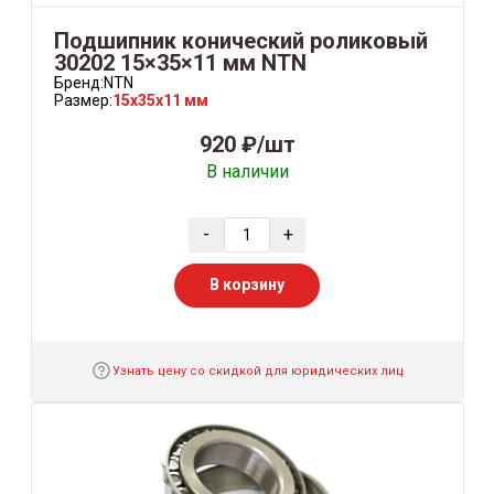
Подшипник конический роликовый
30202 15×35×11 мм NTN
Бренд:
NTN
Размер:
15x35x11 мм
920 ₽/шт
В наличии
-
+
В корзину
Узнать цену со скидкой для юридических лиц