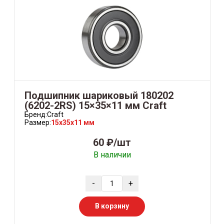
Подшипник шариковый 180202
(6202-2RS) 15×35×11 мм Craft
Бренд:
Craft
Размер:
15x35x11 мм
60 ₽/шт
В наличии
-
+
В корзину