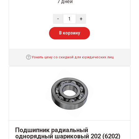
7 дней
-
+
В корзину
Узнать цену со скидкой для юридических лиц
Подшипник радиальный
однорядный шариковый 202 (6202)