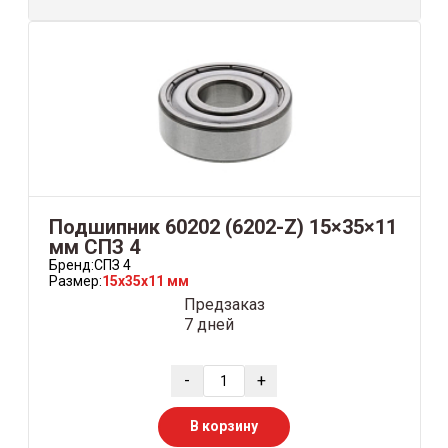
Подшипник 60202 (6202-Z) 15×35×11
мм СПЗ 4
Бренд:
СПЗ 4
Размер:
15x35x11 мм
Предзаказ
7 дней
-
+
В корзину