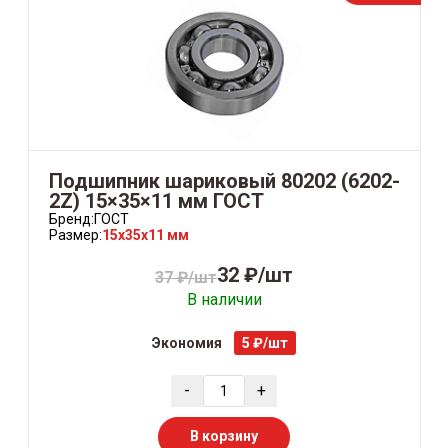
Подшипник шариковый 80202 (6202-
2Z) 15×35×11 мм ГОСТ
Бренд:
ГОСТ
Размер:
15x35x11 мм
32 ₽/шт
37 ₽/шт
В наличии
Экономия
5 ₽/шт
-
+
В корзину