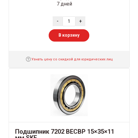
7 дней
-
+
В корзину
Узнать цену со скидкой для юридических лиц
Подшипник 7202 BECBP 15×35×11
мм SKF