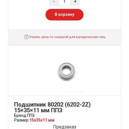
-
+
В корзину
Узнать цену со скидкой для юридических лиц
Подшипник 80202 (6202-2Z)
15×35×11 мм ППЗ
Бренд:
ППЗ
Размер:
15x35x11 мм
Предзаказ