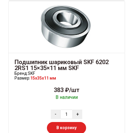
Подшипник шариковый SKF 6202
2RS1 15×35×11 мм SKF
Бренд:
SKF
Размер:
15x35x11 мм
383 ₽/шт
В наличии
-
+
В корзину