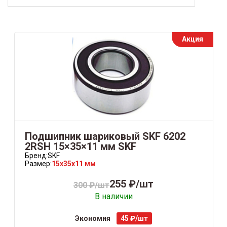
Акция
Подшипник шариковый SKF 6202
2RSH 15×35×11 мм SKF
Бренд:
SKF
Размер:
15x35x11 мм
255 ₽/шт
300 ₽/шт
В наличии
Экономия
45 ₽/шт