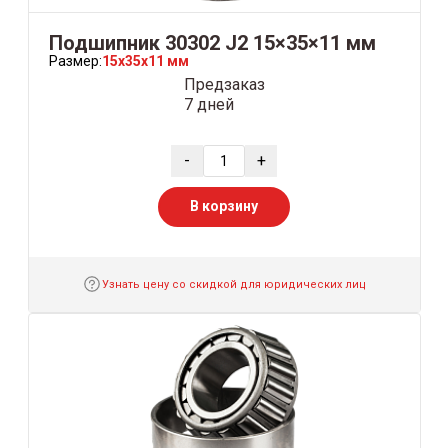
Подшипник 30302 J2 15×35×11 мм
Размер:
15x35x11 мм
Предзаказ
7 дней
-
+
В корзину
Узнать цену со скидкой для юридических лиц