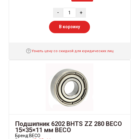
-
+
В корзину
Узнать цену со скидкой для юридических лиц
Подшипник 6202 BHTS ZZ 280 BECO
15×35×11 мм BECO
Бренд:
BECO