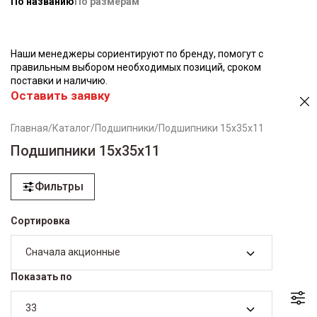
По названию
По размерам
Наши менеджеры сориентируют по бренду, помогут с
правильным выбором необходимых позиций, сроком
поставки и наличию.
Оставить заявку
Главная
/
Каталог
/
Подшипники
/
Подшипники 15х35х11
Подшипники 15х35х11
Фильтры
Сортировка
Сначала акционные
Показать по
33