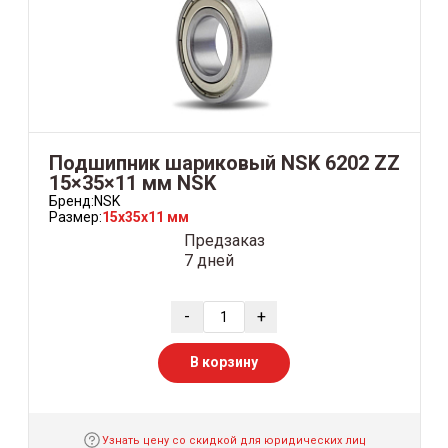
Подшипник шариковый NSK 6202 ZZ
15×35×11 мм NSK
Бренд:
NSK
Размер:
15x35x11 мм
Предзаказ
7 дней
-
+
В корзину
Узнать цену со скидкой для юридических лиц