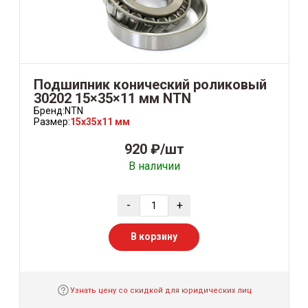
Подшипник конический роликовый
30202 15×35×11 мм NTN
Бренд:
NTN
Размер:
15x35x11 мм
920 ₽/шт
В наличии
-
+
В корзину
Узнать цену со скидкой для юридических лиц