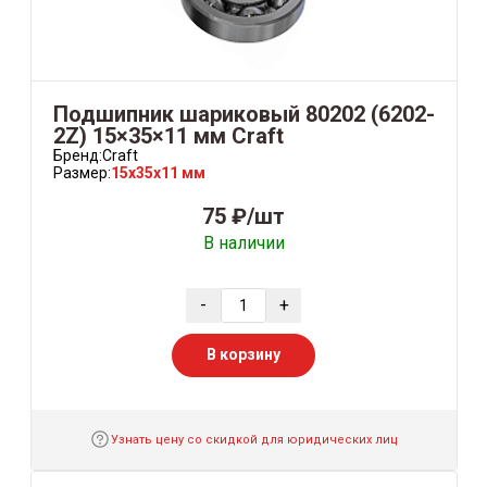
Подшипник шариковый 80202 (6202-
2Z) 15×35×11 мм Craft
Бренд:
Craft
Размер:
15x35x11 мм
75 ₽/шт
В наличии
-
+
В корзину
Узнать цену со скидкой для юридических лиц