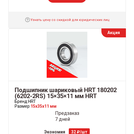
Узнать цену со скидкой для юридических лиц
Акция
Подшипник шариковый HRT 180202
(6202-2RS) 15×35×11 мм HRT
Бренд:
HRT
Размер:
15x35x11 мм
Предзаказ
7 дней
Экономия
32 ₽/шт