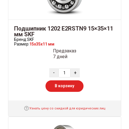
Подшипник 1202 E2RSTN9 15×35×11
мм SKF
Бренд:
SKF
Размер:
15x35x11 мм
Предзаказ
7 дней
-
+
В корзину
Узнать цену со скидкой для юридических лиц