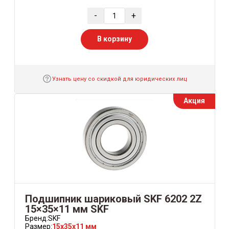
-
+
В корзину
Узнать цену со скидкой для юридических лиц
Акция
Подшипник шариковый SKF 6202 2Z
15×35×11 мм SKF
Бренд:
SKF
Размер:
15x35x11 мм