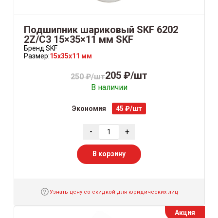
Подшипник шариковый SKF 6202
2Z/С3 15×35×11 мм SKF
Бренд:
SKF
Размер:
15x35x11 мм
205 ₽/шт
250 ₽/шт
В наличии
Экономия
45 ₽/шт
-
+
В корзину
Узнать цену со скидкой для юридических лиц
Акция