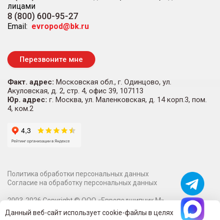
лицами
8 (800) 600-95-27
Email:
evropod@bk.ru
Перезвоните мне
Факт. адрес:
Московская обл., г. Одинцово, ул.
Акуловская, д. 2, стр. 4, офис 39, 107113
Юр. адрес:
г. Москва, ул. Маленковская, д. 14 корп.3, пом.
4, ком.2
Политика обработки персональных данных
Согласие на обработку персональных данных
2003-
2026
Copyright ©
ООО «Европодшипник М»
Информация на сайте о технических характеристиках,
Данный веб-сайт использует cookie-файлы в целях
наличии на складе, стоимости и изображениях товаров не