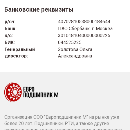
Банковские реквизиты
р/сч:
40702810538000184644
Банк:
ПАО Сбербанк, г. Москва
к/с:
30101810400000000225
БИК:
044525225
Генеральный
Золотова Ольга
директор:
Александровна
Организация ООО "Европодшипник М" на рынке уже
более 20 лет. Подшипники, РТИ, а также другие
сопутствующие товары отечественного и импортного