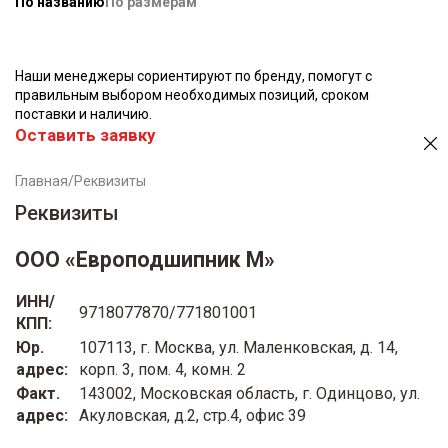
По названию
По размерам
Наши менеджеры сориентируют по бренду, помогут с
правильным выбором необходимых позиций, сроком
поставки и наличию.
Оставить заявку
Главная
/
Реквизиты
Реквизиты
ООО «Европодшипник М»
ИНН/
9718077870/771801001
КПП:
Юр.
107113, г. Москва, ул. Маленковская, д. 14,
адрес:
корп. 3, пом. 4, комн. 2
Факт.
143002, Московская область, г. Одинцово, ул.
адрес:
Акуловская, д.2, стр.4, офис 39