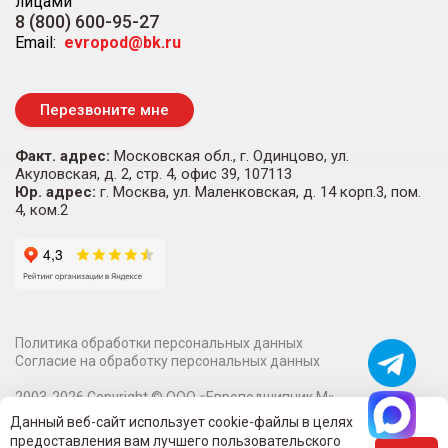
лицами
8 (800) 600-95-27
Email:
evropod@bk.ru
Перезвоните мне
Факт. адрес:
Московская обл., г. Одинцово, ул.
Акуловская, д. 2, стр. 4, офис 39, 107113
Юр. адрес:
г. Москва, ул. Маленковская, д. 14 корп.3, пом.
4, ком.2
Политика обработки персональных данных
Согласие на обработку персональных данных
2003-
2026
Copyright ©
ООО «Европодшипник М»
Информация на сайте о технических характеристиках,
Данный веб-сайт использует cookie-файлы в целях
наличии на складе, стоимости и изображениях товаров не
предоставления вам лучшего пользовательского