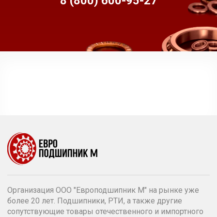
8 (800) 600-95-
27
Организация ООО "Европодшипник М" на рынке уже
более 20 лет. Подшипники, РТИ, а также другие
сопутствующие товары отечественного и импортного