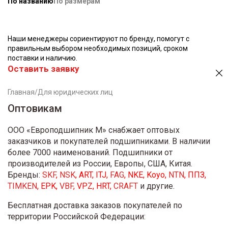
По названию
По размерам
Наши менеджеры сориентируют по бренду, помогут с
правильным выбором необходимых позиций, сроком
поставки и наличию.
Оставить заявку
Главная
/
Для юридических лиц
Оптовикам
ООО «Европодшипник М» снабжает оптовых
заказчиков и покупателей подшипниками. В наличии
более 7000 наименований. Подшипники от
производителей из России, Европы, США, Китая.
Бренды:
SKF
,
NSK
, ART, ITJ,
FAG
, NKE, Koyo,
NTN
, ППЗ,
TIMKEN
, EPK,
VBF
, VPZ, НRT,
CRAFT
и другие.
Бесплатная доставка заказов покупателей по
территории Российской Федерации: