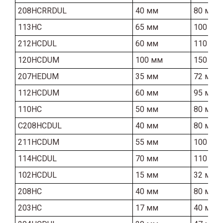
208HCRRDUL
40 мм
80 мм
113HC
65 мм
100 мм
212HCDUL
60 мм
110 мм
120HCDUM
100 мм
150 мм
207HEDUM
35 мм
72 мм
112HCDUM
60 мм
95 мм
110HC
50 мм
80 мм
C208HCDUL
40 мм
80 мм
211HCDUM
55 мм
100 мм
114HCDUL
70 мм
110 мм
102HCDUL
15 мм
32 мм
208HC
40 мм
80 мм
203HC
17 мм
40 мм