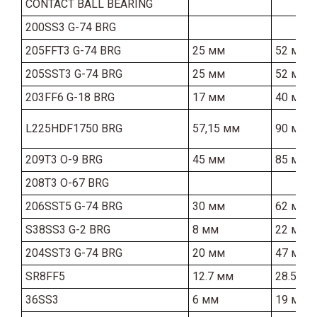
CONTACT BALL BEARING
200SS3 G-74 BRG
205FFT3 G-74 BRG
25 мм
52 мм
205SST3 G-74 BRG
25 мм
52 мм
203FF6 G-18 BRG
17 мм
40 мм
L225HDF1750 BRG
57,15 мм
90 мм
209T3 O-9 BRG
45 мм
85 мм
208T3 O-67 BRG
206SST5 G-74 BRG
30 мм
62 мм
S38SS3 G-2 BRG
8 мм
22 мм
204SST3 G-74 BRG
20 мм
47 мм
SR8FF5
12.7 мм
28.58 м
36SS3
6 мм
19 мм