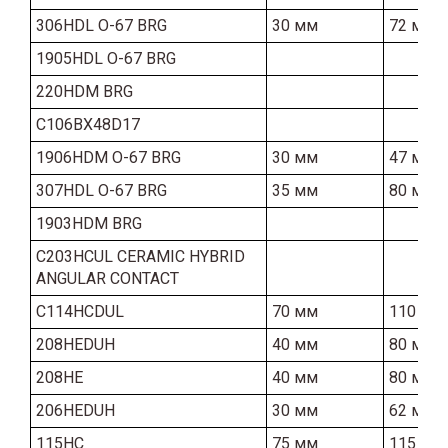
306HDL O-67 BRG
30 мм
72 мм
1905HDL O-67 BRG
220HDM BRG
C106BX48D17
1906HDM O-67 BRG
30 мм
47 мм
307HDL O-67 BRG
35 мм
80 мм
1903HDM BRG
C203HCUL CERAMIC HYBRID
ANGULAR CONTACT
C114HCDUL
70 мм
110 мм
208HEDUH
40 мм
80 мм
208HE
40 мм
80 мм
206HEDUH
30 мм
62 мм
115HC
75 мм
115 мм