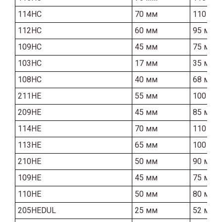
114HC
70 мм
110 мм
112HC
60 мм
95 мм
109HC
45 мм
75 мм
103HC
17 мм
35 мм
108HC
40 мм
68 мм
211HE
55 мм
100 мм
209HE
45 мм
85 мм
114HE
70 мм
110 мм
113HE
65 мм
100 мм
210HE
50 мм
90 мм
109HE
45 мм
75 мм
110HE
50 мм
80 мм
205HEDUL
25 мм
52 мм