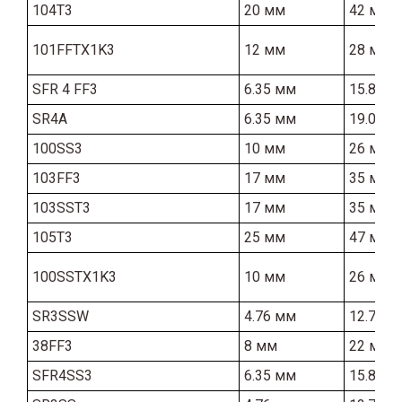
104T3
20 мм
42 мм
101FFTX1K3
12 мм
28 мм
SFR 4 FF3
6.35 мм
15.87 м
SR4A
6.35 мм
19.05 м
100SS3
10 мм
26 мм
103FF3
17 мм
35 мм
103SST3
17 мм
35 мм
105T3
25 мм
47 мм
100SSTX1K3
10 мм
26 мм
SR3SSW
4.76 мм
12.7 мм
38FF3
8 мм
22 мм
SFR4SS3
6.35 мм
15.87 м