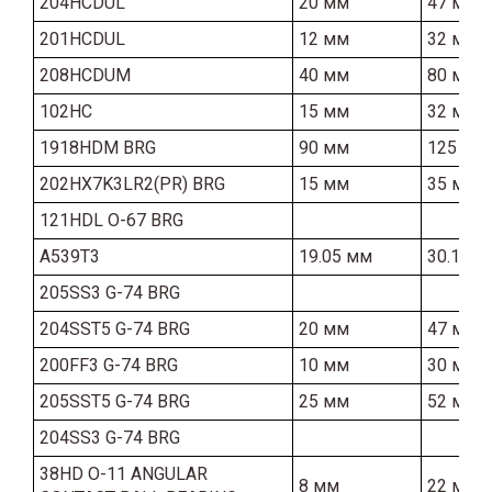
204HCDUL
20 мм
47 мм
201HCDUL
12 мм
32 мм
208HCDUM
40 мм
80 мм
102HC
15 мм
32 мм
1918HDM BRG
90 мм
125 мм
202HX7K3LR2(PR) BRG
15 мм
35 мм
121HDL O-67 BRG
A539T3
19.05 мм
30.16 м
205SS3 G-74 BRG
204SST5 G-74 BRG
20 мм
47 мм
200FF3 G-74 BRG
10 мм
30 мм
205SST5 G-74 BRG
25 мм
52 мм
204SS3 G-74 BRG
38HD O-11 ANGULAR
8 мм
22 мм