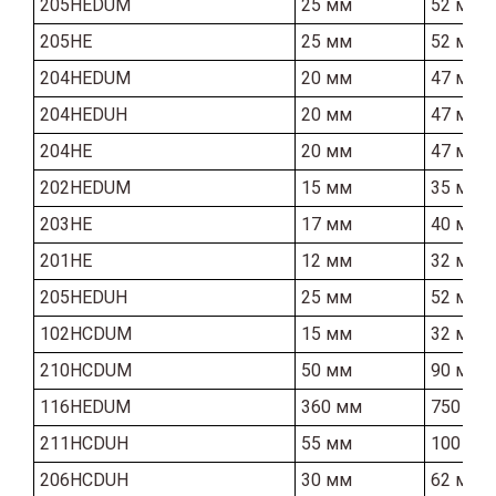
205HEDUM
25 мм
52 мм
205HE
25 мм
52 мм
204HEDUM
20 мм
47 мм
204HEDUH
20 мм
47 мм
204HE
20 мм
47 мм
202HEDUM
15 мм
35 мм
203HE
17 мм
40 мм
201HE
12 мм
32 мм
205HEDUH
25 мм
52 мм
102HCDUM
15 мм
32 мм
210HCDUM
50 мм
90 мм
116HEDUM
360 мм
750 мм
211HCDUH
55 мм
100 мм
206HCDUH
30 мм
62 мм