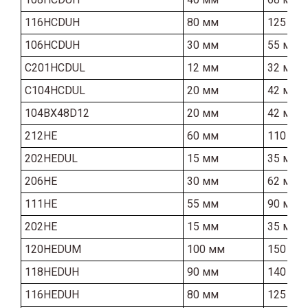
116HCDUH
80 мм
125 мм
106HCDUH
30 мм
55 мм
C201HCDUL
12 мм
32 мм
C104HCDUL
20 мм
42 мм
104BX48D12
20 мм
42 мм
212HE
60 мм
110 мм
202HEDUL
15 мм
35 мм
206HE
30 мм
62 мм
111HE
55 мм
90 мм
202HE
15 мм
35 мм
120HEDUM
100 мм
150 мм
118HEDUH
90 мм
140 мм
116HEDUH
80 мм
125 мм