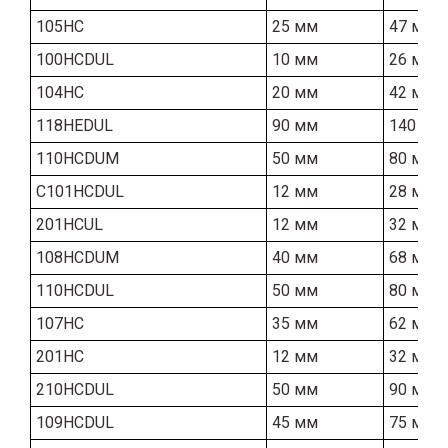
105HC
25 мм
47 мм
100HCDUL
10 мм
26 мм
104HC
20 мм
42 мм
118HEDUL
90 мм
140 мм
110HCDUM
50 мм
80 мм
C101HCDUL
12 мм
28 мм
201HCUL
12 мм
32 мм
108HCDUM
40 мм
68 мм
110HCDUL
50 мм
80 мм
107HC
35 мм
62 мм
201HC
12 мм
32 мм
210HCDUL
50 мм
90 мм
109HCDUL
45 мм
75 мм