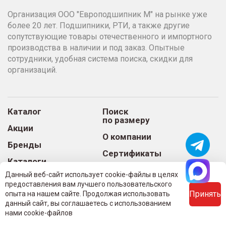
Организация ООО "Европодшипник М" на рынке уже
более 20 лет. Подшипники, РТИ, а также другие
сопутствующие товары отечественного и импортного
производства в наличии и под заказ. Опытные
сотрудники, удобная система поиска, скидки для
организаций.
Каталог
Поиск
по размеру
Акции
О компании
Бренды
Сертификаты
Каталоги
подшипников
Наша команда
Данный веб-сайт использует cookie-файлы в целях
предоставления вам лучшего пользовательского
Оптовикам
Доставка и оплата
Принять
опыта на нашем сайте. Продолжая использовать
Отзывы
Контакты
данный сайт, вы соглашаетесь с использованием
нами cookie-файлов
Статьи