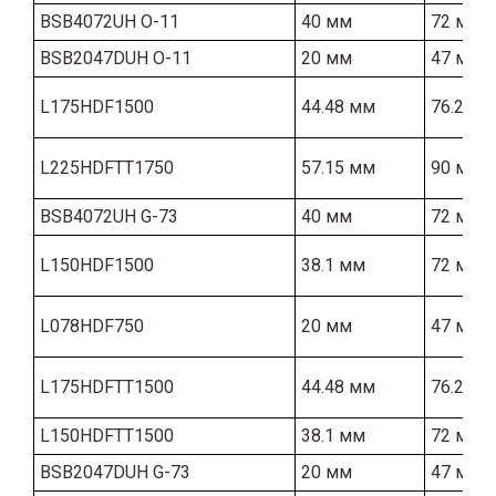
BSB4072UH O-11
40 мм
72 мм
BSB2047DUH O-11
20 мм
47 мм
L175HDF1500
44.48 мм
76.2 мм
L225HDFTT1750
57.15 мм
90 мм
BSB4072UH G-73
40 мм
72 мм
L150HDF1500
38.1 мм
72 мм
L078HDF750
20 мм
47 мм
L175HDFTT1500
44.48 мм
76.2 мм
L150HDFTT1500
38.1 мм
72 мм
BSB2047DUH G-73
20 мм
47 мм