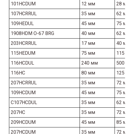
101HCDUM
12 мм
28 мм
107HCRRUL
35 мм
62 мм
109HEDUL
45 мм
75 мм
1908HDM O-67 BRG
40 мм
62 мм
203HCRRUL
17 мм
40 мм
115HEDUM
75 мм
115 мм
116HCDUL
240 мм
500 мм
116HC
80 мм
125 мм
207HCRRUL
35 мм
72 мм
109HCDUM
45 мм
75 мм
C107HCDUL
35 мм
62 мм
207HC
35 мм
72 мм
209HCDUM
45 мм
85 мм
207HCDUM
35 мм
72 мм