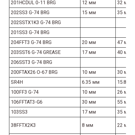
201HCDUL 0-11 BRG
12 мм
32 мм
202SS3 G-74 BRG
15 мм
35 мм
202SSTX1K3 G-74 BRG
201SS3 G-74 BRG
204FFT3 G-74 BRG
20 мм
47 мм
203SST6 G-74 GREASE
17 мм
40 мм
206SST3 G-74 BRG
200FTAX26 O-67 BRG
10 мм
30 мм
SR4H
6.35 мм
15.87 м
100FF3 G-74
10 мм
26 мм
106FFTAT3-G6
30 мм
55 мм
103SS3
17 мм
35 мм
38FFTX2K3
8 мм
22 мм