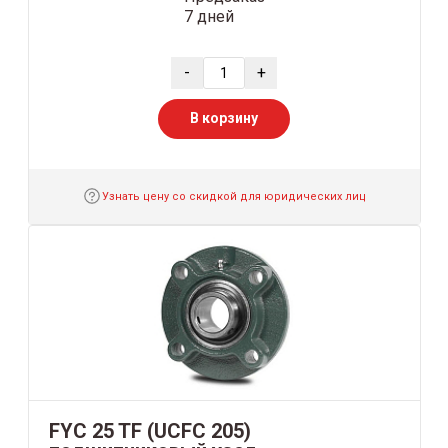
7 дней
-
+
В корзину
Узнать цену со скидкой для юридических лиц
FYC 25 TF (UCFC 205)