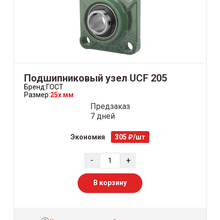
Подшипниковый узел UCF 205
Бренд:
ГОСТ
Размер:
25x мм
Предзаказ
7 дней
Экономия
305 ₽/шт
-
+
В корзину