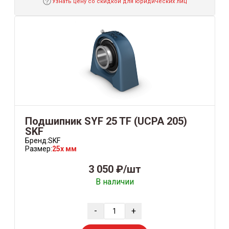
Узнать цену со скидкой для юридических лиц
Подшипник SYF 25 TF (UCPA 205)
SKF
Бренд:
SKF
Размер:
25x мм
3 050 ₽/шт
В наличии
-
+