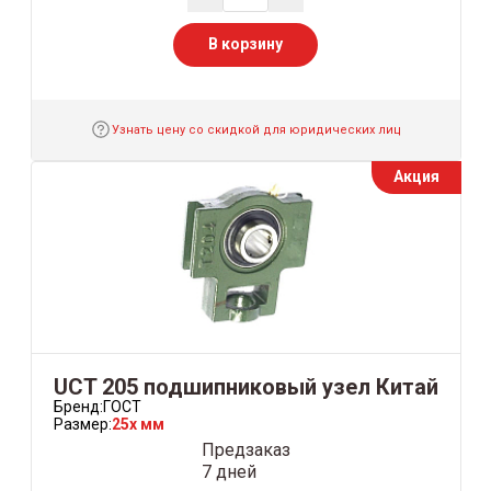
В корзину
Узнать цену со скидкой для юридических лиц
Акция
UCT 205 подшипниковый узел Китай
Бренд:
ГОСТ
Размер:
25x мм
Предзаказ
7 дней