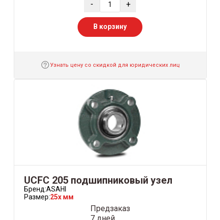
-
+
В корзину
Узнать цену со скидкой для юридических лиц
UCFC 205 подшипниковый узел
Бренд:
ASAHI
Размер:
25x мм
Предзаказ
7 дней