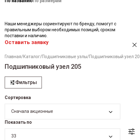
По названию
По размерам
Наши менеджеры сориентируют по бренду, помогут с
правильным выбором необходимых позиций, сроком
поставки и наличию.
Оставить заявку
Главная
/
Каталог
/
Подшипниковые узлы
/
Подшипниковый узел 20
Подшипниковый узел 205
Фильтры
Сортировка
Сначала акционные
Показать по
33