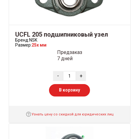
UCFL 205 подшипниковый узел
Бренд:
NSK
Размер:
25x мм
Предзаказ
7 дней
-
+
В корзину
Узнать цену со скидкой для юридических лиц