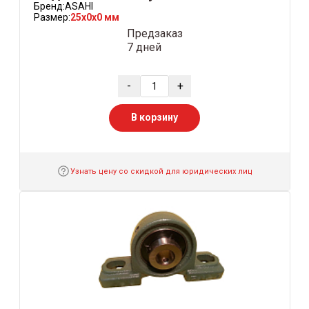
Бренд:
ASAHI
Размер:
25x0x0 мм
Предзаказ
7 дней
-
+
В корзину
Узнать цену со скидкой для юридических лиц