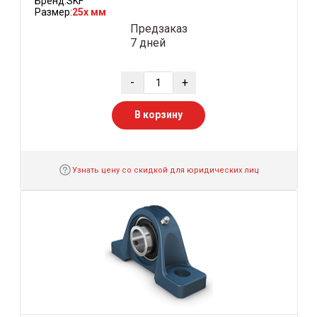
Бренд:
SKF
Размер:
25x мм
Предзаказ
7 дней
-
+
В корзину
Узнать цену со скидкой для юридических лиц