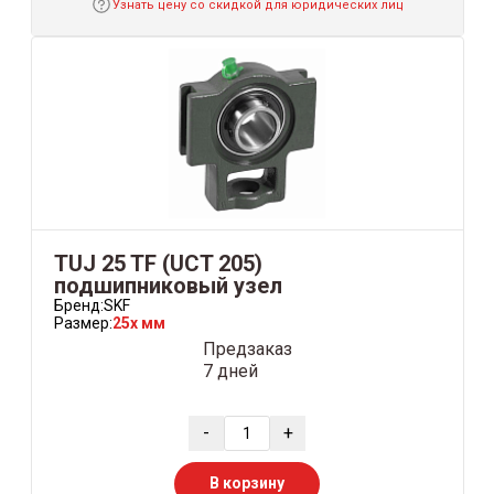
Узнать цену со скидкой для юридических лиц
TUJ 25 TF (UCT 205)
подшипниковый узел
Бренд:
SKF
Размер:
25x мм
Предзаказ
7 дней
-
+
В корзину