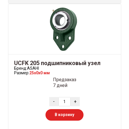
UCFK 205 подшипниковый узел
Бренд:
ASAHI
Размер:
25x0x0 мм
Предзаказ
7 дней
-
+
В корзину