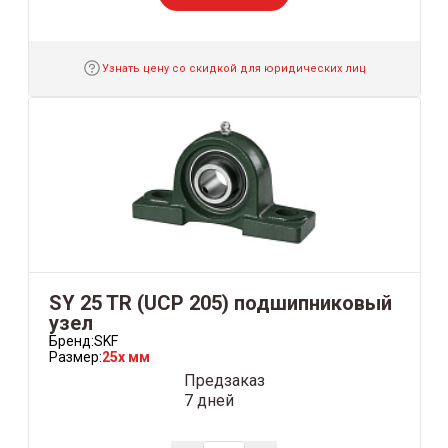
Узнать цену со скидкой для юридических лиц
SY 25 TR (UCP 205) подшипниковый
узел
Бренд:
SKF
Размер:
25x мм
Предзаказ
7 дней