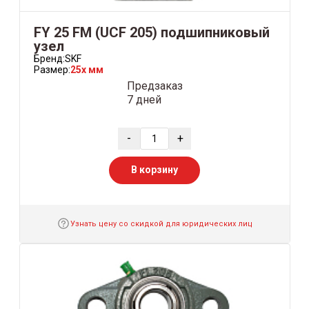
FY 25 FM (UCF 205) подшипниковый
узел
Бренд:
SKF
Размер:
25x мм
Предзаказ
7 дней
-
+
В корзину
Узнать цену со скидкой для юридических лиц