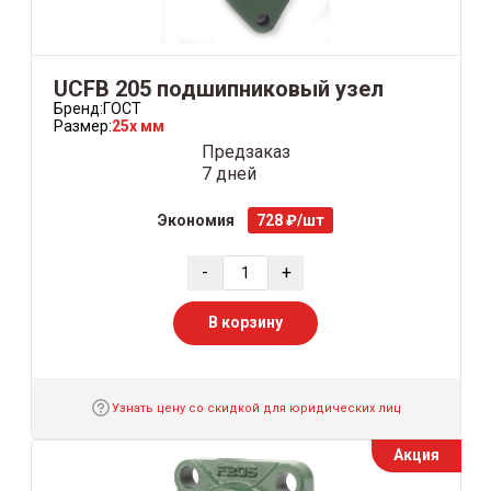
UCFB 205 подшипниковый узел
Бренд:
ГОСТ
Размер:
25x мм
Предзаказ
7 дней
Экономия
728 ₽/шт
-
+
В корзину
Узнать цену со скидкой для юридических лиц
Акция