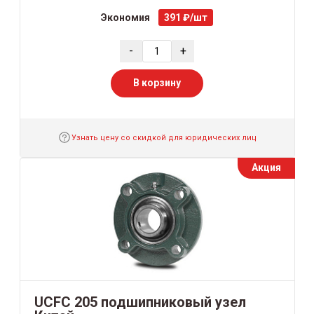
Экономия
391 ₽/шт
-
+
В корзину
Узнать цену со скидкой для юридических лиц
Акция
UCFC 205 подшипниковый узел