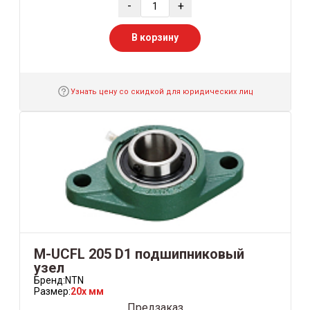
-
+
В корзину
Узнать цену со скидкой для юридических лиц
M-UCFL 205 D1 подшипниковый
узел
Бренд:
NTN
Размер:
20x мм
Предзаказ