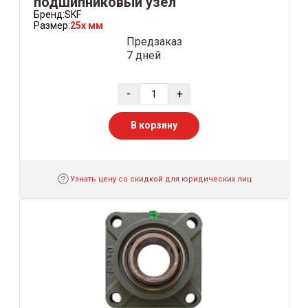
подшипниковый узел
Бренд:
SKF
Размер:
25x мм
Предзаказ
7 дней
-
+
В корзину
Узнать цену со скидкой для юридических лиц