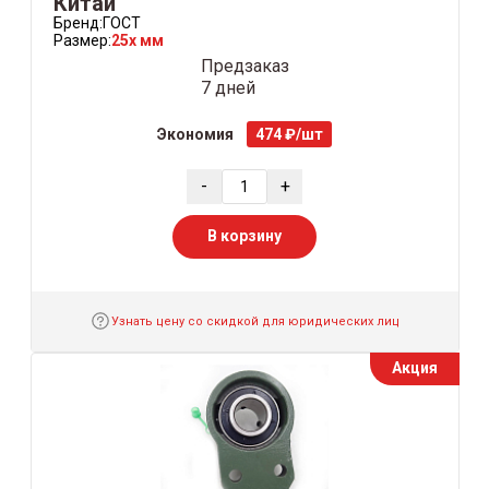
Китай
Бренд:
ГОСТ
Размер:
25x мм
Предзаказ
7 дней
Экономия
474 ₽/шт
-
+
В корзину
Узнать цену со скидкой для юридических лиц
Акция