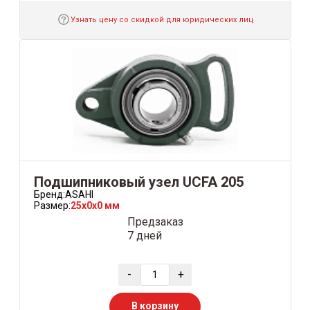
Узнать цену со скидкой для юридических лиц
Подшипниковый узел UCFA 205
Бренд:
ASAHI
Размер:
25x0x0 мм
Предзаказ
7 дней
-
+
В корзину