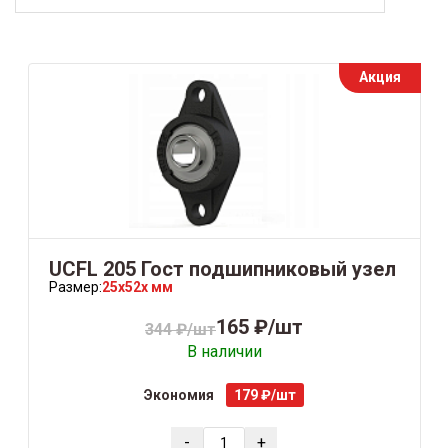
Акция
UCFL 205 Гост подшипниковый узел
Размер:
25x52x мм
165 ₽/шт
344 ₽/шт
В наличии
Экономия
179 ₽/шт
-
+