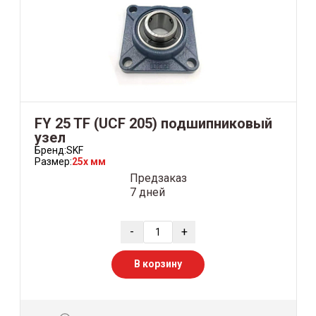
FY 25 TF (UCF 205) подшипниковый
узел
Бренд:
SKF
Размер:
25x мм
Предзаказ
7 дней
-
+
В корзину