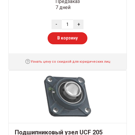
Предзаказ
7 дней
-
+
В корзину
Узнать цену со скидкой для юридических лиц
Подшипниковый узел UCF 205