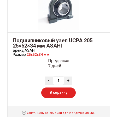
Подшипниковый узел UCPA 205
25×52×34 мм ASAHI
Бренд:
ASAHI
Размер:
25x52x34 мм
Предзаказ
7 дней
-
+
В корзину
Узнать цену со скидкой для юридических лиц