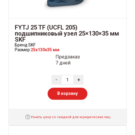
FYTJ 25 TF (UCFL 205)
подшипниковый узел 25×130×35 мм
SKF
Бренд:
SKF
Размер:
25x130x35 мм
Предзаказ
7 дней
-
+
В корзину
Узнать цену со скидкой для юридических лиц