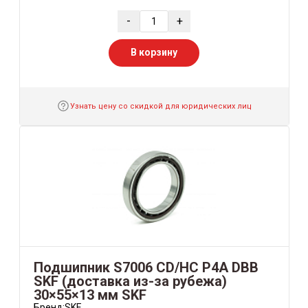
-
+
В корзину
Узнать цену со скидкой для юридических лиц
Подшипник S7006 CD/HC P4A DBB
SKF (доставка из-за рубежа)
30×55×13 мм SKF
Бренд:
SKF