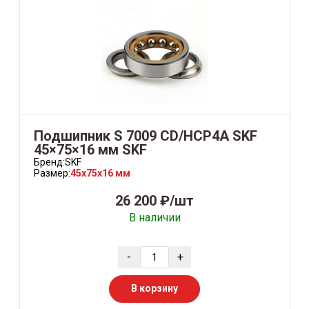
Подшипник S 7009 CD/HCP4A SKF
45×75×16 мм SKF
Бренд:
SKF
Размер:
45x75x16 мм
26 200 ₽/шт
В наличии
-
+
В корзину