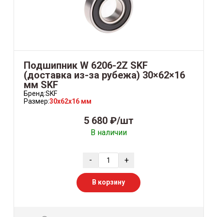
Подшипник W 6206-2Z SKF
(доставка из-за рубежа) 30×62×16
мм SKF
Бренд:
SKF
Размер:
30x62x16 мм
5 680 ₽/шт
В наличии
-
+
В корзину