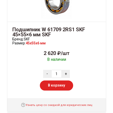
Подшипник W 61709 2RS1 SKF
45×55×6 мм SKF
Бренд:
SKF
Размер:
45x55x6 мм
2 620 ₽/шт
В наличии
-
+
В корзину
Узнать цену со скидкой для юридических лиц