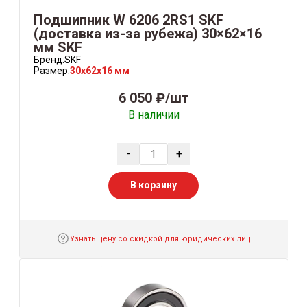
Подшипник W 6206 2RS1 SKF
(доставка из-за рубежа) 30×62×16
мм SKF
Бренд:
SKF
Размер:
30x62x16 мм
6 050 ₽/шт
В наличии
-
+
В корзину
Узнать цену со скидкой для юридических лиц