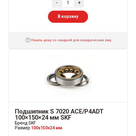
-
+
В корзину
Узнать цену со скидкой для юридических лиц
Подшипник S 7020 ACE/P4ADT
100×150×24 мм SKF
Бренд:
SKF
Размер:
100x150x24 мм