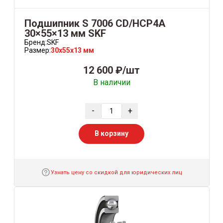
Подшипник S 7006 CD/HCP4A
30×55×13 мм SKF
Бренд:
SKF
Размер:
30x55x13 мм
12 600 ₽/шт
В наличии
-
+
В корзину
Узнать цену со скидкой для юридических лиц