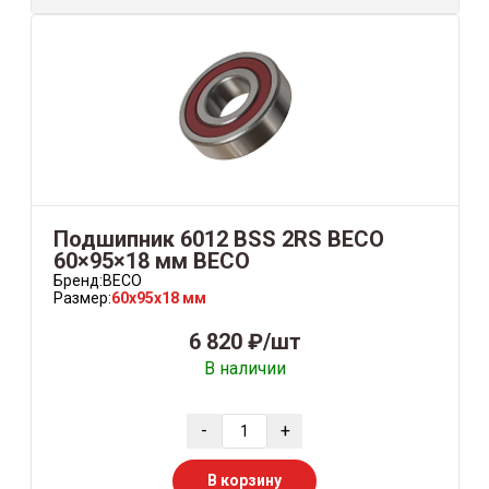
Подшипник 6012 BSS 2RS BECO
60×95×18 мм BECO
Бренд:
BECO
Размер:
60x95x18 мм
6 820 ₽/шт
В наличии
-
+
В корзину