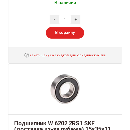
В наличии
-
+
В корзину
Узнать цену со скидкой для юридических лиц
Подшипник W 6202 2RS1 SKF
(доставка из-за рубежа) 15×35×11