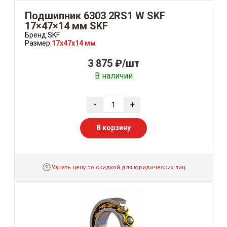
Подшипник 6303 2RS1 W SKF
17×47×14 мм SKF
Бренд:
SKF
Размер:
17x47x14 мм
3 875 ₽/шт
В наличии
-
+
В корзину
Узнать цену со скидкой для юридических лиц