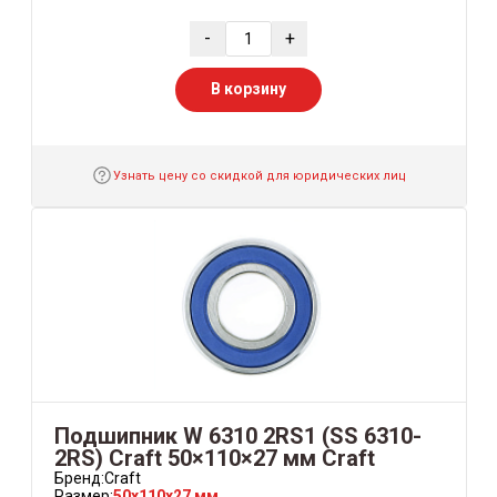
-
+
В корзину
Узнать цену со скидкой для юридических лиц
Подшипник W 6310 2RS1 (SS 6310-
2RS) Craft 50×110×27 мм Craft
Бренд:
Craft
Размер:
50x110x27 мм