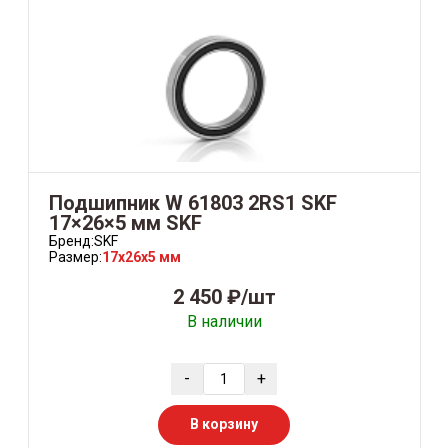
Подшипник W 61803 2RS1 SKF
17×26×5 мм SKF
Бренд:
SKF
Размер:
17x26x5 мм
2 450 ₽/шт
В наличии
-
+
В корзину