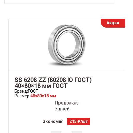
Акция
SS 6208 ZZ (80208 Ю ГОСТ)
40×80×18 мм ГОСТ
Бренд:
ГОСТ
Размер:
40x80x18 мм
Предзаказ
7 дней
Экономия
215 ₽/шт