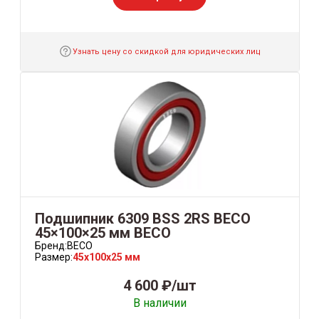
Узнать цену со скидкой для юридических лиц
Подшипник 6309 BSS 2RS BECO
45×100×25 мм BECO
Бренд:
BECO
Размер:
45x100x25 мм
4 600 ₽/шт
В наличии