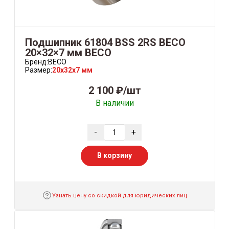
Подшипник 61804 BSS 2RS BECO
20×32×7 мм BECO
Бренд:
BECO
Размер:
20x32x7 мм
2 100 ₽/шт
В наличии
-
+
В корзину
Узнать цену со скидкой для юридических лиц