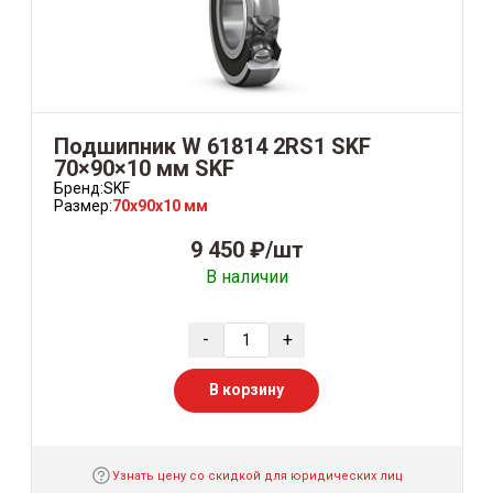
Подшипник W 61814 2RS1 SKF
70×90×10 мм SKF
Бренд:
SKF
Размер:
70x90x10 мм
9 450 ₽/шт
В наличии
-
+
В корзину
Узнать цену со скидкой для юридических лиц