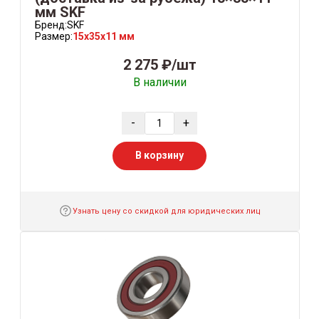
мм SKF
Бренд:
SKF
Размер:
15x35x11 мм
2 275 ₽/шт
В наличии
-
+
В корзину
Узнать цену со скидкой для юридических лиц