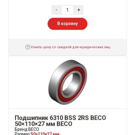
-
+
В корзину
Узнать цену со скидкой для юридических лиц
Подшипник 6310 BSS 2RS BECO
50×110×27 мм BECO
Бренд:
BECO
Размер:
50x110x27 мм