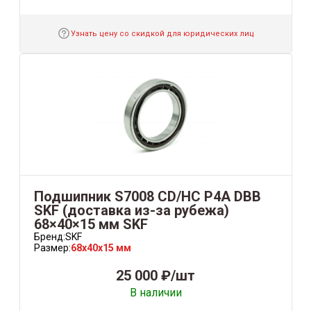
Узнать цену со скидкой для юридических лиц
Подшипник S7008 CD/HC P4A DBB
SKF (доставка из-за рубежа)
68×40×15 мм SKF
Бренд:
SKF
Размер:
68x40x15 мм
25 000 ₽/шт
В наличии