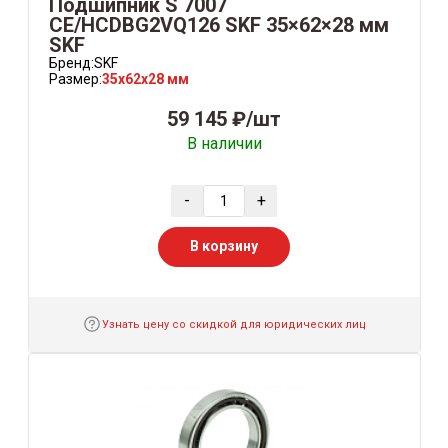
Подшипник S 7007
CE/HCDBG2VQ126 SKF 35×62×28 мм
SKF
Бренд:
SKF
Размер:
35x62x28 мм
59 145 ₽/шт
В наличии
-
+
В корзину
Узнать цену со скидкой для юридических лиц