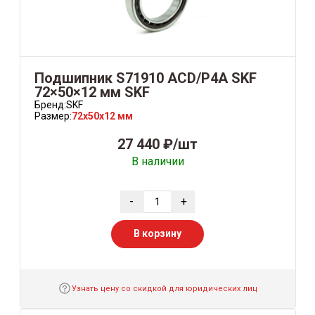
Подшипник S71910 ACD/P4A SKF
72×50×12 мм SKF
Бренд:
SKF
Размер:
72x50x12 мм
27 440 ₽/шт
В наличии
-
+
В корзину
Узнать цену со скидкой для юридических лиц