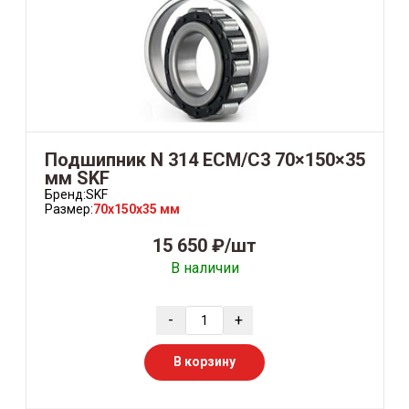
Подшипник N 314 ECM/C3 70×150×35
мм SKF
Бренд:
SKF
Размер:
70x150x35 мм
15 650 ₽/шт
В наличии
-
+
В корзину