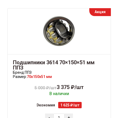
Акция
Подшипники 3614 70×150×51 мм
ППЗ
Бренд:
ППЗ
Размер:
70x150x51 мм
3 375 ₽/шт
5 000 ₽/шт
В наличии
Экономия
1 625 ₽/шт
-
+