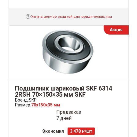
Узнать цену со скидкой для юридических лиц
Акция
Подшипник шариковый SKF 6314
2RSH 70×150×35 мм SKF
Бренд:
SKF
Размер:
70x150x35 мм
Предзаказ
7 дней
Экономия
3 478 ₽/шт