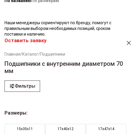
По названию
По размерам
Наши менеджеры сориентируют по бренду, помогут с
правильным выбором необходимых позиций, сроком
поставки и наличию.
Оставить заявку
Главная
/
Каталог
/
Подшипники
Подшипники с внутренним диаметром 70
мм
Фильтры
Размеры:
15х35х11
17х40х12
17х47х14