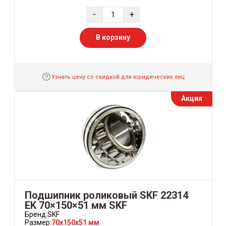
-
+
В корзину
Узнать цену со скидкой для юридических лиц
Акция
Подшипник роликовый SKF 22314
EK 70×150×51 мм SKF
Бренд:
SKF
Размер:
70x150x51 мм