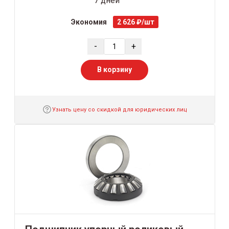
7 дней
Экономия
2 626 ₽/шт
-
+
В корзину
Узнать цену со скидкой для юридических лиц