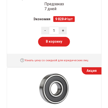
Предзаказ
7 дней
Экономия
9 828 ₽/шт
-
+
В корзину
Узнать цену со скидкой для юридических лиц
Акция