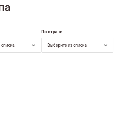
па
По стране
 списка
Выберите из списка