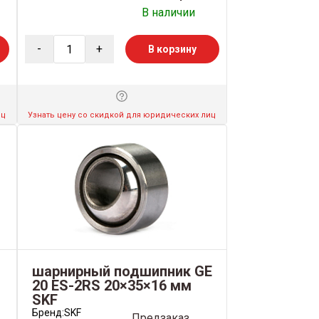
В наличии
-
+
В корзину
иц
Узнать цену со скидкой для юридических лиц
шарнирный подшипник GE
м
20 ES-2RS 20×35×16 мм
SKF
Бренд:
SKF
Предзаказ