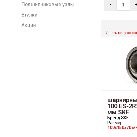
Подшипниковые узлы
-
Втулки
Акции
Узнать цену со с
шарнирны
100 ES-2R
мм SKF
Бренд:
SKF
Размер:
100x150x70 м