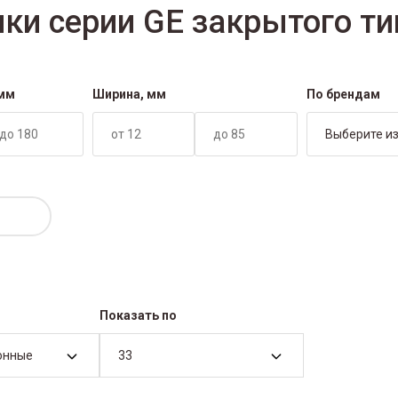
и серии GE закрытого ти
 мм
Ширина, мм
По брендам
Выберите из
Показать по
онные
33