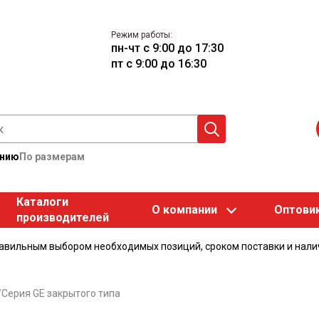
Режим работы:
пн-чт с 9:00 до 17:30
пт с 9:00 до 16:30
анию
По размерам
Каталоги
О компании
Оптови
производителей
равильным выбором необходимых позиций, сроком поставки и нали
/
Серия GE закрытого типа