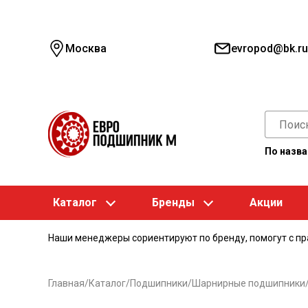
Москва
evropod@bk.ru
По назв
Каталог
Бренды
Акции
Наши менеджеры сориентируют по бренду, помогут с п
Главная
/
Каталог
/
Подшипники
/
Шарнирные подшипники