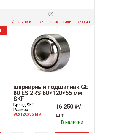
иц
Узнать цену со скидкой для юридических лиц
я
шарнирный подшипник GE
м
80 ES 2RS 80×120×55 мм
SKF
Бренд:
SKF
16 250 ₽/
Размер:
шт
80x120x55 мм
В наличии