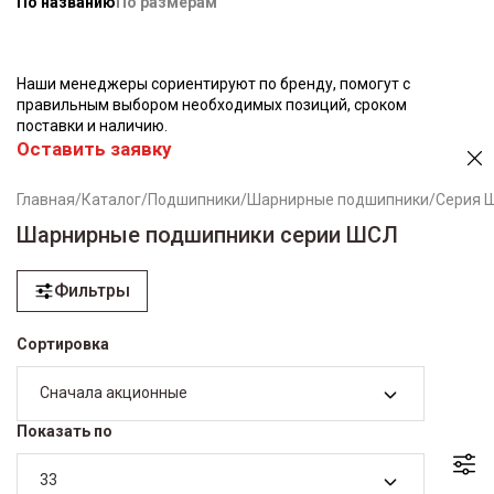
По названию
По размерам
Наши менеджеры сориентируют по бренду, помогут с
правильным выбором необходимых позиций, сроком
поставки и наличию.
Оставить заявку
Главная
/
Каталог
/
Подшипники
/
Шарнирные подшипники
/
Серия 
Шарнирные подшипники серии ШСЛ
Фильтры
Сортировка
Сначала акционные
Показать по
33