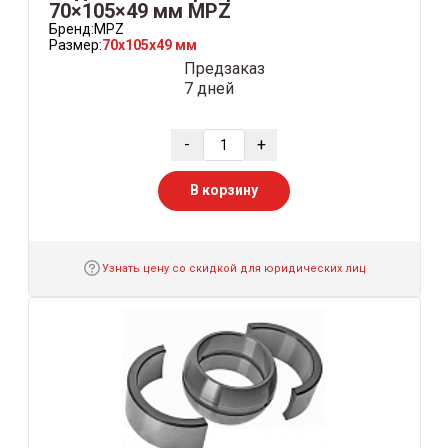
70×105×49 мм MPZ
Бренд:
MPZ
Размер:
70x105x49 мм
Предзаказ
7 дней
-
+
В корзину
Узнать цену со скидкой для юридических лиц