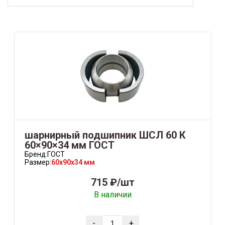
шарнирный подшипник ШСЛ 60 К
60×90×34 мм ГОСТ
Бренд:
ГОСТ
Размер:
60x90x34 мм
715 ₽/шт
В наличии
-
+