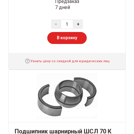
Предзаказ
7 дней
-
+
В корзину
Узнать цену со скидкой для юридических лиц
Подшипник шарнирный ШСЛ 70 К