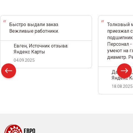
Быстро выдали заказ.
Толковый м
Вежливые работники.
приезжал с
подшипнико
Персонал -
Евген, Источник отзыва:
умеют на г
Яндекс Карты
диаметр. 
04.09.2025
Дамир С.,
Яндекс К
18.08.2025