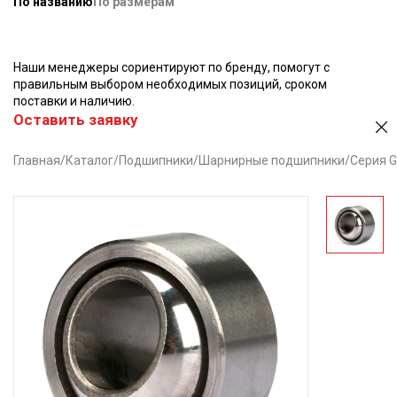
По названию
По размерам
Наши менеджеры сориентируют по бренду, помогут с
правильным выбором необходимых позиций, сроком
поставки и наличию.
Оставить заявку
Главная
/
Каталог
/
Подшипники
/
Шарнирные подшипники
/
Серия G