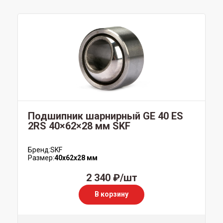
Подшипник шарнирный GE 40 ES
2RS 40×62×28 мм SKF
Бренд:
SKF
Размер:
40x62x28 мм
2 340 ₽/шт
В корзину