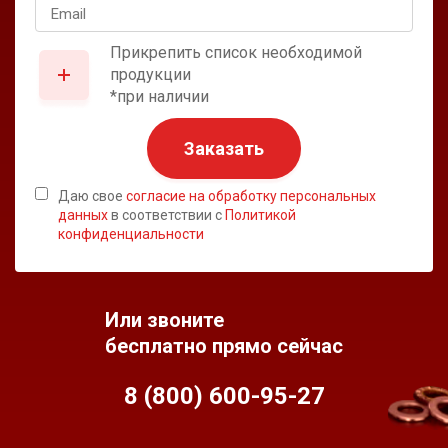
Прикрепить список необходимой
продукции
*при наличии
Заказать
Даю свое
согласие на обработку персональных
данных
в соответствии с
Политикой
конфиденциальности
Или звоните
бесплатно прямо сейчас
8 (800) 600-95-
27