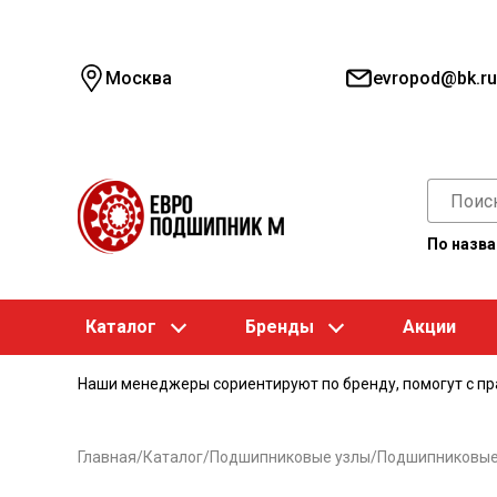
Москва
evropod@bk.ru
По назв
Каталог
Бренды
Акции
Наши менеджеры сориентируют по бренду, помогут с п
Главная
/
Каталог
/
Подшипниковые узлы
/
Подшипниковые 