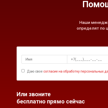
Помощ
Наши менедже
определят по ц
Даю свое
согласие на обработку персональных д
Или звоните
бесплатно прямо сейчас