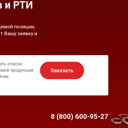
 и РТИ
имой позиции,
т Вашу заявку и
ить список
Заказать
имой продукции
ичии
8 (800) 600-95-
27