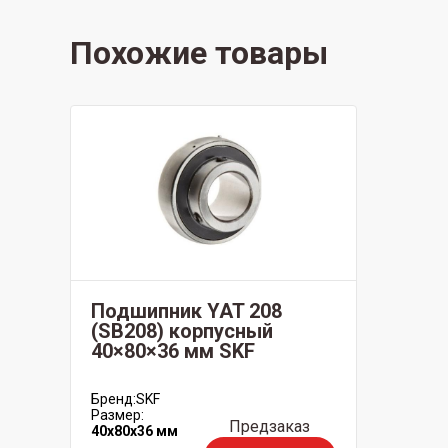
Похожие товары
Подшипник YAT 208
(SB208) корпусный
40×80×36 мм SKF
Бренд:
SKF
Размер:
Предзаказ
40x80x36 мм