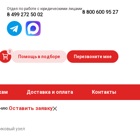
Отдел по работе с юридическими лицами
8 800 600 95 27
8 499 272 50 02
0
Помощь в подборе
Перезвоните мне
кам
Доставка и оплата
Контакты
Оставить заявку
чию.
иковый узел