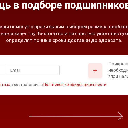
ь в подборе подшипников
ры помогут с правильным выбором размера необход
ене и качеству. Бесплатно и полностью укомплектую
определят точные сроки доставки до адресата.
Прикреп
необход
*при нал
анных
в соответствии с
Политикой конфиденциальности