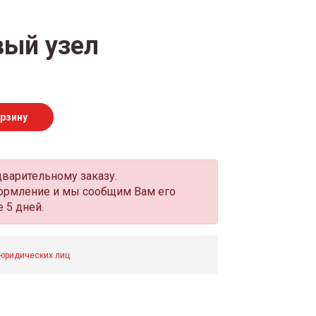
вый узел
орзину
дварительному заказу.
оформление и мы сообщим Вам его
 5 дней.
 юридических лиц