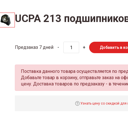
UCPA 213 подшипнико
Предзаказ 7 дней
-
+
Добавить в к
Поставка данного товара осуществляется по пре
Добавьте товар в корзину, отправьте заказ на 
цену. Доставка товаров по предзаказу - в течение
Узнать цену со скидкой для