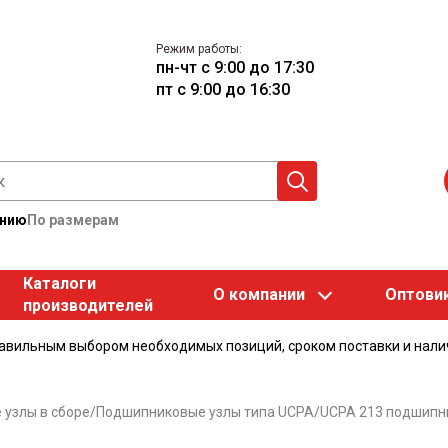
Режим работы:
пн-чт с 9:00 до 17:30
пт с 9:00 до 16:30
анию
По размерам
Каталоги
О компании
Оптови
производителей
равильным выбором необходимых позиций, сроком поставки и нали
узлы в сборе
/
Подшипниковые узлы типа UCPA
/
UCPA 213 подшипн