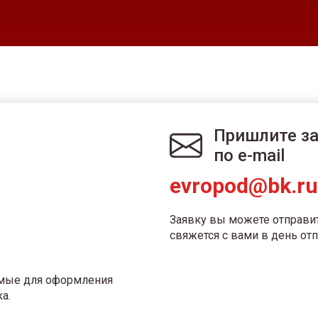
Пришлите з
по e-mail
evropod@bk.ru
Заявку вы можете отправи
свяжется с вами в день отп
имые для оформления
а.