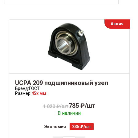
Акция
UCPA 209 подшипниковый узел
Бренд:
ГОСТ
Размер:
45x мм
785 ₽/шт
1 020 ₽/шт
В наличии
Экономия
235 ₽/шт