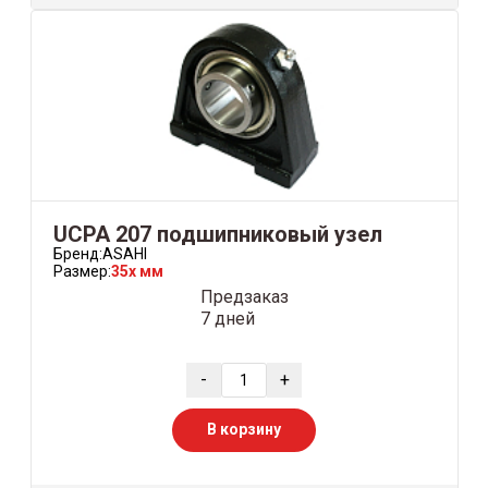
UCPA 207 подшипниковый узел
Бренд:
ASAHI
Размер:
35x мм
Предзаказ
7 дней
-
+
В корзину