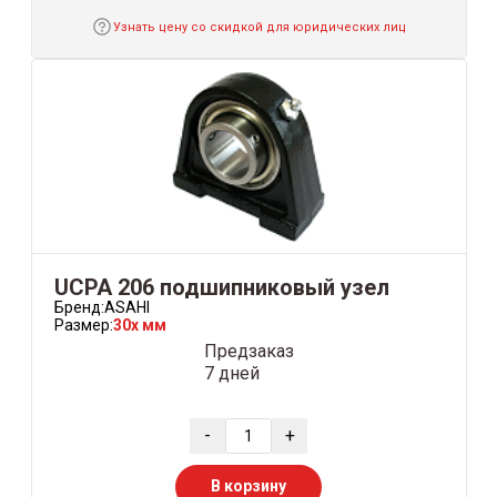
Узнать цену со скидкой для юридических лиц
UCPA 206 подшипниковый узел
Бренд:
ASAHI
Размер:
30x мм
Предзаказ
7 дней
-
+
В корзину