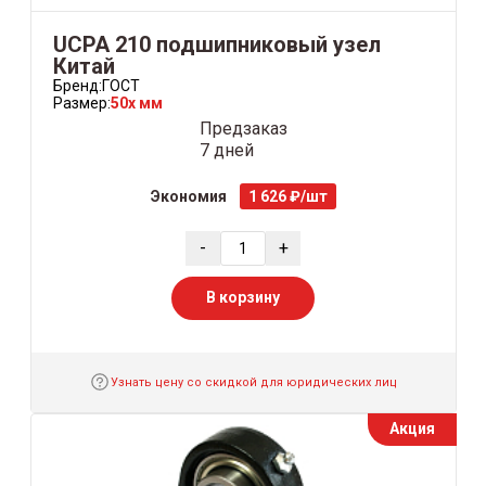
UCPA 210 подшипниковый узел
Китай
Бренд:
ГОСТ
Размер:
50x мм
Предзаказ
7 дней
Экономия
1 626 ₽/шт
-
+
В корзину
Узнать цену со скидкой для юридических лиц
Акция