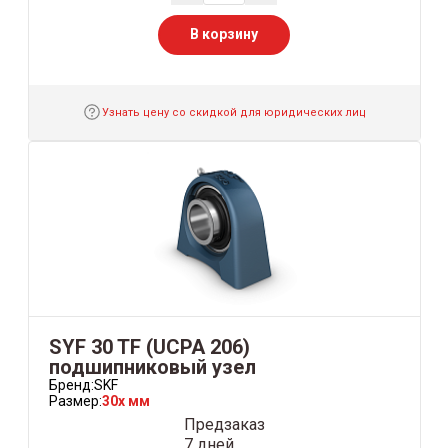
В корзину
Узнать цену со скидкой для юридических лиц
SYF 30 TF (UCPA 206)
подшипниковый узел
Бренд:
SKF
Размер:
30x мм
Предзаказ
7 дней