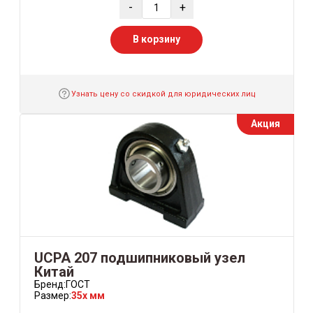
-
+
В корзину
Узнать цену со скидкой для юридических лиц
Акция
UCPA 207 подшипниковый узел
Китай
Бренд:
ГОСТ
Размер:
35x мм