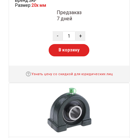
Бренд:
SKF
Размер:
20x мм
Предзаказ
7 дней
-
+
В корзину
Узнать цену со скидкой для юридических лиц