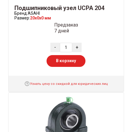
Подшипниковый узел UCPA 204
Бренд:
ASAHI
Размер:
20x0x0 мм
Предзаказ
7 дней
-
+
В корзину
Узнать цену со скидкой для юридических лиц