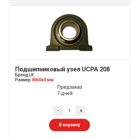
Подшипниковый узел UCPA 208
Бренд:
LK
Размер:
40x0x0 мм
Предзаказ
7 дней
-
+
В корзину