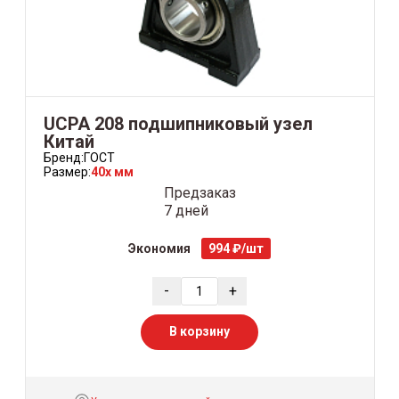
UCPA 208 подшипниковый узел
Китай
Бренд:
ГОСТ
Размер:
40x мм
Предзаказ
7 дней
Экономия
994 ₽/шт
-
+
В корзину