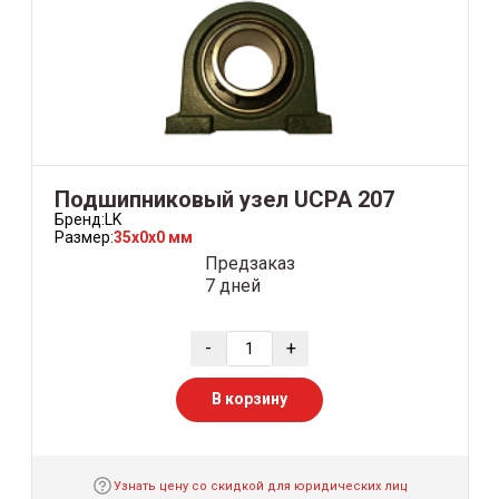
Подшипниковый узел UCPA 207
Бренд:
LK
Размер:
35x0x0 мм
Предзаказ
7 дней
-
+
В корзину
Узнать цену со скидкой для юридических лиц