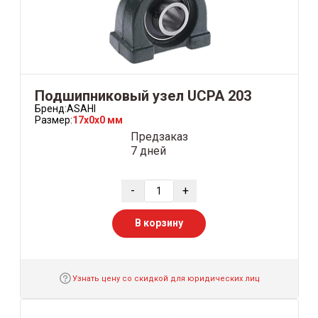
Подшипниковый узел UCPA 203
Бренд:
ASAHI
Размер:
17x0x0 мм
Предзаказ
7 дней
-
+
В корзину
Узнать цену со скидкой для юридических лиц