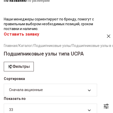
По названию
По размерам
Наши менеджеры сориентируют по бренду, помогут с
правильным выбором необходимых позиций, сроком
поставки и наличию.
Оставить заявку
Главная
/
Каталог
/
Подшипниковые узлы
/
Подшипниковые узлы в 
Подшипниковые узлы типа UCPA
Фильтры
Сортировка
Сначала акционные
Показать по
33