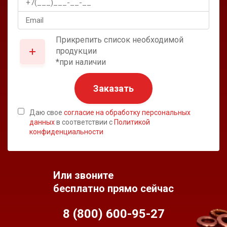
Прикрепить список необходимой
продукции
*при наличии
Заказать
Даю свое
согласие на обработку персональных
данных
в соответствии с
Политикой
конфиденциальности
Или звоните
бесплатно прямо сейчас
8 (800) 600-95-
27