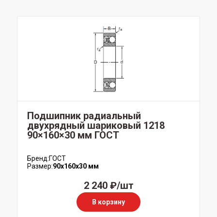
Подшипник радиальный
двухрядный шариковый 1218
90×160×30 мм ГОСТ
Бренд:
ГОСТ
Размер:
90x160x30 мм
2 240 ₽/шт
В корзину