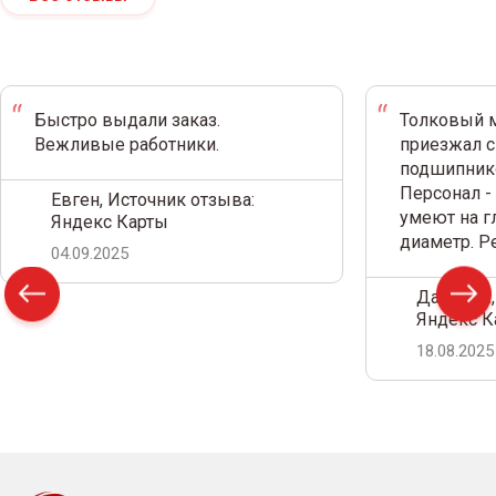
Быстро выдали заказ.
Толковый м
Вежливые работники.
приезжал с
подшипнико
Персонал -
Евген, Источник отзыва:
умеют на г
Яндекс Карты
диаметр. 
04.09.2025
Дамир С.,
Яндекс К
18.08.2025