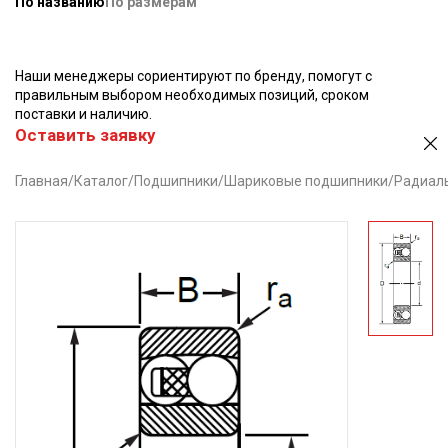
По названию
По размерам
Наши менеджеры сориентируют по бренду, помогут с
правильным выбором необходимых позиций, сроком
поставки и наличию.
Оставить заявку
Главная
/
Каталог
/
Подшипники
/
Шариковые подшипники
/
Радиал