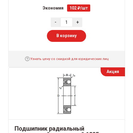
Экономия
102 ₽/шт
-
+
В корзину
Узнать цену со скидкой для юридических лиц
Акция
Подшипник радиальный