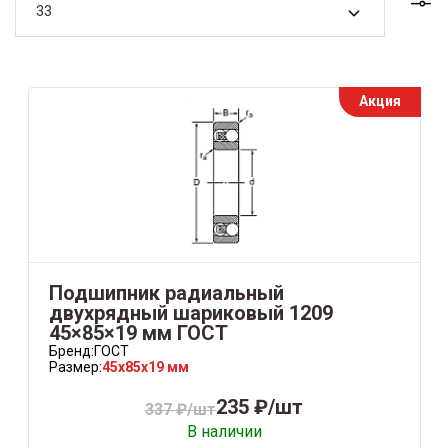
33
Акция
Подшипник радиальный
двухрядный шариковый 1209
45×85×19 мм ГОСТ
Бренд:
ГОСТ
Размер:
45x85x19 мм
235 ₽/шт
337 ₽/шт
В наличии