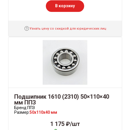
В корзину
Узнать цену со скидкой для юридических лиц
Подшипник 1610 (2310) 50×110×40
мм ППЗ
Бренд:
ППЗ
Размер:
50x110x40 мм
1 175 ₽/шт