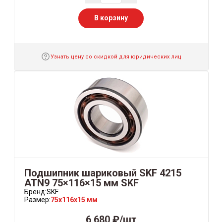
В корзину
Узнать цену со скидкой для юридических лиц
Подшипник шариковый SKF 4215
ATN9 75×116×15 мм SKF
Бренд:
SKF
Размер:
75x116x15 мм
6 680 ₽/шт