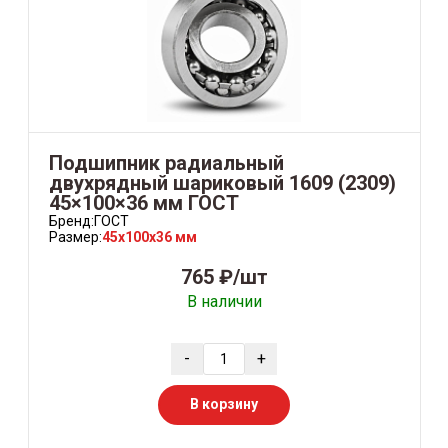
Подшипник радиальный
двухрядный шариковый 1609 (2309)
45×100×36 мм ГОСТ
Бренд:
ГОСТ
Размер:
45x100x36 мм
765 ₽/шт
В наличии
-
+
В корзину