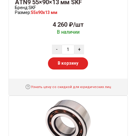
АTN9 55×90×13 мм SKF
Бренд:
SKF
Размер:
55x90x13 мм
4 260 ₽/шт
В наличии
-
+
В корзину
Узнать цену со скидкой для юридических лиц