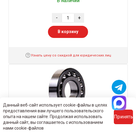
В наличии
-
+
В корзину
Узнать цену со скидкой для юридических лиц
Данный веб-сайт использует cookie-файлы в целях
предоставления вам лучшего пользовательского
Принять
опыта на нашем сайте. Продолжая использовать
данный сайт, вы соглашаетесь с использованием
Подшипник 1307 35×80×21 мм
нами cookie-файлов
Россия