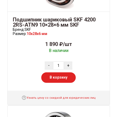
Подшипник шариковый SKF 4200
2RS-ATN9 10×28×6 мм SKF
Бренд:
SKF
Размер:
10x28x6 мм
1 890 ₽/шт
В наличии
-
+
В корзину
Узнать цену со скидкой для юридических лиц