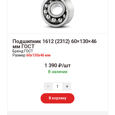
Подшипник 1612 (2312) 60×130×46
мм ГОСТ
Бренд:
ГОСТ
Размер:
60x130x46 мм
1 390 ₽/шт
В наличии
-
+
В корзину