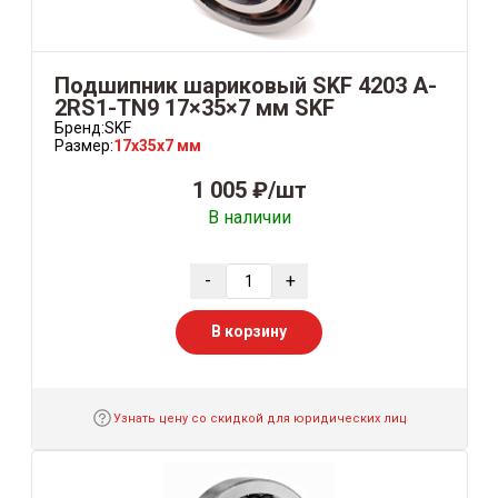
Подшипник шариковый SKF 4203 A-
2RS1-TN9 17×35×7 мм SKF
Бренд:
SKF
Размер:
17x35x7 мм
1 005 ₽/шт
В наличии
-
+
В корзину
Узнать цену со скидкой для юридических лиц