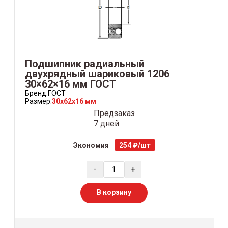
Подшипник радиальный
двухрядный шариковый 1206
30×62×16 мм ГОСТ
Бренд:
ГОСТ
Размер:
30x62x16 мм
Предзаказ
7 дней
Экономия
254 ₽/шт
-
+
В корзину