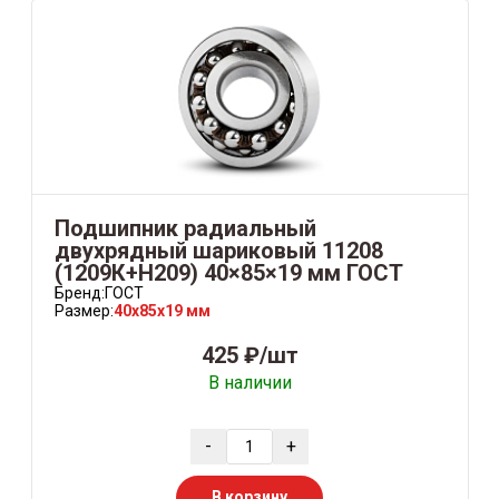
Подшипник радиальный
двухрядный шариковый 11208
(1209К+Н209) 40×85×19 мм ГОСТ
Бренд:
ГОСТ
Размер:
40x85x19 мм
425 ₽/шт
В наличии
-
+
В корзину