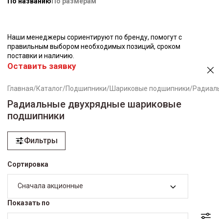
По названию
По размерам
Наши менеджеры сориентируют по бренду, помогут с
правильным выбором необходимых позиций, сроком
поставки и наличию.
Оставить заявку
Главная
/
Каталог
/
Подшипники
/
Шариковые подшипники
/
Радиал
Радиальные двухрядные шариковые
подшипники
Фильтры
Сортировка
Сначала акционные
Показать по