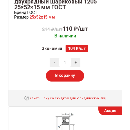
двухрядный шариковый 1205
25×52×15 мм ГОСТ
Бренд:
ГОСТ
Размер:
25x52x15 мм
110 ₽/шт
214 ₽/шт
В наличии
Экономия
104 ₽/шт
-
+
В корзину
Узнать цену со скидкой для юридических лиц
Акция