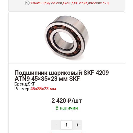
Узнать цену со скидкой для юридических лиц
Подшипник шариковый SKF 4209
ATN9 45×85×23 мм SKF
Бренд:
SKF
Размер:
45x85x23 мм
2 420 ₽/шт
В наличии
-
+