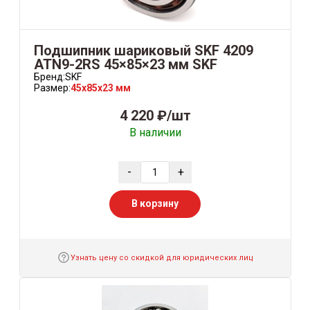
Подшипник шариковый SKF 4209
ATN9-2RS 45×85×23 мм SKF
Бренд:
SKF
Размер:
45x85x23 мм
4 220 ₽/шт
В наличии
-
+
В корзину
Узнать цену со скидкой для юридических лиц