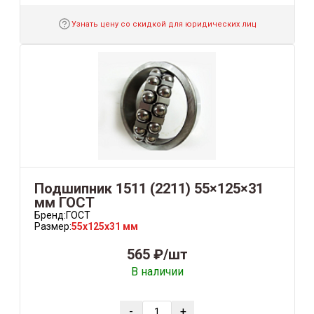
Узнать цену со скидкой для юридических лиц
Подшипник 1511 (2211) 55×125×31
мм ГОСТ
Бренд:
ГОСТ
Размер:
55x125x31 мм
565 ₽/шт
В наличии
-
+