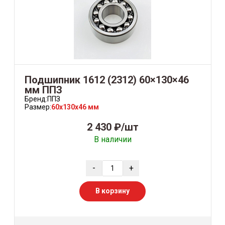
Подшипник 1612 (2312) 60×130×46
мм ППЗ
Бренд:
ППЗ
Размер:
60x130x46 мм
2 430 ₽/шт
В наличии
-
+
В корзину