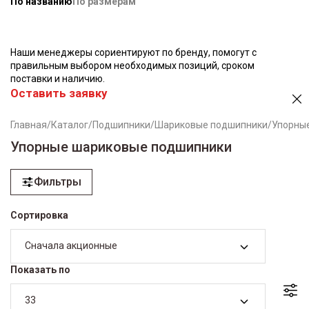
По названию
По размерам
Наши менеджеры сориентируют по бренду, помогут с
правильным выбором необходимых позиций, сроком
поставки и наличию.
Оставить заявку
Главная
/
Каталог
/
Подшипники
/
Шариковые подшипники
/
Упорны
Упорные шариковые подшипники
Фильтры
Сортировка
Сначала акционные
Показать по
33