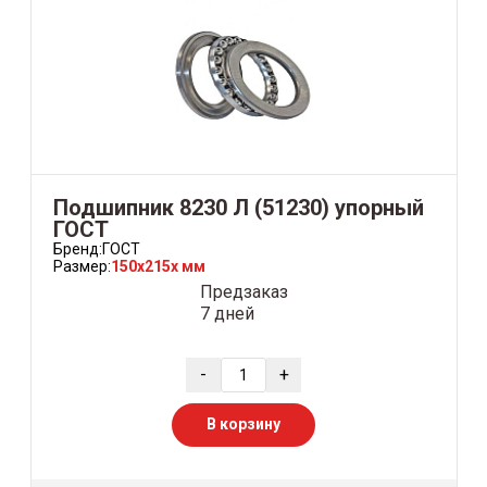
Подшипник 8230 Л (51230) упорный
ГОСТ
Бренд:
ГОСТ
Размер:
150x215x мм
Предзаказ
7 дней
-
+
В корзину