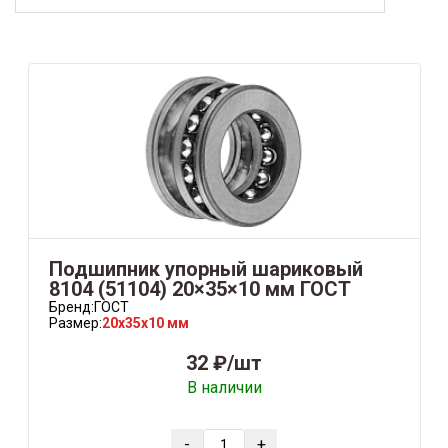
Подшипник упорный шариковый
8104 (51104) 20×35×10 мм ГОСТ
Бренд:
ГОСТ
Размер:
20x35x10 мм
32 ₽/шт
В наличии
-
+