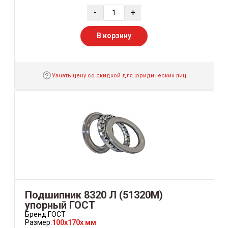
-
+
В корзину
Узнать цену со скидкой для юридических лиц
Подшипник 8320 Л (51320М)
упорный ГОСТ
Бренд:
ГОСТ
Размер:
100x170x мм