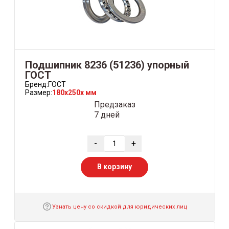
Подшипник 8236 (51236) упорный
ГОСТ
Бренд:
ГОСТ
Размер:
180x250x мм
Предзаказ
7 дней
-
+
В корзину
Узнать цену со скидкой для юридических лиц