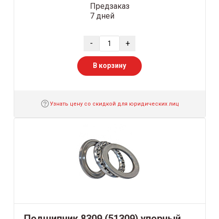
Предзаказ
7 дней
-
+
В корзину
Узнать цену со скидкой для юридических лиц
Подшипник 8309 (51309) упорный