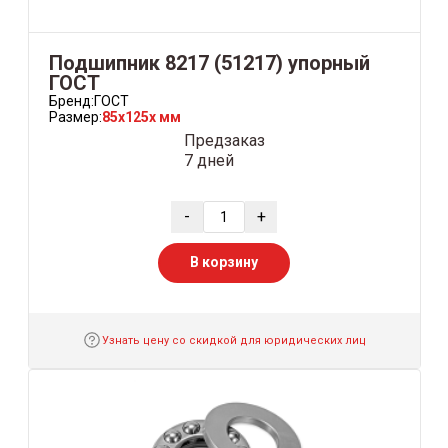
Подшипник 8217 (51217) упорный
ГОСТ
Бренд:
ГОСТ
Размер:
85x125x мм
Предзаказ
7 дней
-
+
В корзину
Узнать цену со скидкой для юридических лиц