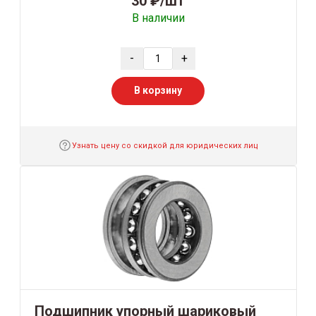
30 ₽/шт
В наличии
-
+
В корзину
Узнать цену со скидкой для юридических лиц
Подшипник упорный шариковый