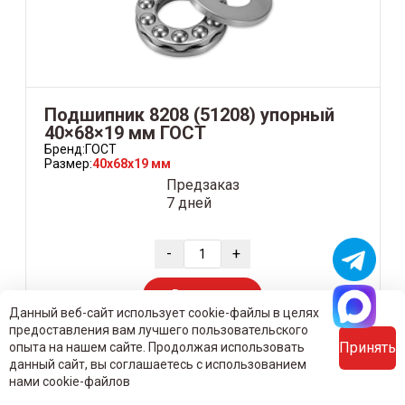
Подшипник 8208 (51208) упорный
40×68×19 мм ГОСТ
Бренд:
ГОСТ
Размер:
40x68x19 мм
Предзаказ
7 дней
-
+
В корзину
Данный веб-сайт использует cookie-файлы в целях
предоставления вам лучшего пользовательского
Принять
опыта на нашем сайте. Продолжая использовать
данный сайт, вы соглашаетесь с использованием
Узнать цену со скидкой для юридических лиц
нами cookie-файлов