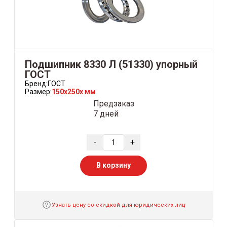
Подшипник 8330 Л (51330) упорный
ГОСТ
Бренд:
ГОСТ
Размер:
150x250x мм
Предзаказ
7 дней
-
+
В корзину
Узнать цену со скидкой для юридических лиц