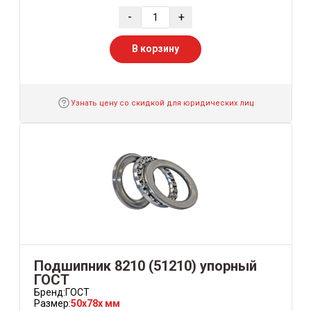
-
+
В корзину
Узнать цену со скидкой для юридических лиц
Подшипник 8210 (51210) упорный
ГОСТ
Бренд:
ГОСТ
Размер:
50x78x мм