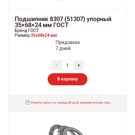
Подшипник 8307 (51307) упорный
35×68×24 мм ГОСТ
Бренд:
ГОСТ
Размер:
35x68x24 мм
Предзаказ
7 дней
-
+
В корзину
Узнать цену со скидкой для юридических лиц