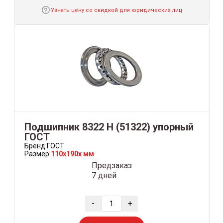
Узнать цену со скидкой для юридических лиц
Подшипник 8322 Н (51322) упорный
ГОСТ
Бренд:
ГОСТ
Размер:
110x190x мм
Предзаказ
7 дней
-
+