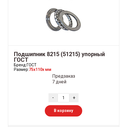
Подшипник 8215 (51215) упорный
ГОСТ
Бренд:
ГОСТ
Размер:
75x110x мм
Предзаказ
7 дней
-
+
В корзину