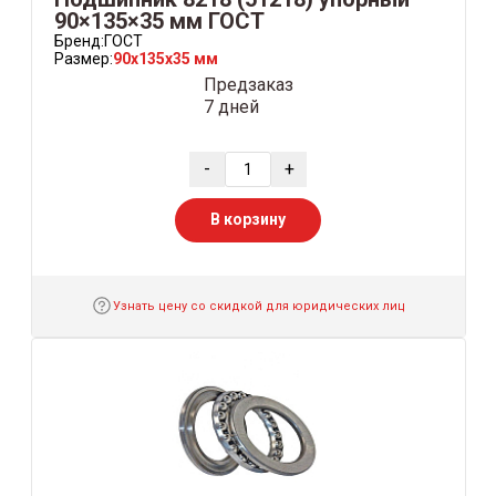
90×135×35 мм ГОСТ
Бренд:
ГОСТ
Размер:
90x135x35 мм
Предзаказ
7 дней
-
+
В корзину
Узнать цену со скидкой для юридических лиц