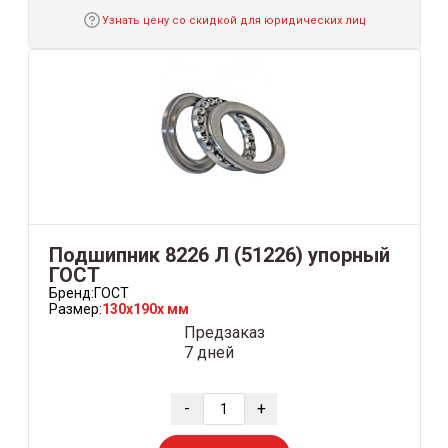
Узнать цену со скидкой для юридических лиц
Подшипник 8226 Л (51226) упорный
ГОСТ
Бренд:
ГОСТ
Размер:
130x190x мм
Предзаказ
7 дней
-
+