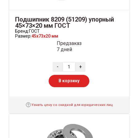
Подшипник 8209 (51209) упорный
45×73×20 мм ГОСТ
Бренд:
ГОСТ
Размер:
45x73x20 мм
Предзаказ
7 дней
-
+
В корзину
Узнать цену со скидкой для юридических лиц