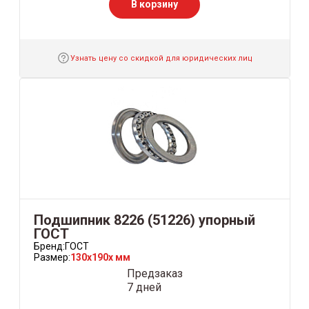
В корзину
Узнать цену со скидкой для юридических лиц
Подшипник 8226 (51226) упорный
ГОСТ
Бренд:
ГОСТ
Размер:
130x190x мм
Предзаказ
7 дней