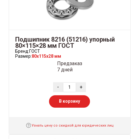
Подшипник 8216 (51216) упорный
80×115×28 мм ГОСТ
Бренд:
ГОСТ
Размер:
80x115x28 мм
Предзаказ
7 дней
-
+
В корзину
Узнать цену со скидкой для юридических лиц