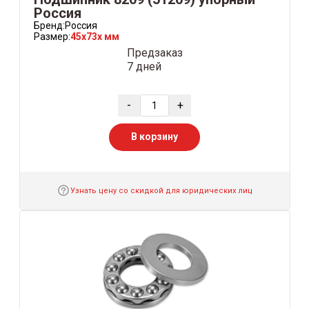
Россия
Бренд:
Россия
Размер:
45x73x мм
Предзаказ
7 дней
-
+
В корзину
Узнать цену со скидкой для юридических лиц