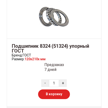
Подшипник 8324 (51324) упорный
ГОСТ
Бренд:
ГОСТ
Размер:
120x210x мм
Предзаказ
7 дней
-
+
В корзину