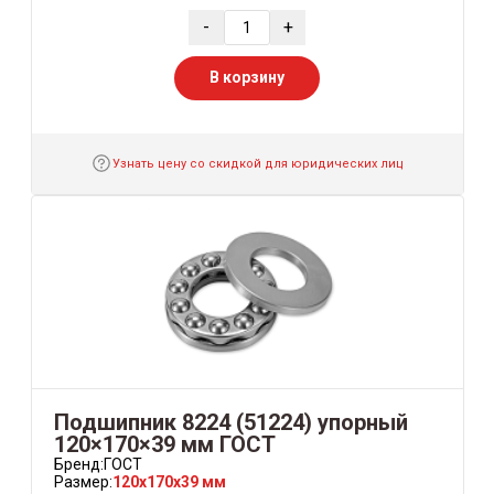
-
+
В корзину
Узнать цену со скидкой для юридических лиц
Подшипник 8224 (51224) упорный
120×170×39 мм ГОСТ
Бренд:
ГОСТ
Размер:
120x170x39 мм