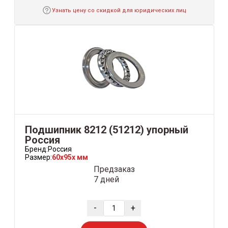
Узнать цену со скидкой для юридических лиц
Подшипник 8212 (51212) упорный
Россия
Бренд:
Россия
Размер:
60x95x мм
Предзаказ
7 дней
-
+