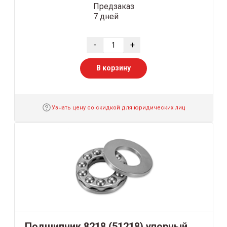
Предзаказ
7 дней
-
+
В корзину
Узнать цену со скидкой для юридических лиц
Подшипник 8218 (51218) упорный