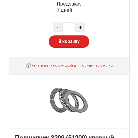
Предзаказ
7 дней
-
+
В корзину
Узнать цену со скидкой для юридических лиц
Подшипник 8209 (51209) упорный