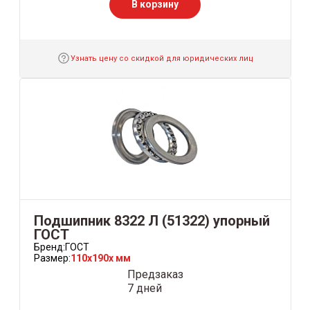
В корзину
Узнать цену со скидкой для юридических лиц
Подшипник 8322 Л (51322) упорный
ГОСТ
Бренд:
ГОСТ
Размер:
110x190x мм
Предзаказ
7 дней