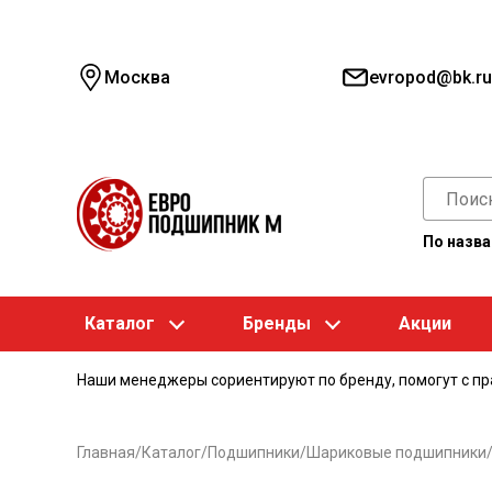
Москва
evropod@bk.ru
По назв
Каталог
Бренды
Акции
Наши менеджеры сориентируют по бренду, помогут с п
Главная
/
Каталог
/
Подшипники
/
Шариковые подшипники