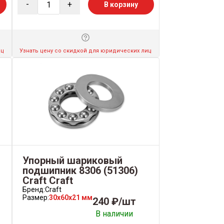
-
+
В корзину
иц
Узнать цену со скидкой для юридических лиц
Упорный шариковый
подшипник 8306 (51306)
Craft Craft
Бренд:
Craft
Размер:
30x60x21 мм
240 ₽/шт
В наличии