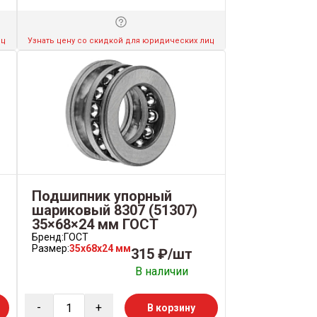
иц
Узнать цену со скидкой для юридических лиц
Подшипник упорный
шариковый 8307 (51307)
35×68×24 мм ГОСТ
Бренд:
ГОСТ
Размер:
35x68x24 мм
315 ₽/шт
В наличии
-
+
В корзину