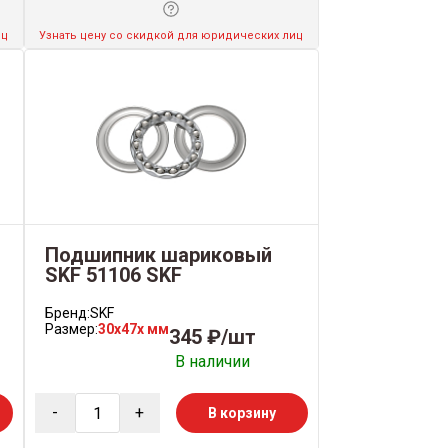
иц
Узнать цену со скидкой для юридических лиц
Подшипник шариковый
SKF 51106 SKF
Бренд:
SKF
Размер:
30x47x мм
345 ₽/шт
В наличии
-
+
В корзину