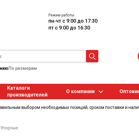
Режим работы:
пн-чт с 9:00 до 17:30
пт с 9:00 до 16:30
анию
По размерам
Каталоги
О компании
Оптови
производителей
равильным выбором необходимых позиций, сроком поставки и нали
/
Упорные