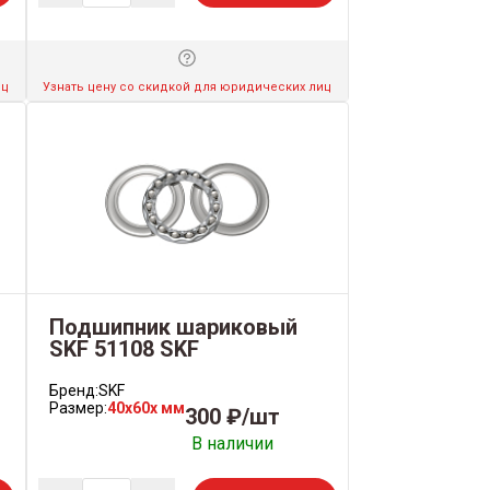
иц
Узнать цену со скидкой для юридических лиц
Подшипник шариковый
SKF 51108 SKF
Бренд:
SKF
Размер:
40x60x мм
300 ₽/шт
В наличии