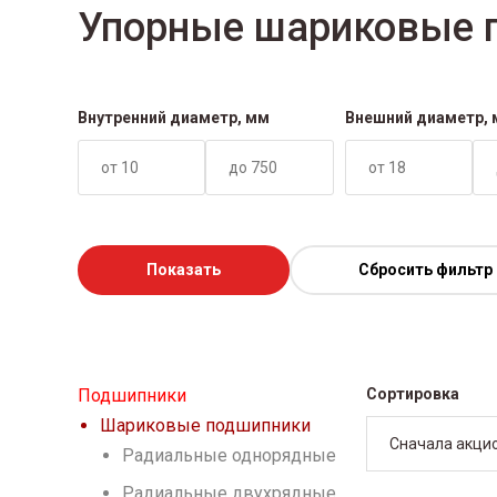
Упорные шариковые 
Внутренний диаметр, мм
Внешний диаметр,
Показать
Сбросить фильтр
Подшипники
Сортировка
Шариковые подшипники
Сначала акци
Радиальные однорядные
Радиальные двухрядные