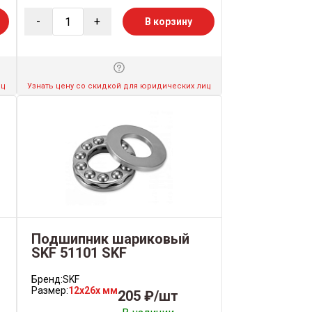
-
+
В корзину
иц
Узнать цену со скидкой для юридических лиц
Подшипник шариковый
SKF 51101 SKF
Бренд:
SKF
Размер:
12x26x мм
205 ₽/шт