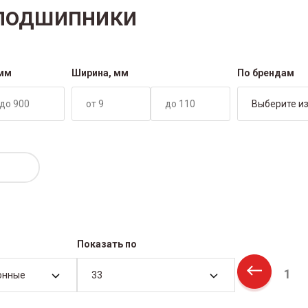
подшипники
 мм
Ширина, мм
По брендам
Выберите из
Показать по
1
онные
33
Previous