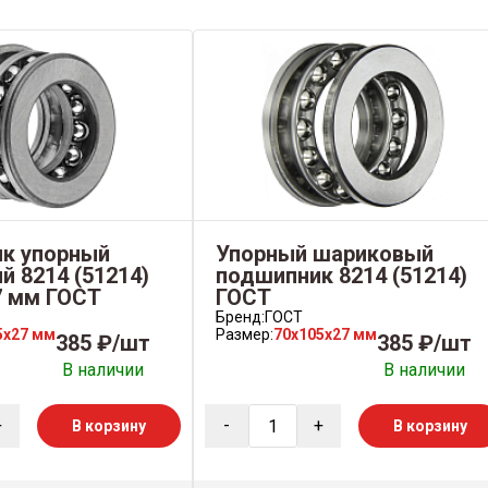
к упорный
Упорный шариковый
 8214 (51214)
подшипник 8214 (51214)
7 мм ГОСТ
ГОСТ
Бренд:
ГОСТ
5x27 мм
Размер:
70x105x27 мм
385 ₽/шт
385 ₽/шт
В наличии
В наличии
+
-
+
В корзину
В корзину