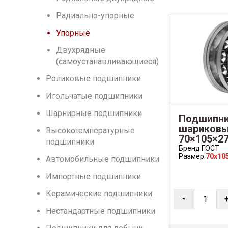
Радиально-упорные
Упорные
Двухрядные
(самоустанавливающиеся)
Роликовые подшипники
Игольчатые подшипники
Шарнирные подшипники
Подшипни
шариковый
Высокотемпературные
70×105×2
подшипники
Бренд:
ГОСТ
Размер:
70x10
Автомобильные подшипники
Импортные подшипники
Керамические подшипники
-
Нестандартные подшипники