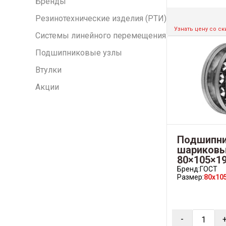
Бренды
Резинотехнические изделия (РТИ)
Узнать цену со с
Системы линейного перемещения
Подшипниковые узлы
Втулки
Акции
Подшипни
шариковый
80×105×1
Бренд:
ГОСТ
Размер:
80x10
-