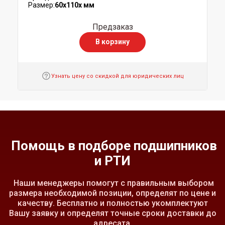
Размер:
60x110x мм
Предзаказ
В корзину
Узнать цену со скидкой для юридических лиц
Помощь в подборе подшипников
и РТИ
Наши менеджеры помогут с правильным выбором
размера необходимой позиции, определят по цене и
качеству. Бесплатно и полностью укомплектуют
Вашу заявку и определят точные сроки доставки до
адресата.