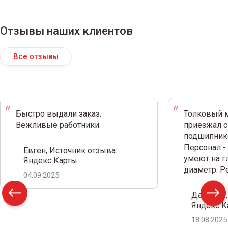
Отзывы наших клиентов
Все отзывы
Быстро выдали заказ.
Толковый м
Вежливые работники.
приезжал с
подшипнико
Персонал -
Евген, Источник отзыва:
умеют на г
Яндекс Карты
диаметр. 
04.09.2025
Дамир С.,
Яндекс К
18.08.2025