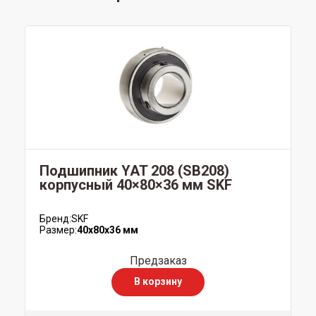
Подшипник YAT 208 (SB208)
корпусный 40×80×36 мм SKF
Бренд:
SKF
Размер:
40x80x36 мм
Предзаказ
В корзину