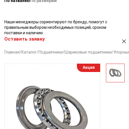
По названию
По размерам
Наши менеджеры сориентируют по бренду, помогут с
правильным выбором необходимых позиций, сроком
поставки и наличию.
Оставить заявку
Главная
/
Каталог
/
Подшипники
/
Шариковые подшипники
/
Упорны
Акция