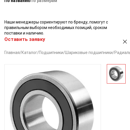
По названию
По размерам
Наши менеджеры сориентируют по бренду, помогут с
правильным выбором необходимых позиций, сроком
поставки и наличию.
Оставить заявку
Главная
/
Каталог
/
Подшипники
/
Шариковые подшипники
/
Радиал