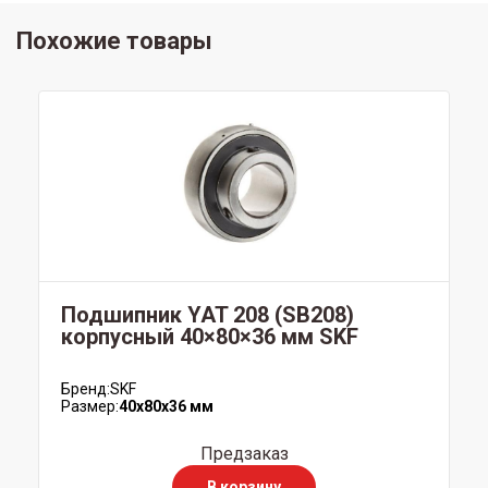
Похожие товары
Подшипник YAT 208 (SB208)
корпусный 40×80×36 мм SKF
Бренд:
SKF
Размер:
40x80x36 мм
Предзаказ
В корзину