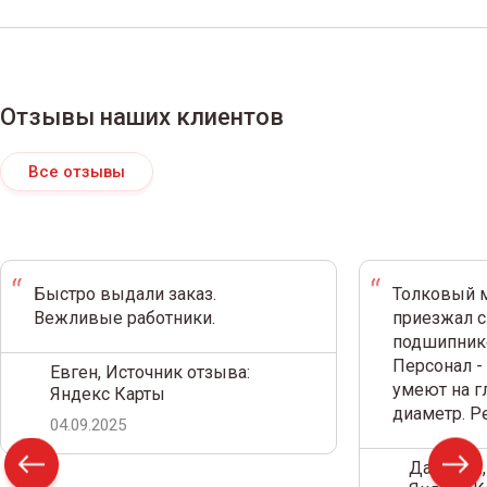
Отзывы наших клиентов
Все отзывы
Быстро выдали заказ.
Толковый м
Вежливые работники.
приезжал с
подшипнико
Персонал -
Евген, Источник отзыва:
умеют на г
Яндекс Карты
диаметр. 
04.09.2025
Дамир С.,