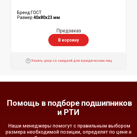
Бренд:
ГОСТ
Размер:
40x80x23 мм
Предзаказ
В корзину
Узнать цену со скидкой для юридических лиц
Помощь в подборе подшипников
и РТИ
Наши менеджеры помогут с правильным выбором
размера необходимой позиции, определят по цене и