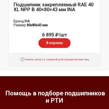
Подшипник закрепляемый RAE 40
XL NPP B 40×80×43 мм INA
Бренд:
INA
Размер:
40x80x43 мм
6 895 ₽/шт
В корзину
Узнать цену со скидкой для юридических лиц
Помощь в подборе подшипников
и РТИ