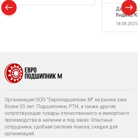
Дамир С.,
Яндекс К
18.08.2025
Организация ООО "Европодшипник М" на рынке уже
более 20 лет. Подшипники, РТИ, а также другие
сопутствующие товары отечественного и импортного
производства в наличии и под заказ. Опытные
сотрудники, удобная система поиска, скидки для
организаций.