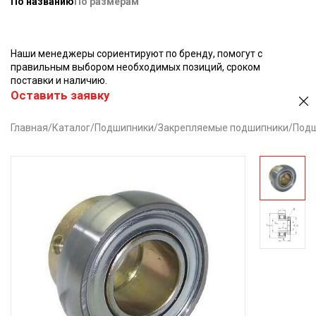
По названию
По размерам
Наши менеджеры сориентируют по бренду, помогут с
правильным выбором необходимых позиций, сроком
поставки и наличию.
Оставить заявку
Главная
/
Каталог
/
Подшипники
/
Закрепляемые подшипники
/
Подш