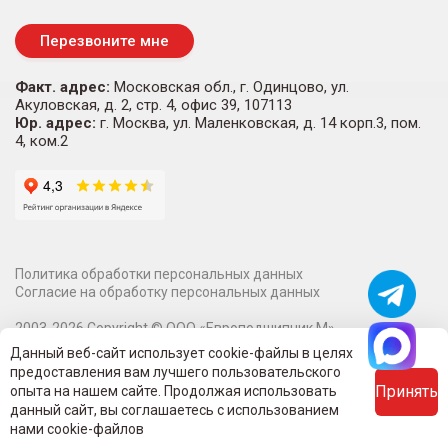
Перезвоните мне
Факт. адрес:
Московская обл., г. Одинцово, ул.
Акуловская, д. 2, стр. 4, офис 39, 107113
Юр. адрес:
г. Москва, ул. Маленковская, д. 14 корп.3, пом.
4, ком.2
Политика обработки персональных данных
Согласие на обработку персональных данных
2003-
2026
Copyright ©
ООО «Европодшипник М»
Информация на сайте о технических характеристиках,
Данный веб-сайт использует cookie-файлы в целях
наличии на складе, стоимости и изображениях товаров не
предоставления вам лучшего пользовательского
является публичной офертой.
Принять
опыта на нашем сайте. Продолжая использовать
Вся информация на сайте - собственность интернет-магазина
данный сайт, вы соглашаетесь с использованием
Evropodshipnikm.ru.
нами cookie-файлов
Все права защищены.