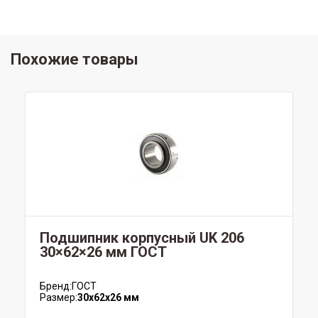
Похожие товары
Подшипник корпусный UK 206
30×62×26 мм ГОСТ
Бренд:
ГОСТ
Размер:
30x62x26 мм