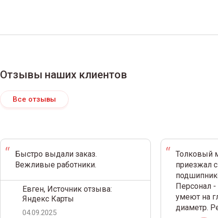
Отзывы наших клиентов
Все отзывы
Быстро выдали заказ.
Толковый м
Вежливые работники.
приезжал с
подшипнико
Персонал -
Евген, Источник отзыва:
умеют на г
Яндекс Карты
диаметр. 
04.09.2025