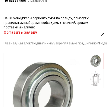
По названию
По размерам
Наши менеджеры сориентируют по бренду, помогут с
правильным выбором необходимых позиций, сроком
поставки и наличию.
Оставить заявку
Главная
/
Каталог
/
Подшипники
/
Закрепляемые подшипники
/
Подш