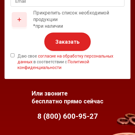
Прикрепить список необходимой
продукции
*при наличии
Заказать
Даю свое
согласие на обработку персональных
данных
в соответствии с
Политикой
конфиденциальности
Или звоните
бесплатно прямо сейчас
8 (800) 600-95-
27