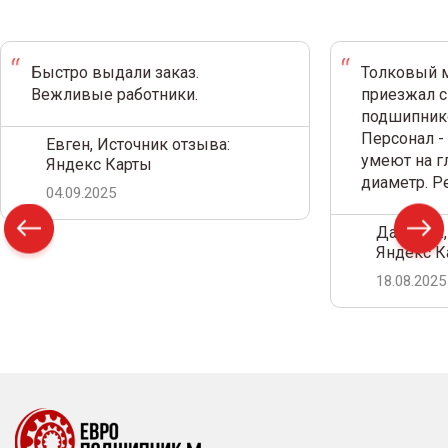
Быстро выдали заказ.
Толковый м
Вежливые работники.
приезжал с
подшипнико
Персонал -
Евген, Источник отзыва:
умеют на г
Яндекс Карты
диаметр. 
04.09.2025
Дамир С.,
Яндекс К
18.08.2025