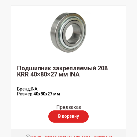
Подшипник закрепляемый 208
KRR 40×80×27 мм INA
Бренд:
INA
Размер:
40x80x27 мм
Предзаказ
В корзину