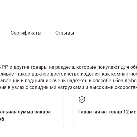
Сертификаты
Отзывы
P и другие товары из раздела, которые покупают для об
ливает такое важное достоинство изделия, как компактно
дставленный подшипник очень надежен и способен без де
ния в узлах с солидными нагрузками и высокими скоростя
альная сумма заказа
Гарантия на товар 12 м
уб.