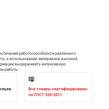
еспечения работоспособности различного
сть, а использование материалов высокой
формации выдерживать интенсивную
ми работы.
есяцев
Все товары сертифицированы
по ГОСТ 520-2011