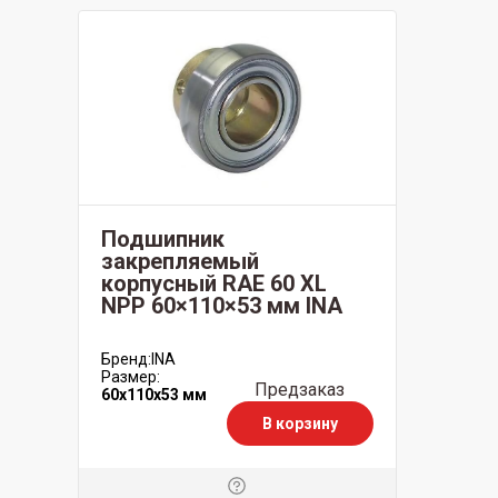
Подшипник
закрепляемый
корпусный RAE 60 XL
NPP 60×110×53 мм INA
Бренд:
INA
Размер:
Предзаказ
60x110x53 мм
В корзину