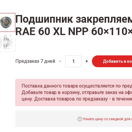
Подшипник закрепляе
RAE 60 XL NPP 60×110
Предзаказ 7 дней
-
+
Добавить в к
Поставка данного товара осуществляется по пре
Добавьте товар в корзину, отправьте заказ на 
цену. Доставка товаров по предзаказу - в течение
Узнать цену со скидкой для