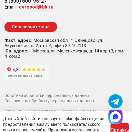
8 (800) 600-95-27
Email:
evropod@bk.ru
Перезвоните мне
Факт. адрес:
Московская обл., г. Одинцово, ул.
Акуловская, д. 2, стр. 4, офис 39, 107113
Юр. адрес:
г. Москва, ул. Маленковская, д. 14 корп.3, пом.
4, ком.2
Политика обработки персональных данных
Согласие на обработку персональных данных
2003-
2026
Copyright ©
ООО «Европодшипник М»
Информация на сайте о технических характеристиках,
Данный веб-сайт использует cookie-файлы в целях
наличии на складе, стоимости и изображениях товаров не
предоставления вам лучшего пользовательского
является публичной офертой.
Принять
опыта на нашем сайте. Продолжая использовать