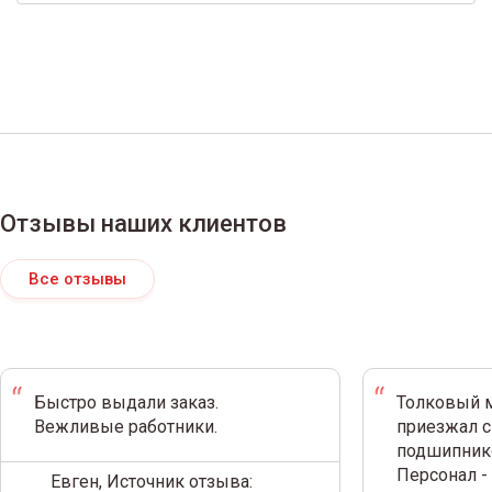
Отзывы наших клиентов
Все отзывы
Быстро выдали заказ.
Толковый м
Вежливые работники.
приезжал с
подшипнико
Персонал -
Евген, Источник отзыва: