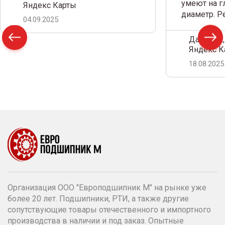
умеют на г
Яндекс Карты
диаметр. 
04.09.2025
Дамир С.,
Яндекс К
18.08.2025
Организация ООО "Европодшипник М" на рынке уже
более 20 лет. Подшипники, РТИ, а также другие
сопутствующие товары отечественного и импортного
производства в наличии и под заказ. Опытные