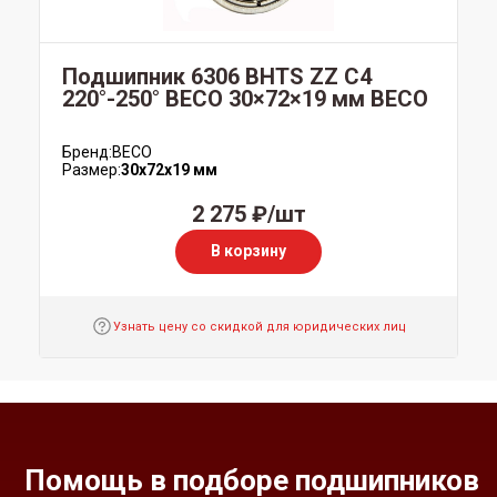
Подшипник 6306 BHTS ZZ C4
220°-250° BECO 30×72×19 мм BECO
Бренд:
BECO
Размер:
30x72x19 мм
2 275 ₽/шт
В корзину
Узнать цену со скидкой для юридических лиц
Помощь в подборе подшипников