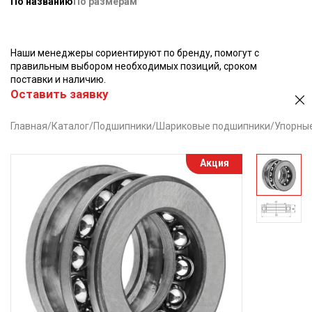
По названию
По размерам
Наши менеджеры сориентируют по бренду, помогут с
правильным выбором необходимых позиций, сроком
поставки и наличию.
Оставить заявку
Главная
/
Каталог
/
Подшипники
/
Шариковые подшипники
/
Упорны
Акция