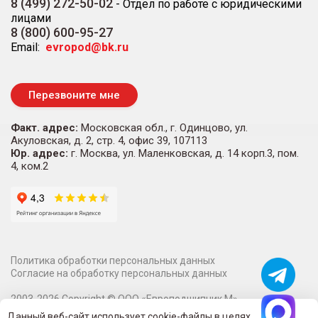
8 (499) 272-50-02
-
Отдел по работе с юридическими
лицами
8 (800) 600-95-27
Email:
evropod@bk.ru
Перезвоните мне
Факт. адрес:
Московская обл., г. Одинцово, ул.
Акуловская, д. 2, стр. 4, офис 39, 107113
Юр. адрес:
г. Москва, ул. Маленковская, д. 14 корп.3, пом.
4, ком.2
Политика обработки персональных данных
Согласие на обработку персональных данных
2003-
2026
Copyright ©
ООО «Европодшипник М»
Информация на сайте о технических характеристиках,
Данный веб-сайт использует cookie-файлы в целях