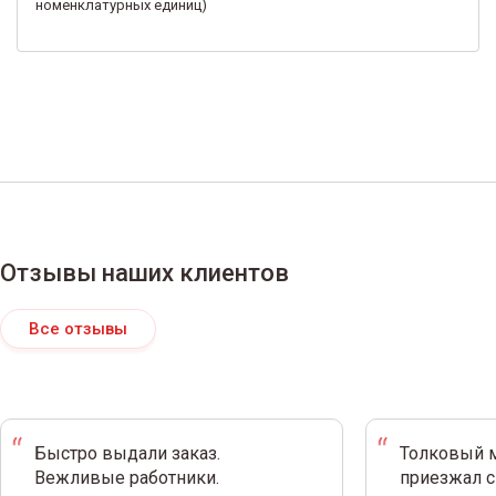
номенклатурных единиц)
Отзывы наших клиентов
Все отзывы
Быстро выдали заказ.
Толковый м
Вежливые работники.
приезжал с