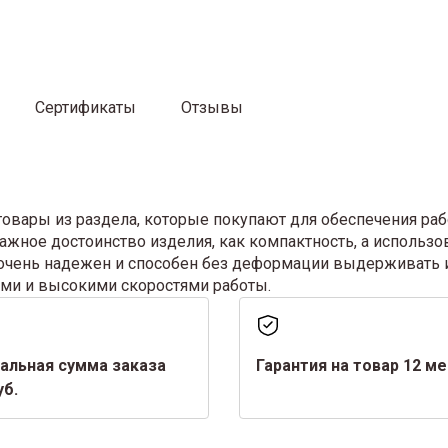
Сертификаты
Отзывы
вары из раздела, которые покупают для обеспечения раб
ажное достоинство изделия, как компактность, а использо
очень надежен и способен без деформации выдерживать 
ами и высокими скоростями работы.
альная сумма заказа
Гарантия на товар 12 м
уб.