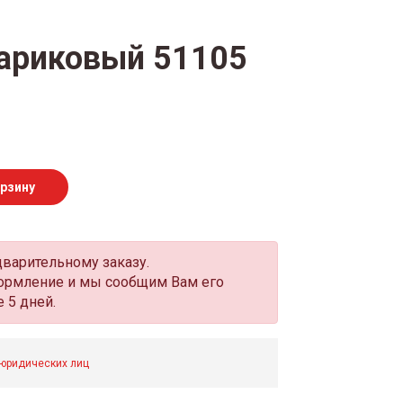
ариковый 51105
орзину
дварительному заказу.
оформление и мы сообщим Вам его
 5 дней.
 юридических лиц