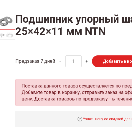
Подшипник упорный ш
25×42×11 мм NTN
Предзаказ 7 дней
-
+
Добавить в к
Поставка данного товара осуществляется по пре
Добавьте товар в корзину, отправьте заказ на 
цену. Доставка товаров по предзаказу - в течение
Узнать цену со скидкой для