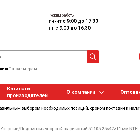
Режим работы:
пн-чт с 9:00 до 17:30
пт с 9:00 до 16:30
анию
По размерам
Каталоги
О компании
Оптови
производителей
равильным выбором необходимых позиций, сроком поставки и нали
/
Упорные
/
Подшипник упорный шариковый 51105 25×42×11 мм NTN