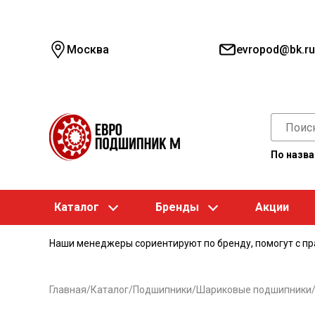
Москва
evropod@bk.ru
По назв
Каталог
Бренды
Акции
Наши менеджеры сориентируют по бренду, помогут с п
Главная
/
Каталог
/
Подшипники
/
Шариковые подшипники