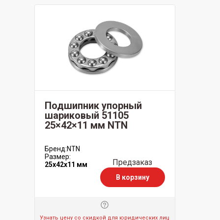
Подшипник упорный
шариковый 51105
25×42×11 мм NTN
Бренд:
NTN
Размер:
Предзаказ
25x42x11 мм
В корзину
Узнать цену со скидкой для юридических лиц