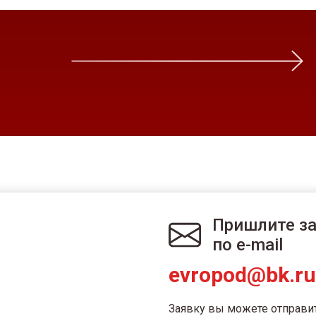
Пришлите з
по e-mail
evropod@bk.ru
Заявку вы можете отправи