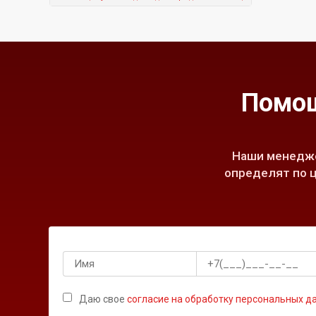
Помощ
Наши менедже
определят по ц
Даю свое
согласие на обработку персональных д