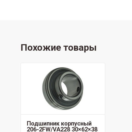
Похожие товары
Подшипник корпусный
206-2FW/VA228 30×62×38