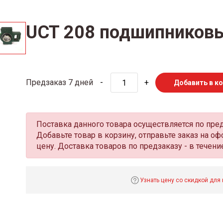
UCT 208 подшипниковы
Предзаказ 7 дней
-
+
Добавить в к
Поставка данного товара осуществляется по пре
Добавьте товар в корзину, отправьте заказ на 
цену. Доставка товаров по предзаказу - в течение
Узнать цену со скидкой для