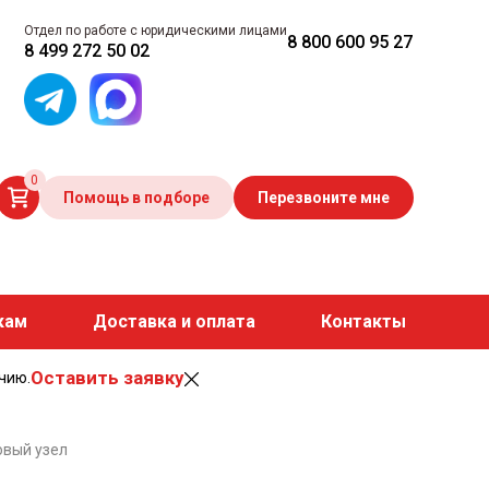
Отдел по работе с юридическими лицами
8 800 600 95 27
8 499 272 50 02
0
Помощь в подборе
Перезвоните мне
кам
Доставка и оплата
Контакты
Оставить заявку
чию.
овый узел