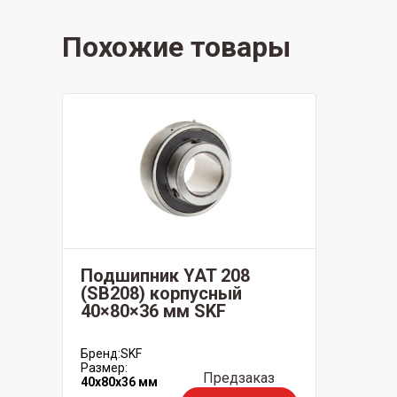
Похожие товары
Подшипник YAT 208
(SB208) корпусный
40×80×36 мм SKF
Бренд:
SKF
Размер:
Предзаказ
40x80x36 мм