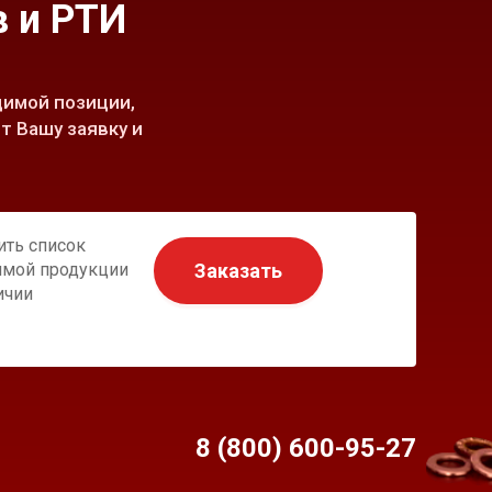
 и РТИ
имой позиции,
т Вашу заявку и
ить список
Заказать
имой продукции
ичии
8 (800) 600-95-
27