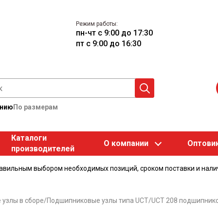
Режим работы:
пн-чт с 9:00 до 17:30
пт с 9:00 до 16:30
анию
По размерам
Каталоги
О компании
Оптови
производителей
равильным выбором необходимых позиций, сроком поставки и нали
узлы в сборе
/
Подшипниковые узлы типа UCT
/
UCT 208 подшипник