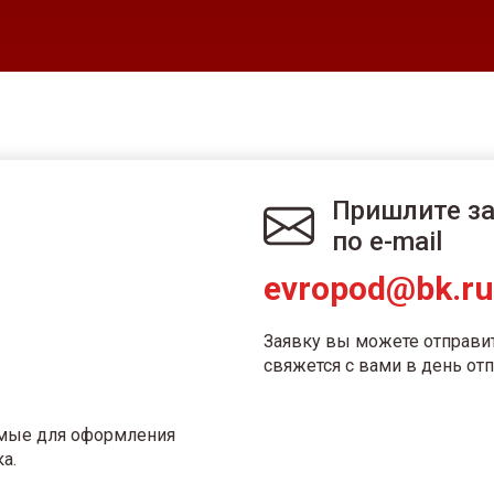
Пришлите з
по e-mail
evropod@bk.ru
Заявку вы можете отправи
свяжется с вами в день отп
имые для оформления
а.