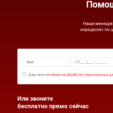
Помощ
Наши менедже
определят по ц
Даю свое
согласие на обработку персональных д
Или звоните
бесплатно прямо сейчас