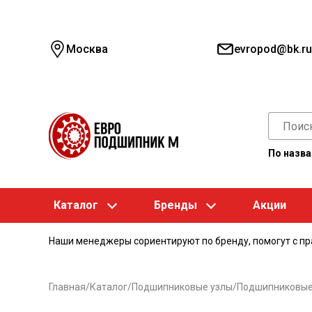
Москва
evropod@bk.ru
По назв
Каталог
Бренды
Акции
Наши менеджеры сориентируют по бренду, помогут с п
Главная
/
Каталог
/
Подшипниковые узлы
/
Подшипниковые 