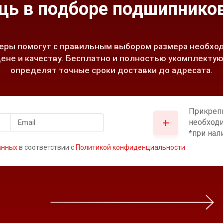
ь в подборе подшипников
ры помогут с правильным выбором размера необход
ене и качеству. Бесплатно и полностью укомплектую
определят точные сроки доставки до адресата.
Прикреп
необход
*при нал
анных
в соответствии с
Политикой конфиденциальности