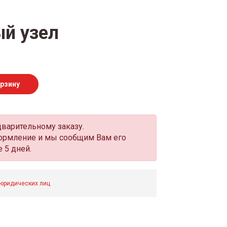
й узел
орзину
дварительному заказу.
оформление и мы сообщим Вам его
 5 дней.
 юридических лиц