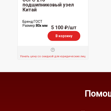
подшипниковый узел
Китай
Бренд:
ГОСТ
Размер:
80x мм
5 100 ₽/шт
В корзину
Узнать цену со скидкой для юридических лиц
Помощ