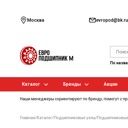
Москва
evropod@bk.ru
По назв
Каталог
Бренды
Акции
Наши менеджеры сориентируют по бренду, помогут с п
Главная
/
Каталог
/
Подшипниковые узлы
/
Подшипниковые 