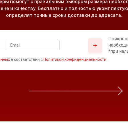
ры помогут с правильным выбором размера необход
ене и качеству. Бесплатно и полностью укомплектую
определят точные сроки доставки до адресата.
Прикреп
необход
*при нал
анных
в соответствии с
Политикой конфиденциальности