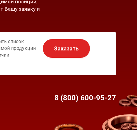
имой позиции,
т Вашу заявку и
ить список
Заказать
имой продукции
ичии
8 (800) 600-95-
27