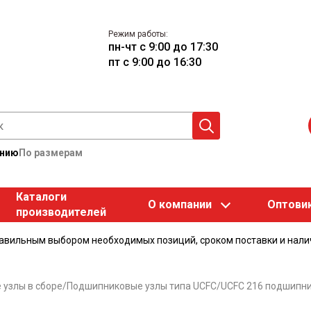
Режим работы:
пн-чт с 9:00 до 17:30
пт с 9:00 до 16:30
анию
По размерам
Каталоги
О компании
Оптови
производителей
равильным выбором необходимых позиций, сроком поставки и нали
узлы в сборе
/
Подшипниковые узлы типа UCFC
/
UCFC 216 подшипни