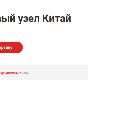
ый узел Китай
орзину
 юридических лиц