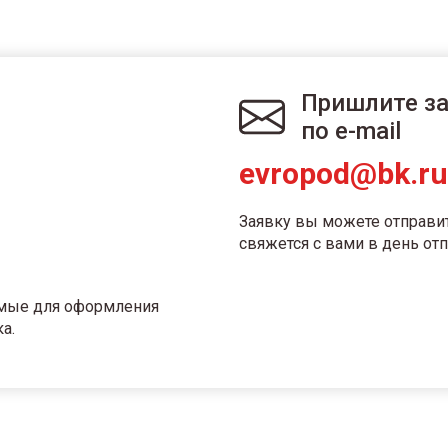
Пришлите з
по e-mail
evropod@bk.ru
Заявку вы можете отправи
свяжется с вами в день отп
имые для оформления
а.