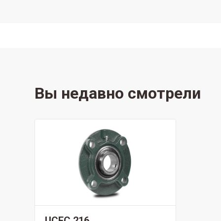
Вы недавно смотрели
UCFC 216