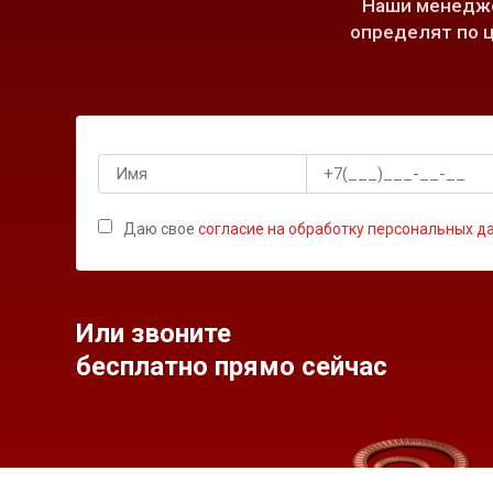
Наши менедже
определят по ц
Даю свое
согласие на обработку персональных д
Или звоните
бесплатно прямо сейчас