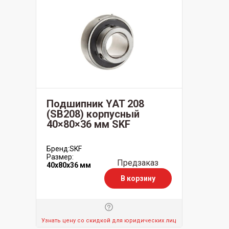
Подшипник YAT 208
(SB208) корпусный
40×80×36 мм SKF
Бренд:
SKF
Размер:
Предзаказ
40x80x36 мм
В корзину
Узнать цену со скидкой для юридических лиц