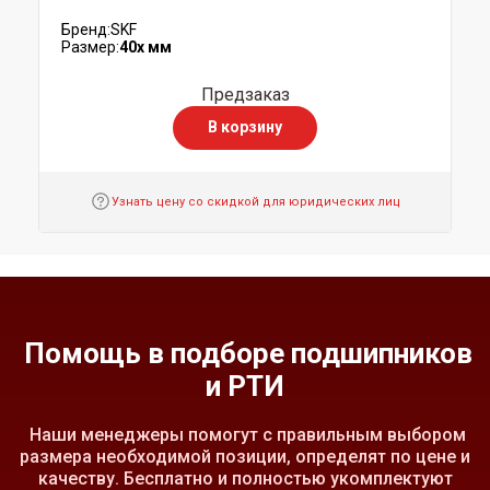
Бренд:
SKF
Размер:
40x мм
Предзаказ
В корзину
Узнать цену со скидкой для юридических лиц
Помощь в подборе подшипников
и РТИ
Наши менеджеры помогут с правильным выбором
размера необходимой позиции, определят по цене и
качеству. Бесплатно и полностью укомплектуют