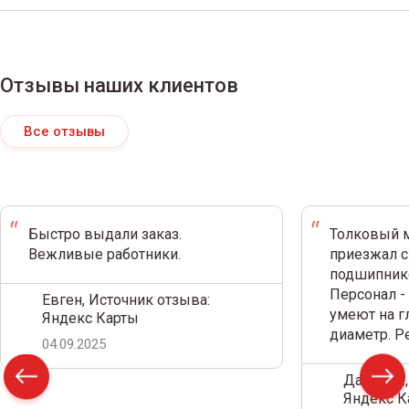
Отзывы наших клиентов
Все отзывы
Быстро выдали заказ.
Толковый м
Вежливые работники.
приезжал с
подшипнико
Персонал -
Евген, Источник отзыва:
умеют на г
Яндекс Карты
диаметр. 
04.09.2025
Дамир С.,
Яндекс К