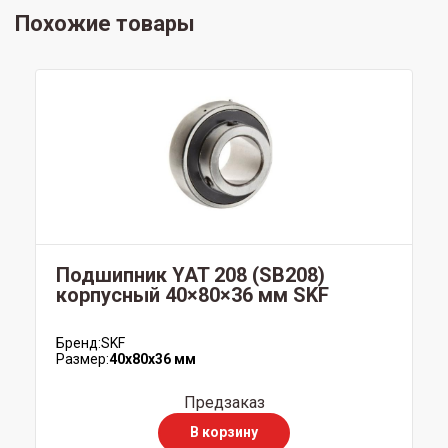
Похожие товары
Подшипник YAT 208 (SB208)
корпусный 40×80×36 мм SKF
Бренд:
SKF
Размер:
40x80x36 мм
Предзаказ
В корзину