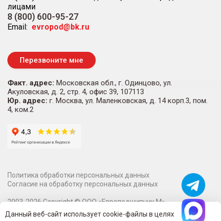
лицами
8 (800) 600-95-27
Email:
evropod@bk.ru
Перезвоните мне
Факт. адрес:
Московская обл., г. Одинцово, ул.
Акуловская, д. 2, стр. 4, офис 39, 107113
Юр. адрес:
г. Москва, ул. Маленковская, д. 14 корп.3, пом.
4, ком.2
Политика обработки персональных данных
Согласие на обработку персональных данных
2003-
2026
Copyright ©
ООО «Европодшипник М»
Информация на сайте о технических характеристиках,
Данный веб-сайт использует cookie-файлы в целях
наличии на складе, стоимости и изображениях товаров не