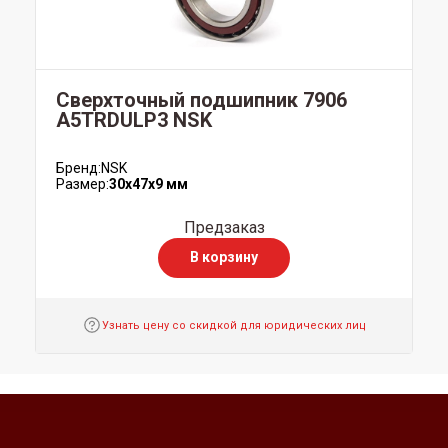
Сверхточный подшипник 7906
A5TRDULP3 NSK
Бренд:
NSK
Размер:
30x47x9 мм
Предзаказ
В корзину
Узнать цену со скидкой для юридических лиц