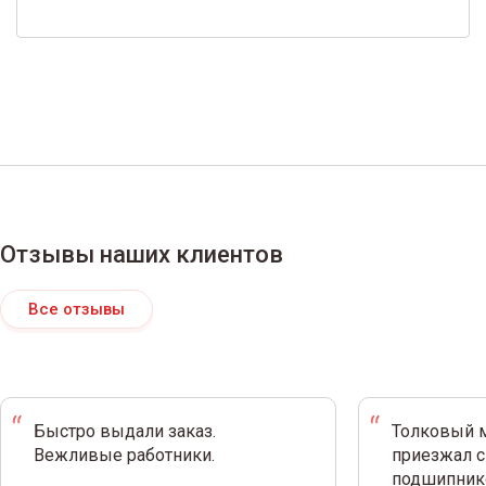
Отзывы наших клиентов
Все отзывы
Быстро выдали заказ.
Толковый м
Вежливые работники.
приезжал с
подшипнико