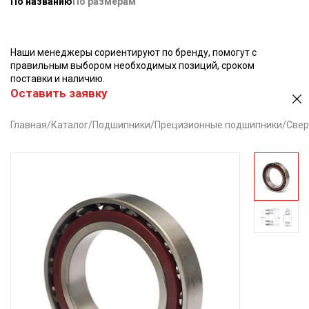
По названию
По размерам
Наши менеджеры сориентируют по бренду, помогут с
правильным выбором необходимых позиций, сроком
поставки и наличию.
Оставить заявку
Главная
/
Каталог
/
Подшипники
/
Прецизионные подшипники
/
Свер