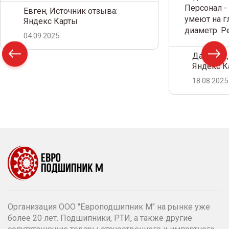
Персонал -
Евген, Источник отзыва:
умеют на г
Яндекс Карты
диаметр. 
04.09.2025
Дамир С.,
Яндекс К
18.08.2025
Организация ООО "Европодшипник М" на рынке уже
более 20 лет. Подшипники, РТИ, а также другие