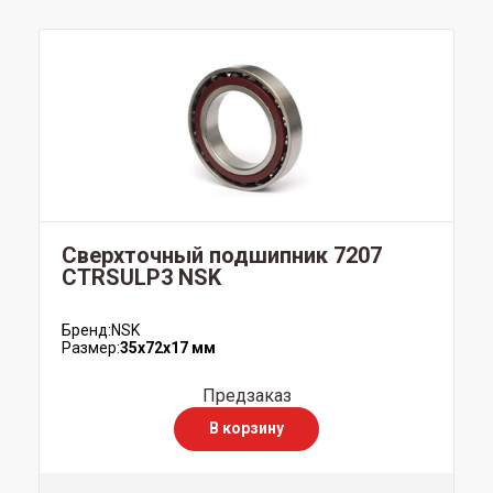
Сверхточный подшипник 7207
CTRSULP3 NSK
Бренд:
NSK
Размер:
35x72x17 мм
Предзаказ
В корзину