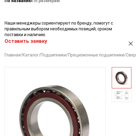
По названию
По размерам
Наши менеджеры сориентируют по бренду, помогут с
правильным выбором необходимых позиций, сроком
поставки и наличию.
Оставить заявку
Главная
/
Каталог
/
Подшипники
/
Прецизионные подшипники
/
Свер