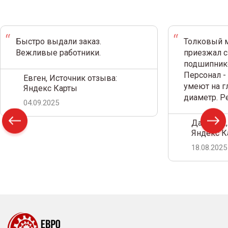
Быстро выдали заказ.
Толковый м
Вежливые работники.
приезжал с
подшипнико
Персонал -
Евген, Источник отзыва:
умеют на г
Яндекс Карты
диаметр. 
04.09.2025
Дамир С.,
Яндекс К
18.08.2025