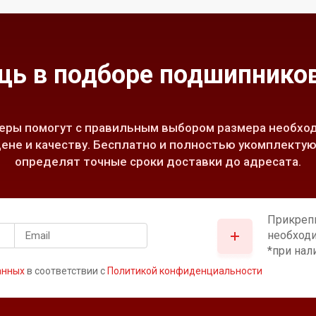
ь в подборе подшипников
ры помогут с правильным выбором размера необход
ене и качеству. Бесплатно и полностью укомплектую
определят точные сроки доставки до адресата.
Прикреп
необход
*при нал
анных
в соответствии с
Политикой конфиденциальности