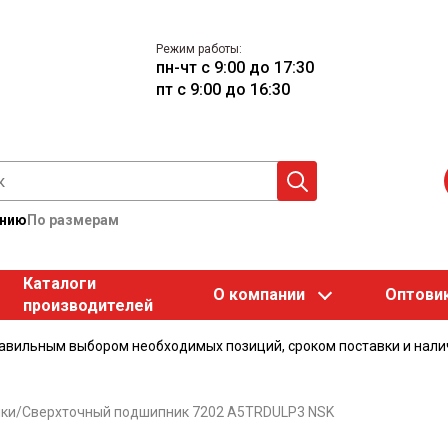
Режим работы:
пн-чт с 9:00 до 17:30
пт с 9:00 до 16:30
анию
По размерам
Каталоги
О компании
Оптови
производителей
равильным выбором необходимых позиций, сроком поставки и нали
ки
/
Сверхточный подшипник 7202 A5TRDULP3 NSK