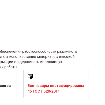
беспечения работоспособности различного
сть, а использование материалов высокой
формации выдерживать интенсивную
ми работы.
есяцев
Все товары сертифицированы
по ГОСТ 520-2011