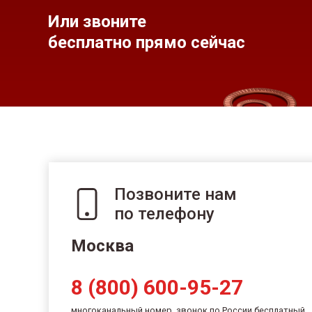
Или звоните
бесплатно прямо сейчас
Позвоните нам
по телефону
Москва
8 (800) 600-95-27
многоканальный номер, звонок по России бесплатный