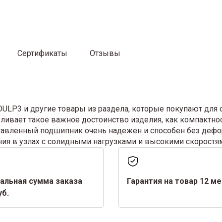
Сертификаты
Отзывы
LP3 и другие товары из раздела, которые покупают для о
ливает такое важное достоинство изделия, как компактно
дставленный подшипник очень надежен и способен без де
ния в узлах с солидными нагрузками и высокими скоростя
альная сумма заказа
Гарантия на товар 12 м
уб.