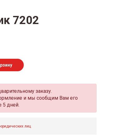
ик 7202
орзину
дварительному заказу.
оформление и мы сообщим Вам его
 5 дней.
 юридических лиц