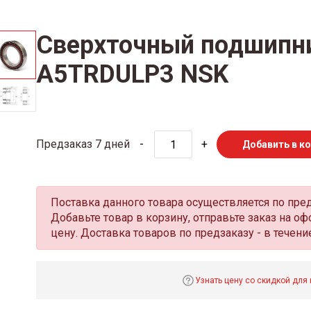
Сверхточный подшипн
A5TRDULP3 NSK
Предзаказ 7 дней
-
+
Добавить в к
Поставка данного товара осуществляется по пре
Добавьте товар в корзину, отправьте заказ на 
цену. Доставка товаров по предзаказу - в течение
Узнать цену со скидкой для