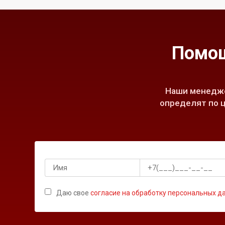
Помощ
Наши менедже
определят по ц
Даю свое
согласие на обработку персональных д