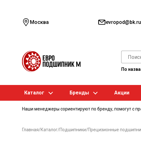
Москва
evropod@bk.ru
По назв
Каталог
Бренды
Акции
Наши менеджеры сориентируют по бренду, помогут с п
Главная
/
Каталог
/
Подшипники
/
Прецизионные подшипни