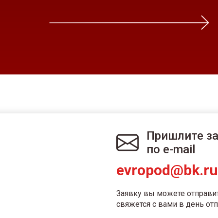
Пришлите з
по e-mail
evropod@bk.ru
Заявку вы можете отправи
свяжется с вами в день отп