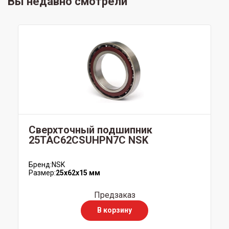
Вы недавно смотрели
Сверхточный подшипник
25TAC62CSUHPN7C NSK
Бренд:
NSK
Размер:
25x62x15 мм
Предзаказ
В корзину