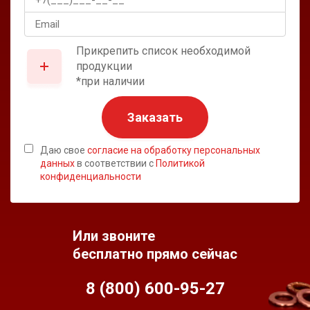
Прикрепить список необходимой
продукции
*при наличии
Заказать
Даю свое
согласие на обработку персональных
данных
в соответствии с
Политикой
конфиденциальности
Или звоните
бесплатно прямо сейчас
8 (800) 600-95-
27