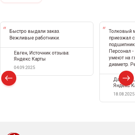
Быстро выдали заказ.
Толковый м
Вежливые работники.
приезжал с
подшипнико
Персонал -
Евген, Источник отзыва:
умеют на г
Яндекс Карты
диаметр. 
04.09.2025
Дамир С.,
Яндекс К
18.08.2025