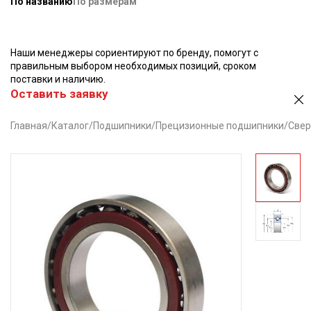
По названию
По размерам
Наши менеджеры сориентируют по бренду, помогут с
правильным выбором необходимых позиций, сроком
поставки и наличию.
Оставить заявку
Главная
/
Каталог
/
Подшипники
/
Прецизионные подшипники
/
Свер