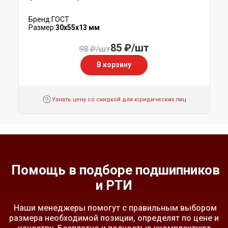
Бренд:
ГОСТ
Размер:
30x55x13 мм
85 ₽/шт
98 ₽/шт
В корзину
Узнать цену со скидкой для юридических лиц
Помощь в подборе подшипников
и РТИ
Наши менеджеры помогут с правильным выбором
размера необходимой позиции, определят по цене и