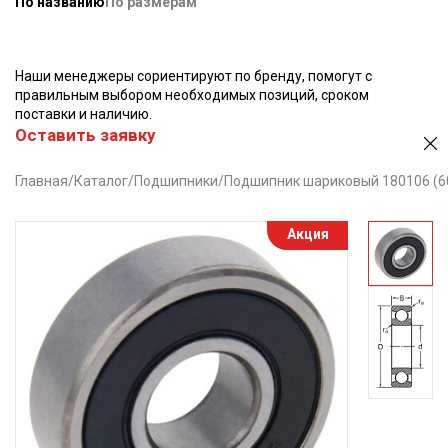
По названию
По размерам
Наши менеджеры сориентируют по бренду, помогут с
правильным выбором необходимых позиций, сроком
поставки и наличию.
Оставить заявку
Главная
/
Каталог
/
Подшипники
/
Подшипник шариковый 180106 (6
Акция