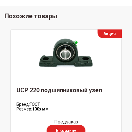
Похожие товары
Акция
UCP 220 подшипниковый узел
Бренд:
ГОСТ
Размер:
100x мм
Предзаказ
В корзину