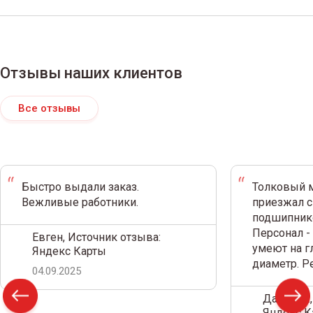
Отзывы наших клиентов
Все отзывы
Быстро выдали заказ.
Толковый м
Вежливые работники.
приезжал с
подшипнико
Персонал -
Евген, Источник отзыва:
умеют на г
Яндекс Карты
диаметр. 
04.09.2025
Дамир С.,
Яндекс К