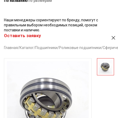
По названию
По размерам
Наши менеджеры сориентируют по бренду, помогут с
правильным выбором необходимых позиций, сроком
поставки и наличию.
Оставить заявку
Главная
/
Каталог
/
Подшипники
/
Роликовые подшипники
/
Сфериче