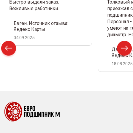
Быстро выдали заказ.
Толковый м
Вежливые работники.
приезжал с
подшипнико
Персонал -
Евген, Источник отзыва:
умеют на г
Яндекс Карты
диаметр. 
04.09.2025
Дамир С.,
Яндекс К
18.08.2025