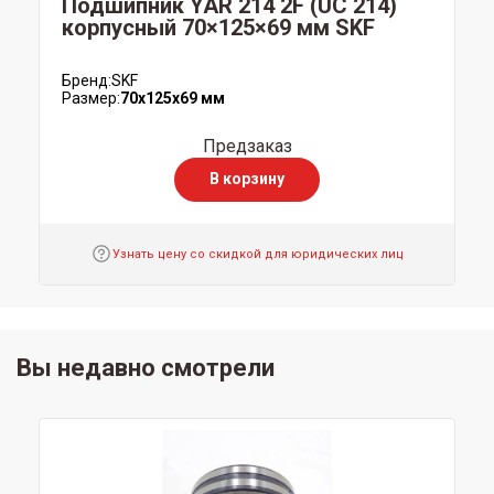
Подшипник YAR 214 2F (UC 214)
корпусный 70×125×69 мм SKF
Бренд:
SKF
Размер:
70x125x69 мм
Предзаказ
В корзину
Узнать цену со скидкой для юридических лиц
Вы недавно смотрели