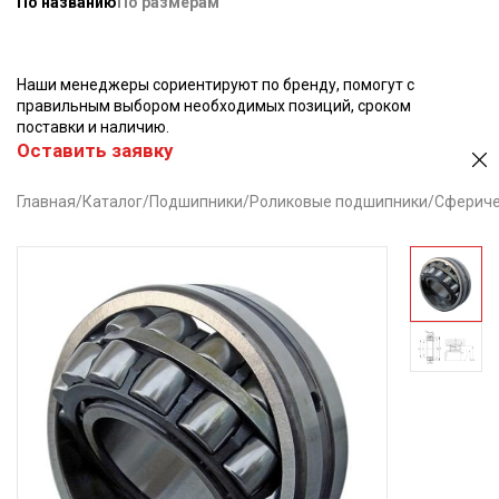
По названию
По размерам
Наши менеджеры сориентируют по бренду, помогут с
правильным выбором необходимых позиций, сроком
поставки и наличию.
Оставить заявку
Главная
/
Каталог
/
Подшипники
/
Роликовые подшипники
/
Сфериче