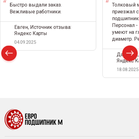
Быстро выдали заказ.
Толковый м
Вежливые работники.
приезжал с
подшипнико
Персонал -
Евген, Источник отзыва:
умеют на г
Яндекс Карты
диаметр. 
04.09.2025
Дамир С.,
Яндекс К
18.08.2025