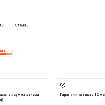
аты
Отзывы
а
альная сумма заказа
Гарантия на товар 12 м
уб.