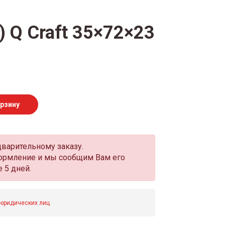
 Q Craft 35×72×23
орзину
дварительному заказу.
оформление и мы сообщим Вам его
 5 дней.
 юридических лиц