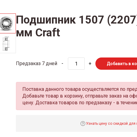
Подшипник 1507 (2207)
мм Craft
Предзаказ 7 дней
-
+
Добавить в к
Поставка данного товара осуществляется по пре
Добавьте товар в корзину, отправьте заказ на 
цену. Доставка товаров по предзаказу - в течение
Узнать цену со скидкой для