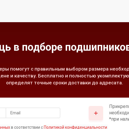
ь в подборе подшипников
ры помогут с правильным выбором размера необход
ене и качеству. Бесплатно и полностью укомплектую
определят точные сроки доставки до адресата.
Прикреп
необход
*при нал
анных
в соответствии с
Политикой конфиденциальности