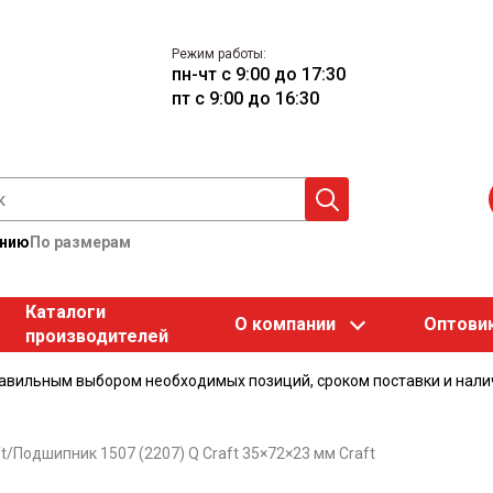
Режим работы:
пн-чт с 9:00 до 17:30
пт с 9:00 до 16:30
анию
По размерам
Каталоги
О компании
Оптови
производителей
равильным выбором необходимых позиций, сроком поставки и нали
t
/
Подшипник 1507 (2207) Q Craft 35×72×23 мм Craft