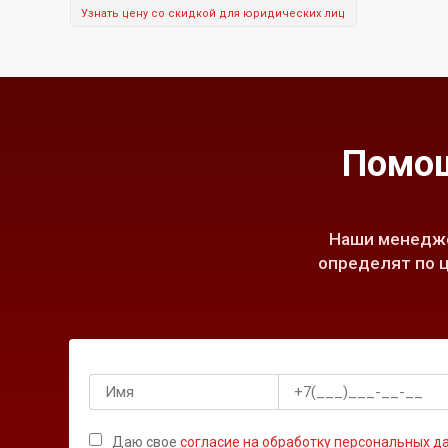
Узнать цену со скидкой для юридических лиц
Помощ
Наши менедже
определят по ц
Даю свое
согласие на обработку персональных д