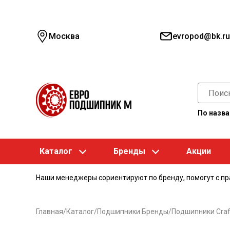
Москва
evropod@bk.ru
По назв
Каталог
Бренды
Акции
Наши менеджеры сориентируют по бренду, помогут с п
Главная
/
Каталог
/
Подшипники Бренды
/
Подшипники Craf