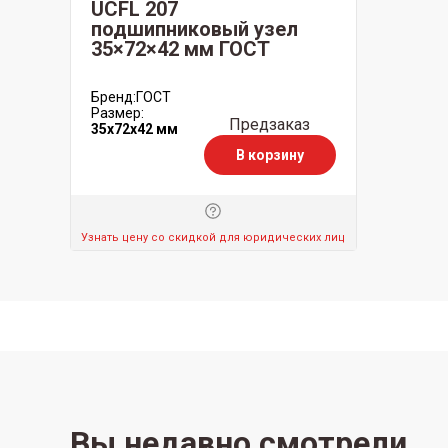
UCFL 207
подшипниковый узел
35×72×42 мм ГОСТ
Бренд:
ГОСТ
Размер:
Предзаказ
35x72x42 мм
В корзину
Узнать цену со скидкой для юридических лиц
Вы недавно смотрели