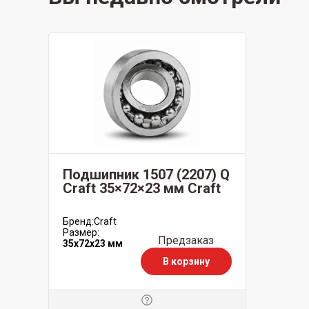
Подшипник 1507 (2207) Q
Craft 35×72×23 мм Craft
Бренд:
Craft
Размер:
Предзаказ
35x72x23 мм
В корзину