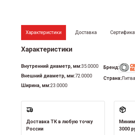
Характеристики
Доставка
Сертифик
Характеристики
Внутренний диаметр, мм:
35.0000
Бренд:
Внешний диаметр, мм:
72.0000
Страна:
Литв
Ширина, мм:
23.0000
Доставка ТК в любую точку
Миним
России
3000 р