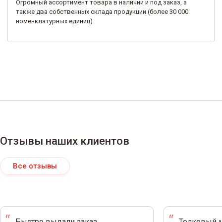
Огромный ассортимент товара в наличии и под заказ, а
также два собственных склада продукции (более 30 000
номенклатурных единиц)
Отзывы наших клиентов
Все отзывы
Быстро выдали заказ.
Толковый м