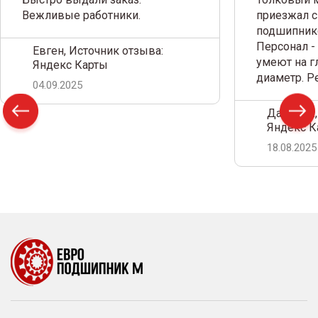
Вежливые работники.
приезжал с
подшипнико
Персонал -
Евген, Источник отзыва:
умеют на г
Яндекс Карты
диаметр. 
04.09.2025
Дамир С.,
Яндекс К
18.08.2025