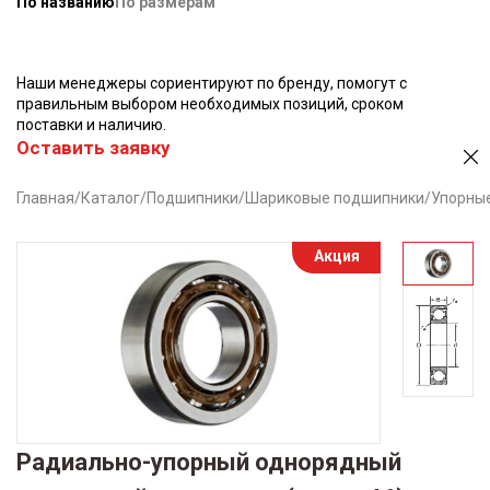
По названию
По размерам
Наши менеджеры сориентируют по бренду, помогут с
правильным выбором необходимых позиций, сроком
поставки и наличию.
Оставить заявку
Главная
/
Каталог
/
Подшипники
/
Шариковые подшипники
/
Упорны
Акция
Радиально-упорный однорядный