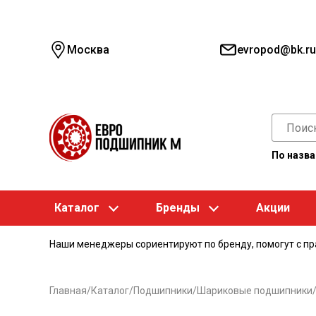
Москва
evropod@bk.ru
По назв
Каталог
Бренды
Акции
Наши менеджеры сориентируют по бренду, помогут с п
Главная
/
Каталог
/
Подшипники
/
Шариковые подшипники