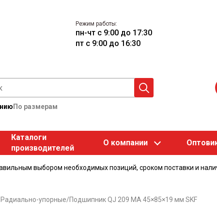
Режим работы:
пн-чт с 9:00 до 17:30
пт с 9:00 до 16:30
анию
По размерам
Каталоги
О компании
Оптови
производителей
равильным выбором необходимых позиций, сроком поставки и нали
/
Радиально-упорные
/
Подшипник QJ 209 MA 45×85×19 мм SKF