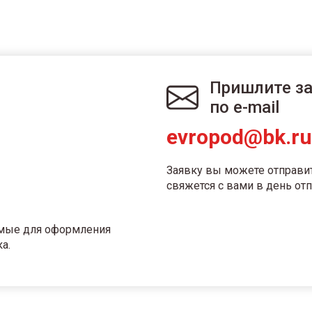
Пришлите з
по e-mail
evropod@bk.ru
Заявку вы можете отправи
свяжется с вами в день отп
имые для оформления
а.