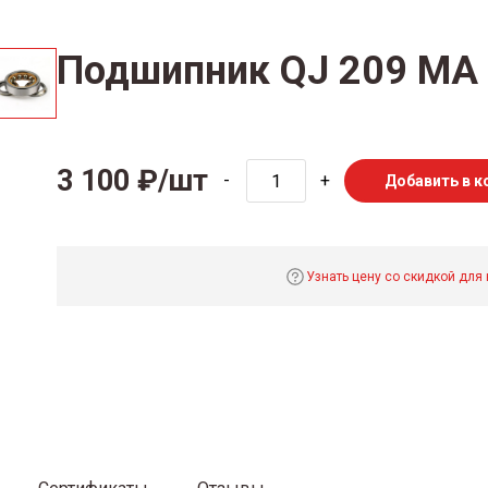
Подшипник QJ 209 MA
3 100 ₽/шт
-
+
Добавить в к
Узнать цену со скидкой для