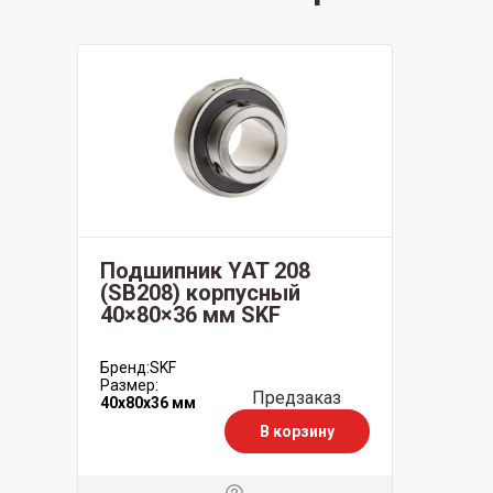
Подшипник YAT 208
(SB208) корпусный
40×80×36 мм SKF
Бренд:
SKF
Размер:
Предзаказ
40x80x36 мм
В корзину