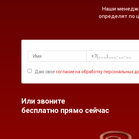
Наши менедже
определят по ц
Даю свое
согласие на обработку персональных д
Или звоните
бесплатно прямо сейчас