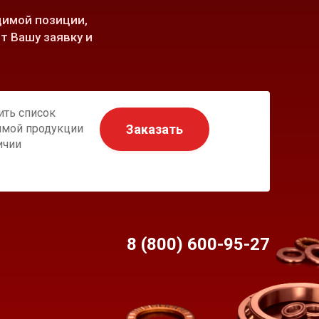
имой позиции,
т Вашу заявку и
ить список
Заказать
имой продукции
ичии
8 (800) 600-95-
27