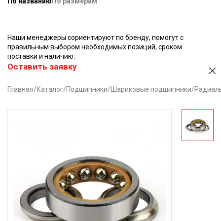
По названию
По размерам
Наши менеджеры сориентируют по бренду, помогут с
правильным выбором необходимых позиций, сроком
поставки и наличию.
Оставить заявку
Главная
/
Каталог
/
Подшипники
/
Шариковые подшипники
/
Радиал