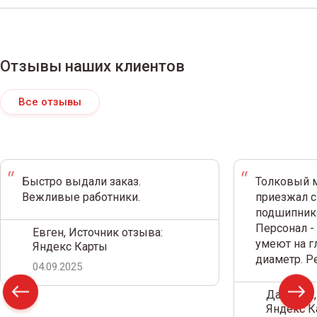
Отзывы наших клиентов
Все отзывы
Быстро выдали заказ.
Толковый м
Вежливые работники.
приезжал с
подшипнико
Персонал -
Евген, Источник отзыва:
умеют на г
Яндекс Карты
диаметр. 
04.09.2025
Дамир С.,
Яндекс К