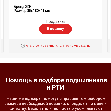
Бренд:
SKF
Размер:
85x180x41 мм
Предзаказ
В корзину
Узнать цену со скидкой для юридических лиц
Помощь в подборе подшипников
и РТИ
Наши менеджеры помогут с правильным выбором
размера необходимой позиции, определят по цене и
качеству. Бесплатно и полностью укомплектуют