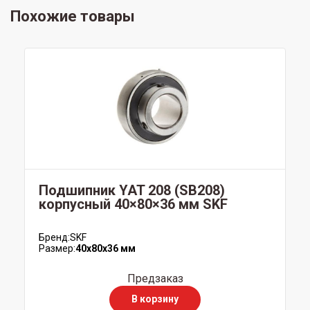
Похожие товары
Подшипник YAT 208 (SB208)
корпусный 40×80×36 мм SKF
Бренд:
SKF
Размер:
40x80x36 мм
Предзаказ
В корзину