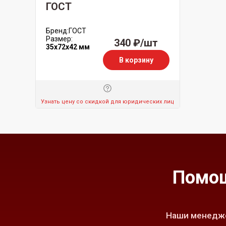
ГОСТ
Бренд:
ГОСТ
Размер:
340 ₽/шт
35x72x42 мм
В корзину
Узнать цену со скидкой для юридических лиц
Помощ
Наши менедже