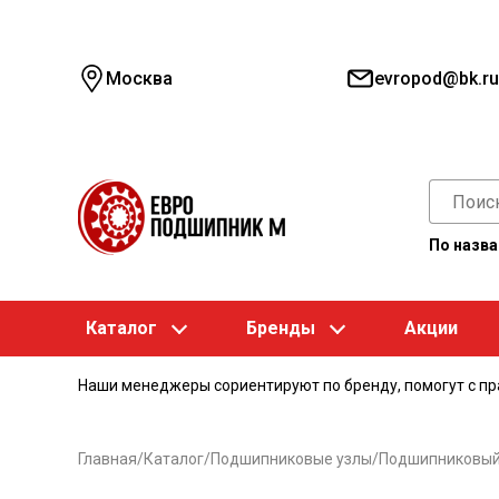
Москва
evropod@bk.ru
По назв
Каталог
Бренды
Акции
Наши менеджеры сориентируют по бренду, помогут с п
Главная
/
Каталог
/
Подшипниковые узлы
/
Подшипниковый 