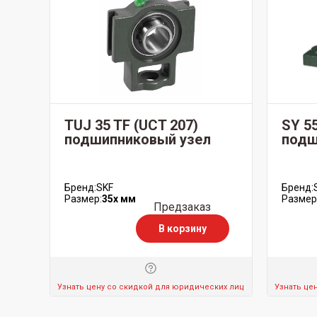
TUJ 35 TF (UCT 207)
SY 5
подшипниковый узел
подш
Бренд:
SKF
Бренд:
Размер:
35x мм
Размер
Предзаказ
В корзину
Узнать цену со скидкой для юридических лиц
Узнать це