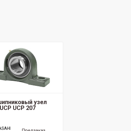
ипниковый узел
 UCP UCP 207
ASAHI
Предзаказ