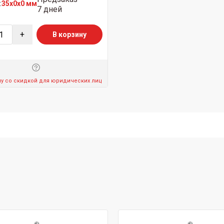
:
35x0x0 мм
7 дней
+
В корзину
ну со скидкой для юридических лиц