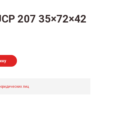
CP 207 35×72×42
ину
 юридических лиц