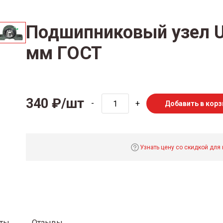
Подшипниковый узел U
мм ГОСТ
340 ₽/шт
-
+
Добавить в корз
Узнать цену со скидкой для
аты
Отзывы