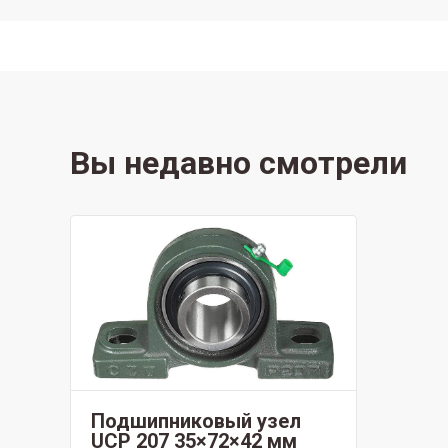
Вы недавно смотрели
Подшипниковый узел
UCP 207 35×72×42 мм