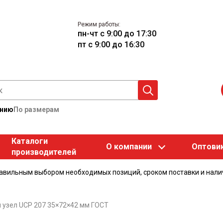
Режим работы:
пн-чт с 9:00 до 17:30
пт с 9:00 до 16:30
анию
По размерам
Каталоги
О компании
Оптови
производителей
равильным выбором необходимых позиций, сроком поставки и нали
узел UCP 207 35×72×42 мм ГОСТ