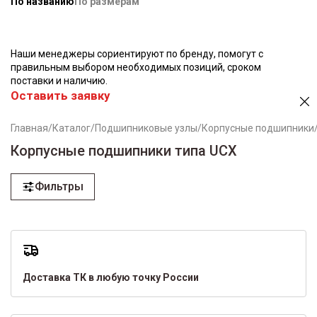
По названию
По размерам
Наши менеджеры сориентируют по бренду, помогут с
правильным выбором необходимых позиций, сроком
поставки и наличию.
Оставить заявку
Главная
/
Каталог
/
Подшипниковые узлы
/
Корпусные подшипники
Корпусные подшипники типа UCX
Фильтры
Доставка ТК в любую точку России