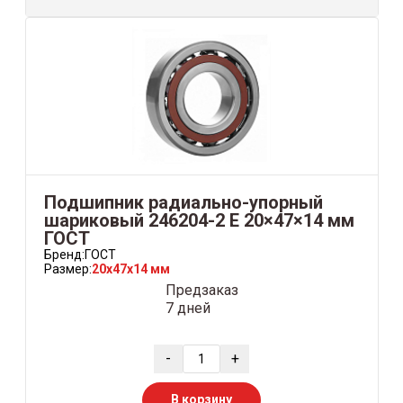
Подшипник радиально-упорный
шариковый 246204-2 Е 20×47×14 мм
ГОСТ
Бренд:
ГОСТ
Размер:
20x47x14 мм
Предзаказ
7 дней
-
+
В корзину