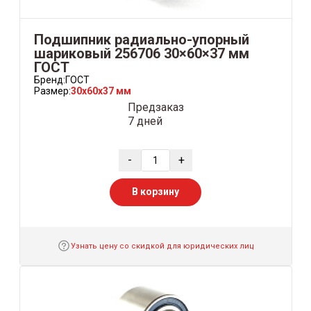
Подшипник радиально-упорный
шариковый 256706 30×60×37 мм
ГОСТ
Бренд:
ГОСТ
Размер:
30x60x37 мм
Предзаказ
7 дней
-
+
В корзину
Узнать цену со скидкой для юридических лиц