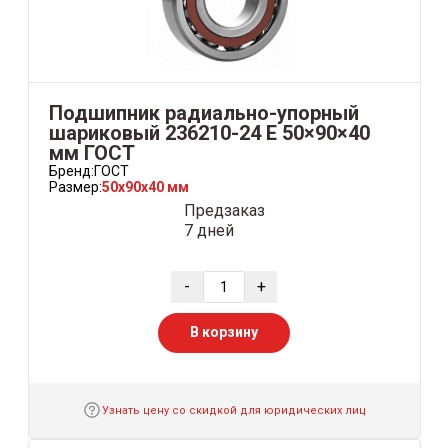
Подшипник радиально-упорный
шариковый 236210-24 Е 50×90×40
мм ГОСТ
Бренд:
ГОСТ
Размер:
50x90x40 мм
Предзаказ
7 дней
-
+
В корзину
Узнать цену со скидкой для юридических лиц