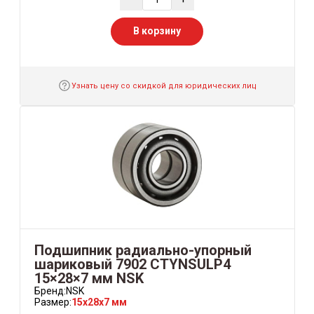
В корзину
Узнать цену со скидкой для юридических лиц
Подшипник радиально-упорный
шариковый 7902 CTYNSULP4
15×28×7 мм NSK
Бренд:
NSK
Размер:
15x28x7 мм