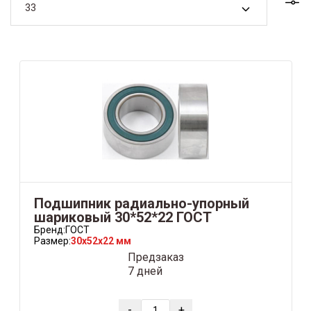
33
Подшипник радиально-упорный
шариковый 30*52*22 ГОСТ
Бренд:
ГОСТ
Размер:
30x52x22 мм
Предзаказ
7 дней
-
+