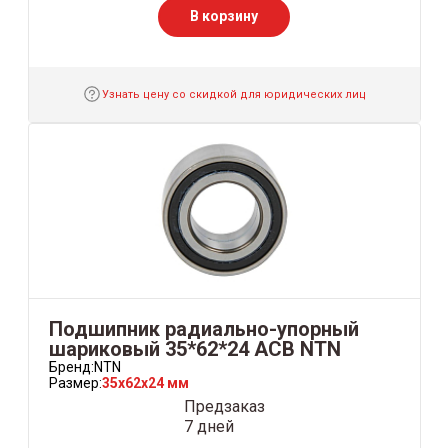
В корзину
Узнать цену со скидкой для юридических лиц
Подшипник радиально-упорный
шариковый 35*62*24 ACB NTN
Бренд:
NTN
Размер:
35x62x24 мм
Предзаказ
7 дней