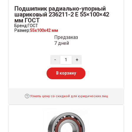
Подшипник радиально-упорный
шариковый 236211-2 Е 55×100×42
мм ГОСТ
Бренд:
ГОСТ
Размер:
55x100x42 мм
Предзаказ
7 дней
-
+
В корзину
Узнать цену со скидкой для юридических лиц