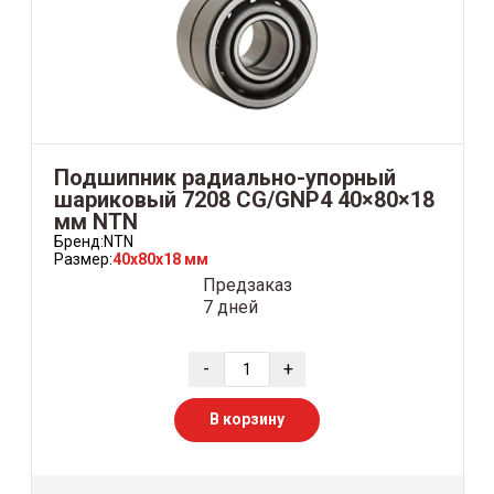
Подшипник радиально-упорный
шариковый 7208 CG/GNP4 40×80×18
мм NTN
Бренд:
NTN
Размер:
40x80x18 мм
Предзаказ
7 дней
-
+
В корзину