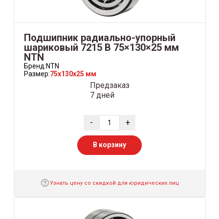
Подшипник радиально-упорный
шариковый 7215 B 75×130×25 мм
NTN
Бренд:
NTN
Размер:
75x130x25 мм
Предзаказ
7 дней
-
+
В корзину
Узнать цену со скидкой для юридических лиц