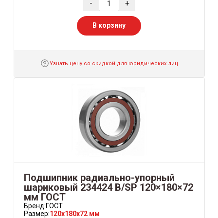
-
+
В корзину
Узнать цену со скидкой для юридических лиц
Подшипник радиально-упорный
шариковый 234424 B/SP 120×180×72
мм ГОСТ
Бренд:
ГОСТ
Размер:
120x180x72 мм