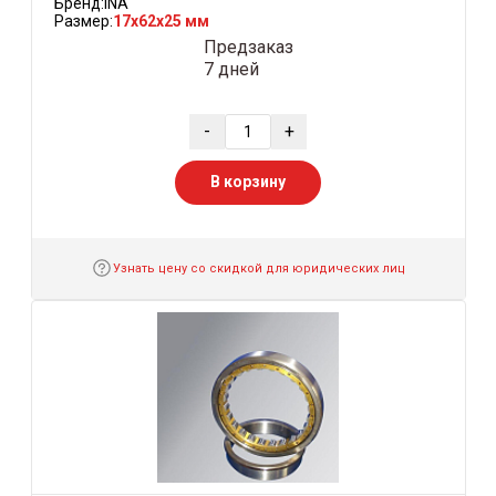
Бренд:
INA
Размер:
17x62x25 мм
Предзаказ
7 дней
-
+
В корзину
Узнать цену со скидкой для юридических лиц