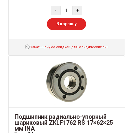
-
+
В корзину
Узнать цену со скидкой для юридических лиц
Подшипник радиально-упорный
шариковый ZKLF1762 RS 17×62×25
мм INA