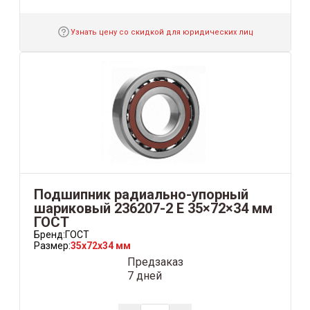
Узнать цену со скидкой для юридических лиц
Подшипник радиально-упорный
шариковый 236207-2 Е 35×72×34 мм
ГОСТ
Бренд:
ГОСТ
Размер:
35x72x34 мм
Предзаказ
7 дней