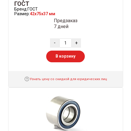
ГОСТ
Бренд:
ГОСТ
Размер:
42x75x37 мм
Предзаказ
7 дней
-
+
В корзину
Узнать цену со скидкой для юридических лиц