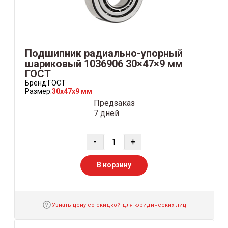
Подшипник радиально-упорный
шариковый 1036906 30×47×9 мм
ГОСТ
Бренд:
ГОСТ
Размер:
30x47x9 мм
Предзаказ
7 дней
-
+
В корзину
Узнать цену со скидкой для юридических лиц