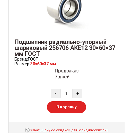
Подшипник радиально-упорный
шариковый 256706 AKE12 30×60×37
мм ГОСТ
Бренд:
ГОСТ
Размер:
30x60x37 мм
Предзаказ
7 дней
-
+
В корзину
Узнать цену со скидкой для юридических лиц