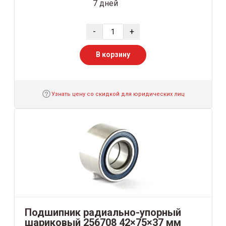
7 дней
-
+
В корзину
Узнать цену со скидкой для юридических лиц
Подшипник радиально-упорный
шариковый 256708 42×75×37 мм