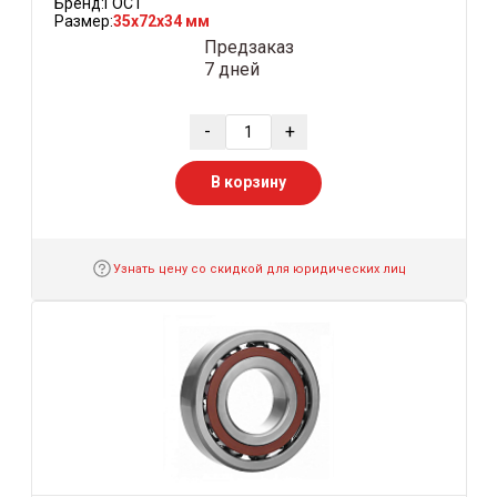
Бренд:
ГОСТ
Размер:
35x72x34 мм
Предзаказ
7 дней
-
+
В корзину
Узнать цену со скидкой для юридических лиц