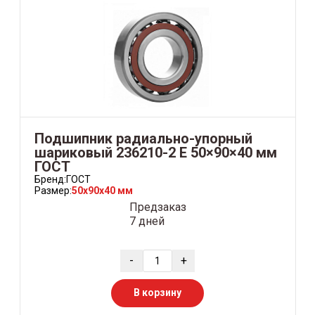
Подшипник радиально-упорный
шариковый 236210-2 Е 50×90×40 мм
ГОСТ
Бренд:
ГОСТ
Размер:
50x90x40 мм
Предзаказ
7 дней
-
+
В корзину