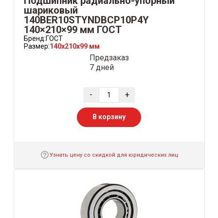
Подшипник радиально-упорный
шариковый
140BER10STYNDBCP10P4Y
140×210×99 мм ГОСТ
Бренд:
ГОСТ
Размер:
140x210x99 мм
Предзаказ
7 дней
-
+
В корзину
Узнать цену со скидкой для юридических лиц