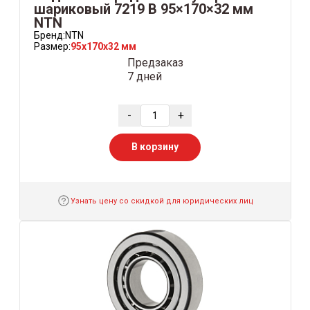
шариковый 7219 B 95×170×32 мм
NTN
Бренд:
NTN
Размер:
95x170x32 мм
Предзаказ
7 дней
-
+
В корзину
Узнать цену со скидкой для юридических лиц