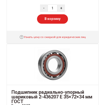
-
+
В корзину
Узнать цену со скидкой для юридических лиц
Подшипник радиально-упорный
шариковый 2-436207 Е 35×72×34 мм
ГОСТ