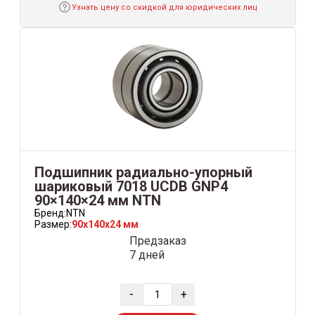
Узнать цену со скидкой для юридических лиц
Подшипник радиально-упорный
шариковый 7018 UCDB GNP4
90×140×24 мм NTN
Бренд:
NTN
Размер:
90x140x24 мм
Предзаказ
7 дней
-
+