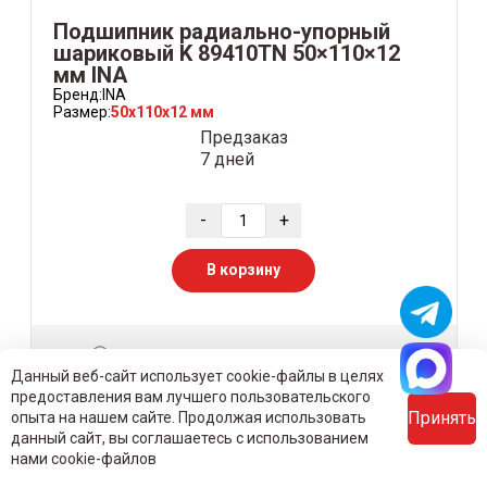
Подшипник радиально-упорный
шариковый K 89410TN 50×110×12
мм INA
Бренд:
INA
Размер:
50x110x12 мм
Предзаказ
7 дней
-
+
В корзину
Узнать цену со скидкой для юридических лиц
Данный веб-сайт использует cookie-файлы в целях
предоставления вам лучшего пользовательского
Принять
опыта на нашем сайте. Продолжая использовать
данный сайт, вы соглашаетесь с использованием
нами cookie-файлов