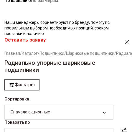
По названию
По размерам
Наши менеджеры сориентируют по бренду, помогут с
правильным выбором необходимых позиций, сроком
поставки и наличию.
Оставить заявку
Главная
/
Каталог
/
Подшипники
/
Шариковые подшипники
/
Радиал
Радиально-упорные шариковые
подшипники
Фильтры
Сортировка
Сначала акционные
Показать по