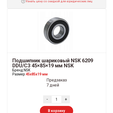
Узнать цену со скидкой для юридических лиц
Подшипник шариковый NSK 6209
DDU/C3 45×85×19 мм NSK
Бренд:
NSK
Размер:
45x85x19 мм
Предзаказ
7 дней
-
+
В корзину