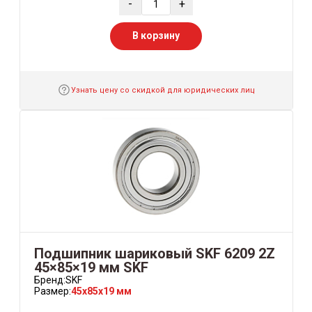
-
+
В корзину
Узнать цену со скидкой для юридических лиц
Подшипник шариковый SKF 6209 2Z
45×85×19 мм SKF
Бренд:
SKF
Размер:
45x85x19 мм