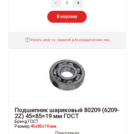
-
+
В корзину
Узнать цену со скидкой для юридических лиц
Подшипник шариковый 80209 (6209-
2Z) 45×85×19 мм ГОСТ
Бренд:
ГОСТ
Размер:
45x85x19 мм
Предзаказ