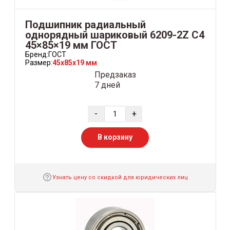
Подшипник радиальный
однорядный шариковый 6209-2Z C4
45×85×19 мм ГОСТ
Бренд:
ГОСТ
Размер:
45x85x19 мм
Предзаказ
7 дней
-
+
В корзину
Узнать цену со скидкой для юридических лиц