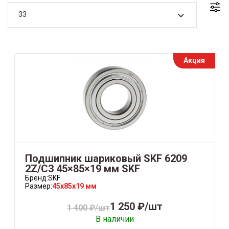
33
Акция
Подшипник шариковый SKF 6209
2Z/C3 45×85×19 мм SKF
Бренд:
SKF
Размер:
45x85x19 мм
1 250 ₽/шт
1 400 ₽/шт
В наличии