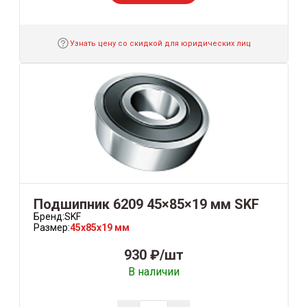
Узнать цену со скидкой для юридических лиц
Подшипник 6209 45×85×19 мм SKF
Бренд:
SKF
Размер:
45x85x19 мм
930 ₽/шт
В наличии