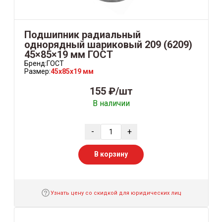
Подшипник радиальный
однорядный шариковый 209 (6209)
45×85×19 мм ГОСТ
Бренд:
ГОСТ
Размер:
45x85x19 мм
155 ₽/шт
В наличии
-
+
В корзину
Узнать цену со скидкой для юридических лиц