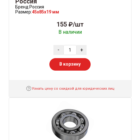
Россия
Бренд:
Россия
Размер:
45x85x19 мм
155 ₽/шт
В наличии
-
+
В корзину
Узнать цену со скидкой для юридических лиц