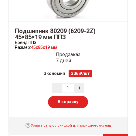
Подшипник 80209 (6209-2Z)
45×85×19 мм ППЗ
Бренд:
ППЗ
Размер:
45x85x19 мм
Предзаказ
7 дней
Экономия
306 ₽/шт
-
+
В корзину
Узнать цену со скидкой для юридических лиц