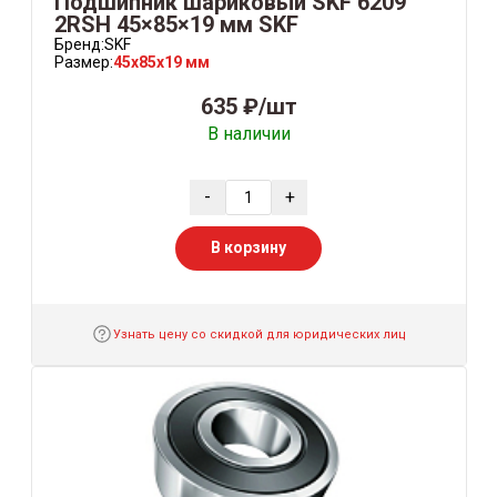
Подшипник шариковый SKF 6209
2RSH 45×85×19 мм SKF
Бренд:
SKF
Размер:
45x85x19 мм
635 ₽/шт
В наличии
-
+
В корзину
Узнать цену со скидкой для юридических лиц