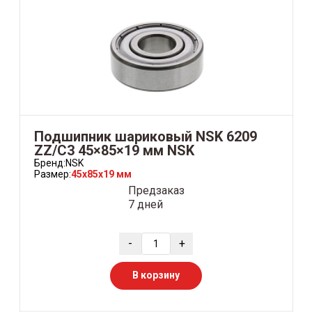
Подшипник шариковый NSK 6209
ZZ/C3 45×85×19 мм NSK
Бренд:
NSK
Размер:
45x85x19 мм
Предзаказ
7 дней
-
+
В корзину