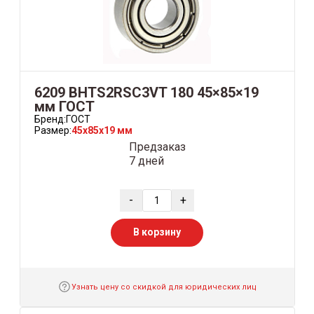
6209 BHTS2RSC3VT 180 45×85×19
мм ГОСТ
Бренд:
ГОСТ
Размер:
45x85x19 мм
Предзаказ
7 дней
-
+
В корзину
Узнать цену со скидкой для юридических лиц