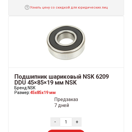
Узнать цену со скидкой для юридических лиц
Подшипник шариковый NSK 6209
DDU 45×85×19 мм NSK
Бренд:
NSK
Размер:
45x85x19 мм
Предзаказ
7 дней
-
+