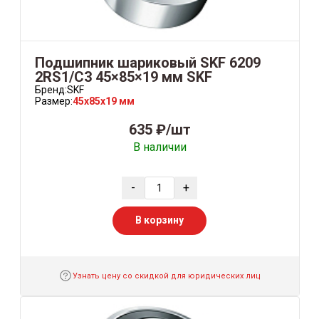
Подшипник шариковый SKF 6209
2RS1/C3 45×85×19 мм SKF
Бренд:
SKF
Размер:
45x85x19 мм
635 ₽/шт
В наличии
-
+
В корзину
Узнать цену со скидкой для юридических лиц