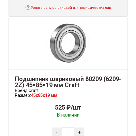
Узнать цену со скидкой для юридических лиц
Подшипник шариковый 80209 (6209-
2Z) 45×85×19 мм Craft
Бренд:
Craft
Размер:
45x85x19 мм
525 ₽/шт
В наличии
-
+