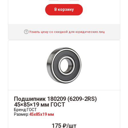
В корзину
Узнать цену со скидкой для юридических лиц
Подшипник 180209 (6209-2RS)
45×85×19 мм ГОСТ
Бренд:
ГОСТ
Размер:
45x85x19 мм
175 ₽/шт