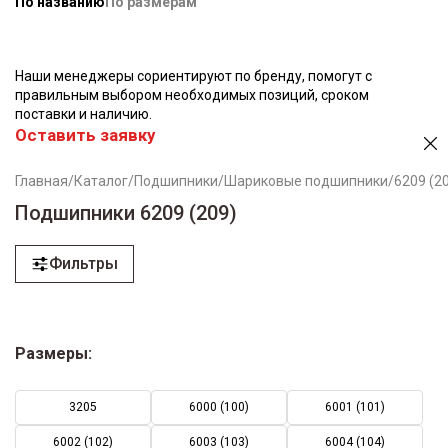
По названию
По размерам
Наши менеджеры сориентируют по бренду, помогут с
правильным выбором необходимых позиций, сроком
поставки и наличию.
Оставить заявку
Главная
/
Каталог
/
Подшипники
/
Шариковые подшипники
/
6209 (2
Подшипники 6209 (209)
Фильтры
Размеры:
3205
6000 (100)
6001 (101)
6002 (102)
6003 (103)
6004 (104)