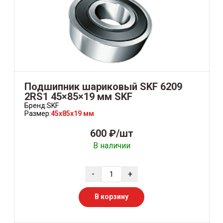
Подшипник шариковый SKF 6209
2RS1 45×85×19 мм SKF
Бренд:
SKF
Размер:
45x85x19 мм
600 ₽/шт
В наличии
-
+
В корзину