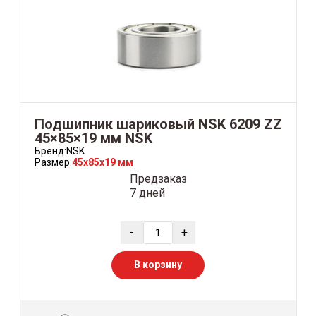
Подшипник шариковый NSK 6209 ZZ
45×85×19 мм NSK
Бренд:
NSK
Размер:
45x85x19 мм
Предзаказ
7 дней
-
+
В корзину