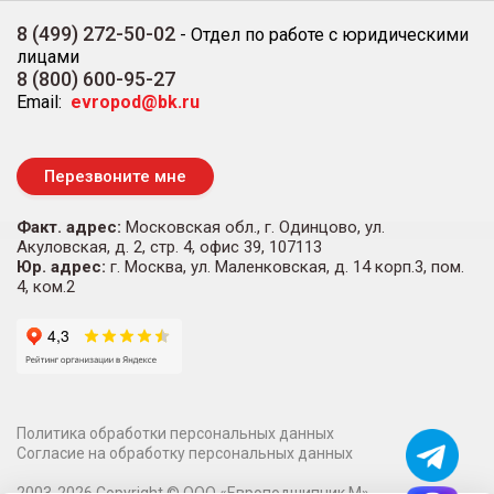
8 (499) 272-50-02
-
Отдел по работе с юридическими
лицами
8 (800) 600-95-27
Email:
evropod@bk.ru
Перезвоните мне
Факт. адрес:
Московская обл., г. Одинцово, ул.
Акуловская, д. 2, стр. 4, офис 39, 107113
Юр. адрес:
г. Москва, ул. Маленковская, д. 14 корп.3, пом.
4, ком.2
Политика обработки персональных данных
Согласие на обработку персональных данных
2003-
2026
Copyright ©
ООО «Европодшипник М»