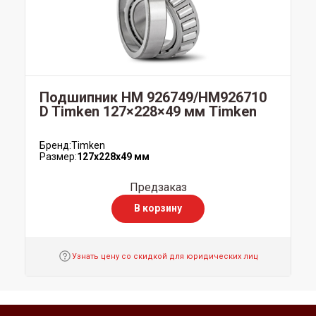
Подшипник HM 926749/HM926710
D Timken 127×228×49 мм Timken
Бренд:
Timken
Размер:
127x228x49 мм
Предзаказ
В корзину
Узнать цену со скидкой для юридических лиц