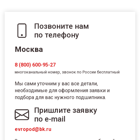
Позвоните нам
по телефону
Москва
8 (800) 600-95-27
многоканальный номер, звонок по России бесплатный
Мы сами уточним у вас все детали,
необходимые для оформления заявки и
подбора для вас нужного подшипника.
Пришлите заявку
по e-mail
evropod@bk.ru