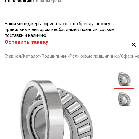
По названию
По размерам
Наши менеджеры сориентируют по бренду, помогут с
правильным выбором необходимых позиций, сроком
поставки и наличию.
Оставить заявку
Главная
/
Каталог
/
Подшипники
/
Роликовые подшипники
/
Сфериче