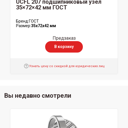
UCFL 207 подшипниковый узел
35×72×42 мм ГОСТ
Бренд:
ГОСТ
Размер:
35x72x42 мм
Предзаказ
В корзину
Узнать цену со скидкой для юридических лиц
Вы недавно смотрели