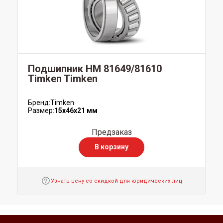
Подшипник HM 81649/81610
Timken Timken
Бренд:
Timken
Размер:
15x46x21 мм
Предзаказ
В корзину
Узнать цену со скидкой для юридических лиц