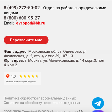
8 (499) 272-50-02
-
Отдел по работе с юридическими
лицами
8 (800) 600-95-27
Email:
evropod@bk.ru
Перезвоните мне
Факт. адрес:
Московская обл., г. Одинцово, ул.
Акуловская, д. 2, стр. 4, офис 39, 107113
Юр. адрес:
г. Москва, ул. Маленковская, д. 14 корп.3, пом.
4, ком.2
Политика обработки персональных данных
Согласие на обработку персональных данных
2003-
2026
Copyright ©
ООО «Европодшипник М»