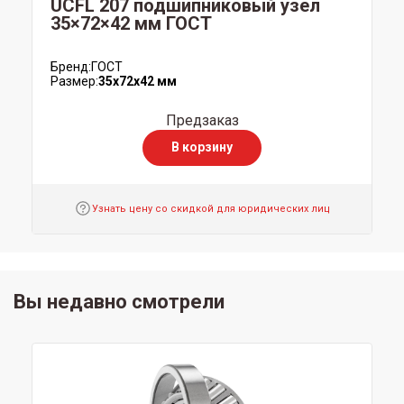
UCFL 207 подшипниковый узел
35×72×42 мм ГОСТ
Бренд:
ГОСТ
Размер:
35x72x42 мм
Предзаказ
В корзину
Узнать цену со скидкой для юридических лиц
Вы недавно смотрели