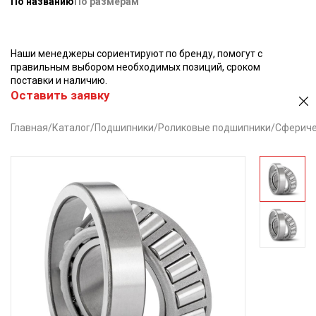
По названию
По размерам
Наши менеджеры сориентируют по бренду, помогут с
правильным выбором необходимых позиций, сроком
поставки и наличию.
Оставить заявку
Главная
/
Каталог
/
Подшипники
/
Роликовые подшипники
/
Сфериче