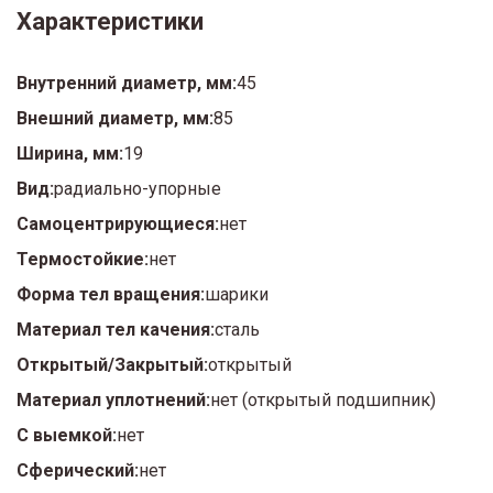
Характеристики
Внутренний диаметр, мм:
45
Внешний диаметр, мм:
85
Ширина, мм:
19
Вид:
радиально-упорные
Самоцентрирующиеся:
нет
Термостойкие:
нет
Форма тел вращения:
шарики
Материал тел качения:
сталь
Открытый/Закрытый:
открытый
Материал уплотнений:
нет (открытый подшипник)
С выемкой:
нет
Сферический:
нет