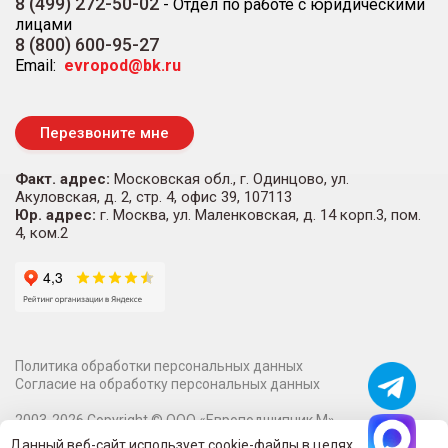
8 (499) 272-50-02
-
Отдел по работе с юридическими
лицами
8 (800) 600-95-27
Email:
evropod@bk.ru
Перезвоните мне
Факт. адрес:
Московская обл., г. Одинцово, ул.
Акуловская, д. 2, стр. 4, офис 39, 107113
Юр. адрес:
г. Москва, ул. Маленковская, д. 14 корп.3, пом.
4, ком.2
Политика обработки персональных данных
Согласие на обработку персональных данных
2003-
2026
Copyright ©
ООО «Европодшипник М»
Информация на сайте о технических характеристиках,
Данный веб-сайт использует cookie-файлы в целях