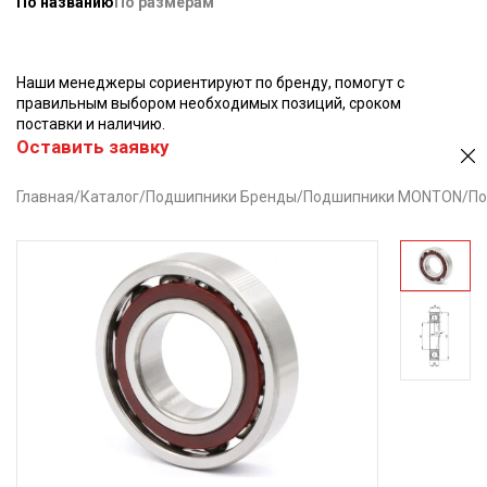
По названию
По размерам
Наши менеджеры сориентируют по бренду, помогут с
правильным выбором необходимых позиций, сроком
поставки и наличию.
Оставить заявку
Главная
/
Каталог
/
Подшипники Бренды
/
Подшипники MONTON
/
По