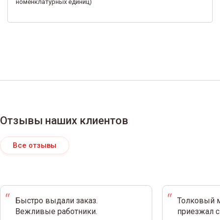
номенклатурных единиц)
Отзывы наших клиентов
Все отзывы
Быстро выдали заказ.
Толковый м
Вежливые работники.
приезжал с