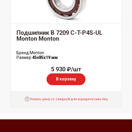
Подшипник B 7209 C-T-P4S-UL
Monton Monton
Бренд:
Monton
Размер:
45x85x19 мм
5 930 ₽/шт
В корзину
Узнать цену со скидкой для юридических лиц