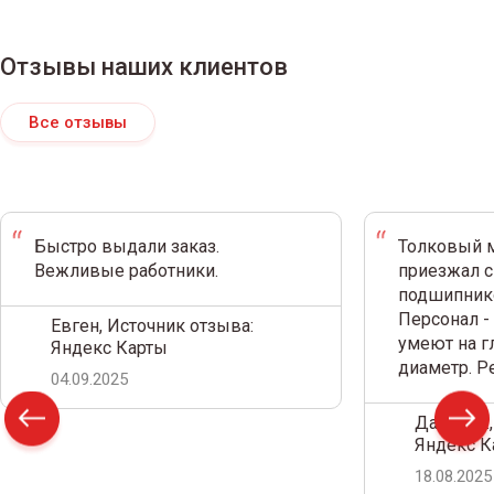
Отзывы наших клиентов
Все отзывы
Быстро выдали заказ.
Толковый м
Вежливые работники.
приезжал с
подшипнико
Персонал -
Евген, Источник отзыва:
умеют на г
Яндекс Карты
диаметр. 
04.09.2025
Дамир С.,
Яндекс К
18.08.2025