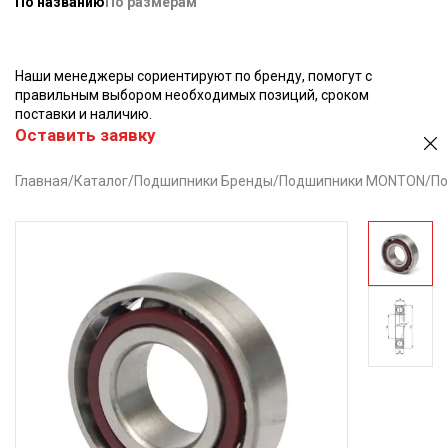
По названию
По размерам
Наши менеджеры сориентируют по бренду, помогут с
правильным выбором необходимых позиций, сроком
поставки и наличию.
Оставить заявку
Главная
/
Каталог
/
Подшипники Бренды
/
Подшипники MONTON
/
По