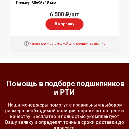
Размер:
60x95x18 мм
6 500 ₽/шт
В корзину
Узнать цену со скидкой для юридических лиц
Помощь в подборе подшипников
и РТИ
Наши менеджеры помогут с правильным выбором
размера необходимой позиции, определят по цене и
качеству. Бесплатно и полностью укомплектуют
Вашу заявку и определят точные сроки доставки до
адресата.