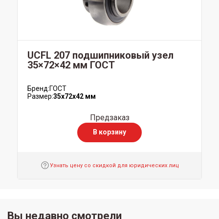
UCFL 207 подшипниковый узел
35×72×42 мм ГОСТ
Бренд:
ГОСТ
Размер:
35x72x42 мм
Предзаказ
В корзину
Узнать цену со скидкой для юридических лиц
Вы недавно смотрели