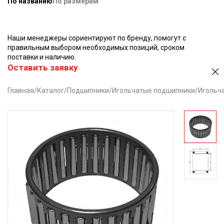
По названию
По размерам
Наши менеджеры сориентируют по бренду, помогут с
правильным выбором необходимых позиций, сроком
поставки и наличию.
Оставить заявку
Главная
/
Каталог
/
Подшипники
/
Игольчатые подшипники
/
Игольча