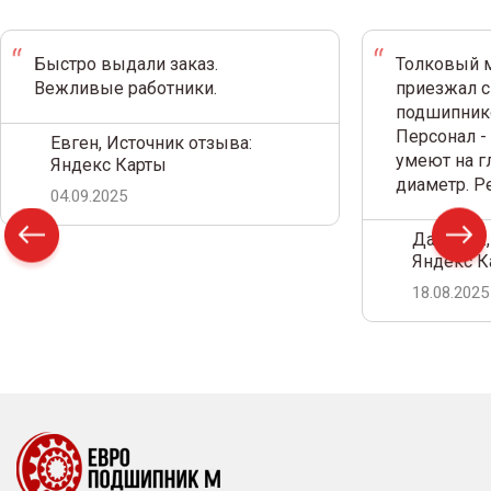
Быстро выдали заказ.
Толковый м
Вежливые работники.
приезжал с
подшипнико
Персонал -
Евген, Источник отзыва:
умеют на г
Яндекс Карты
диаметр. 
04.09.2025
Дамир С.,
Яндекс К
18.08.2025