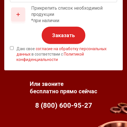
Прикрепить список необходимой
продукции
*при наличии
Заказать
Даю свое
согласие на обработку персональных
данных
в соответствии с
Политикой
конфиденциальности
Или звоните
бесплатно прямо сейчас
8 (800) 600-95-
27